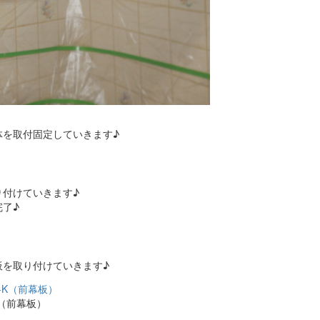
体を取付固定していきます♪
り付けていきます♪
了♪
板を取り付けていきます♪
-K（前幕板）