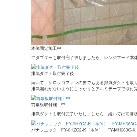
本体固定施工中
アダプターも取付完了致しましたら、レンジフード本
排気ダクト取付完了後
続いて、シロッコファンの要でもある排気ダクトを取
排気漏れがないようにしっかりとアルミテープで取付完
前幕板取付施工中
排気ダクトも取付完了いたしましたら、続いては前幕
パナソニック FY-6HZC2-K（本体）・FY-MH663C