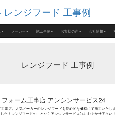
覧
メーカー
施工事例
お客様の声
会社情報
レンジフード 工事例
フォーム工事店 アンシンサービス24
ド工事店。人気メーカーのレンジフードを良心的な価格にて施工いたし
しました！レンジフードのことならアンシンサービス24におまかせ下さい