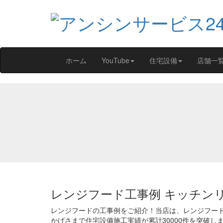
ホーム
YouTube
住宅設備
店舗一
レンジフード工事例 キッチンリ
レンジフードの工事例をご紹介！当店は、レンジフー
かげさまで住宅設備施工実績が累計30000件を突破