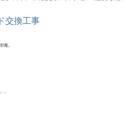
ド交換工事
お邪魔。
。。。