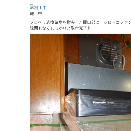
施工中
プロペラ式換気扇を撤去した開口部に、シロッコファ
隙間もなくしっかりと取付完了♪