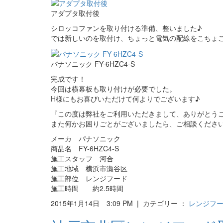
アダプタ取付後
シロッコファンを取り付ける準備、整いました♪
では新しいのを取付け、ちょっと電気の配線をこちょ
パナソニック FY-6HZC4-S
完成です！
今回は横幕板も取り付けが必要でした。
H様にもお喜びいただけて何よりでございます♪
『この度は弊社をご利用いただきまして、ありがとう
また何かお困りごとがございましたら、ご相談くださ
メーカ パナソニック
商品名 FY-6HZC4-S
施工スタッフ 河合
施工地域 横浜市瀬谷区
施工部位 レンジフード
施工時間 約2.5時間
2015年1月14日 3:09 PM | カテゴリー ：
レンジフ