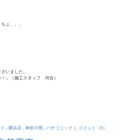
こちょ。。。
ございました。
い！』（施工スタッフ 河合）
ード
,
横浜店
,
神奈川県
,
パナソニック
｜
コメント（0）