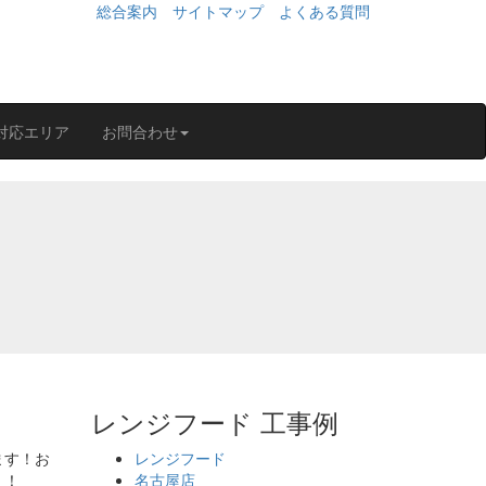
総合案内
サイトマップ
よくある質問
対応エリア
お問合わせ
レンジフード 工事例
ます！お
レンジフード
！！
名古屋店