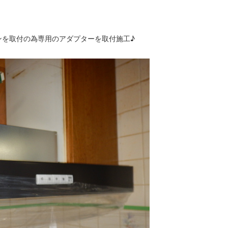
ンを取付の為専用のアダプターを取付施工♪