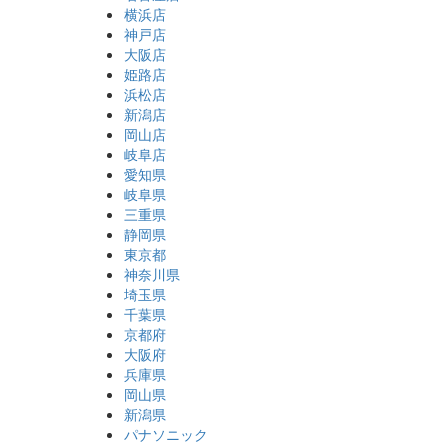
横浜店
神戸店
大阪店
姫路店
浜松店
新潟店
岡山店
岐阜店
愛知県
岐阜県
三重県
静岡県
東京都
神奈川県
埼玉県
千葉県
京都府
大阪府
兵庫県
岡山県
新潟県
パナソニック