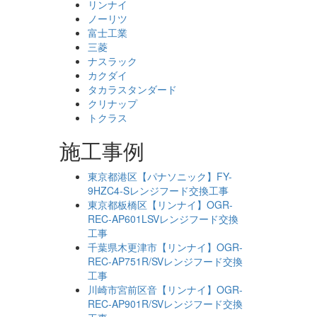
リンナイ
ノーリツ
富士工業
三菱
ナスラック
カクダイ
タカラスタンダード
クリナップ
トクラス
施工事例
東京都港区【パナソニック】FY-
9HZC4-Sレンジフード交換工事
東京都板橋区【リンナイ】OGR-
REC-AP601LSVレンジフード交換
工事
千葉県木更津市【リンナイ】OGR-
REC-AP751R/SVレンジフード交換
工事
川崎市宮前区音【リンナイ】OGR-
REC-AP901R/SVレンジフード交換