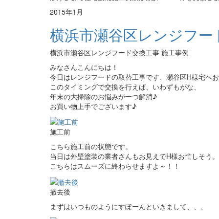
2015年1月
横浜市瀬谷区レンジフー
横浜市瀬谷区レンジフード交換工事 施工事例
みなさんこんにちは！
今日はレンジフードの取替工事です、瀬谷区H様宅へ
このタイミングで交換を行えば、いわずもがな、
年末の大掃除のお悩みが一つ解消♪
お買い物上手でございます♪
施工前
こちら施工前の状態です。
当日は外壁塗装の業者さんもお見えでH様お忙しそう
こちらはスムーズに終わらせますよ～！！
撤去後
まずはいつものようにすぽーんといきまして、、、