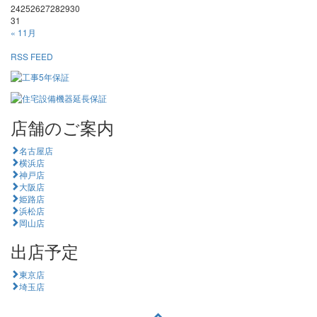
24
25
26
27
28
29
30
31
« 11月
RSS FEED
店舗のご案内
名古屋店
横浜店
神戸店
大阪店
姫路店
浜松店
岡山店
出店予定
東京店
埼玉店