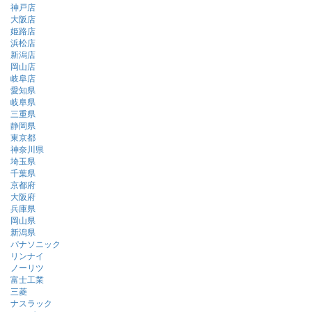
神戸店
大阪店
姫路店
浜松店
新潟店
岡山店
岐阜店
愛知県
岐阜県
三重県
静岡県
東京都
神奈川県
埼玉県
千葉県
京都府
大阪府
兵庫県
岡山県
新潟県
パナソニック
リンナイ
ノーリツ
富士工業
三菱
ナスラック