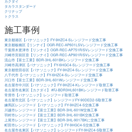
カクダイ
タカラスタンダード
クリナップ
トクラス
施工事例
東京都港区【パナソニック】FY-9HZC4-Sレンジフード交換工事
東京都板橋区【リンナイ】OGR-REC-AP601LSVレンジフード交換工事
千葉県木更津市【リンナイ】OGR-REC-AP751R/SVレンジフード交換工事
川崎市宮前区音【リンナイ】OGR-REC-AP901R/SVレンジフード交換工事
流山市【富士工業】BDR-3HL-601BKレンジフード交換工事
川崎市高津区【パナソニック】FY-6HGC4-Sレンジフード交換工事
東京都世田谷区【パナソニック】FY-9HZC4-Sレンジフード交換工事
八千代市【パナソニック】FY-6HZC4-Sレンジフード交換工事
川口市【富士工業】BDR-3HL-601Wレンジフード交換工事
名古屋市中川区【パナソニック】FY-9HZC4-Kレンジフード取替工事
名古屋市名東区【カクダイ】 #FJ-BDR3HL601BKレンジフード取替工事
常滑市【パナソニック】レンジフード取替工事
名古屋市北区【パナソニック】レンジフードFY-90DED2-S取替工事
練馬区レンジフード【パナソニック】FY-9HZC4-S交換工事
川越市レンジフード【富士工業】BDR-3HL-601W交換工事
羽村市レンジフード【富士工業】BDR-3HL-601BK交換工事
上尾市レンジフード【富士工業】BDR-3HL-9017BKに交換工事
町田市レンジフード【パナソニック】FY-9HGC4-S交換工事
名古屋市名東区【パナソニック】レンジフードFY-9HZC4-S取替工事