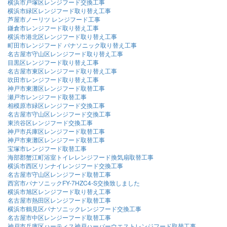
横浜市戸塚区レンジフード交換工事
横浜市緑区レンジフード取り替え工事
芦屋市ノーリツ レンジフード工事
鎌倉市レンジフード取り替え工事
横浜市港北区レンジフード取り替え工事
町田市レンジフード パナソニック取り替え工事
名古屋市守山区レンジフード取り替え工事
目黒区レンジフード取り替え工事
名古屋市東区レンジフード取り替え工事
吹田市レンジフード取り替え工事
神戸市東灘区レンジフード取替工事
瀬戸市レンジフード取替工事
相模原市緑区レンジフード交換工事
名古屋市守山区レンジフード交換工事
東渋谷区レンジフード交換工事
神戸市兵庫区レンジフード取替工事
神戸市東灘区レンジフード取替工事
宝塚市レンジフード取替工事
海部郡蟹江町浴室トイレレンジフード換気扇取替工事
横浜市西区リンナイレンジフード交換工事
名古屋市守山区レンジフード取替工事
西宮市パナソニックFY-7HZC4-S交換致しました
横浜市旭区レンジフード取り替え工事
名古屋市熱田区レンジフード取替工事
横浜市鶴見区パナソニックレンジフード交換工事
名古屋市中区レンジーフード取替工事
神戸市兵庫区ハーティス神戸ハーバーウエストレンジフード取替工事