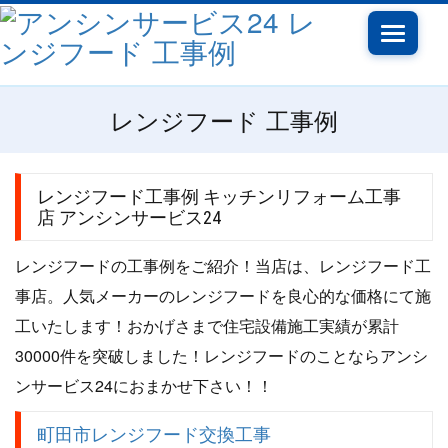
Toggle
navigatio
レンジフード 工事例
レンジフード工事例 キッチンリフォーム工事
店 アンシンサービス24
レンジフードの工事例をご紹介！当店は、レンジフード工
事店。人気メーカーのレンジフードを良心的な価格にて施
工いたします！おかげさまで住宅設備施工実績が累計
30000件を突破しました！レンジフードのことならアンシ
ンサービス24におまかせ下さい！！
町田市レンジフード交換工事