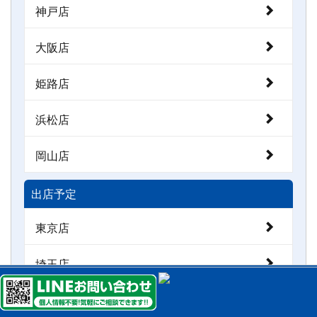
神戸店
大阪店
姫路店
浜松店
岡山店
出店予定
東京店
埼玉店
TEL.
0120-1234-22
アンシンサービス24にお電話下さい！！