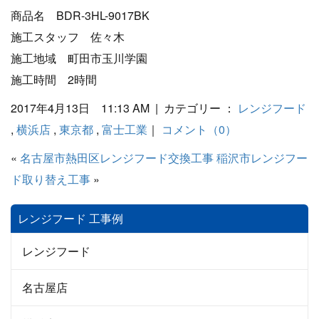
商品名 BDR-3HL-9017BK
施工スタッフ 佐々木
施工地域 町田市玉川学園
施工時間 2時間
2017年4月13日 11:13 AM | カテゴリー ：
レンジフード
,
横浜店
,
東京都
,
富士工業
｜
コメント（0）
«
名古屋市熱田区レンジフード交換工事
稲沢市レンジフー
ド取り替え工事
»
レンジフード 工事例
レンジフード
名古屋店