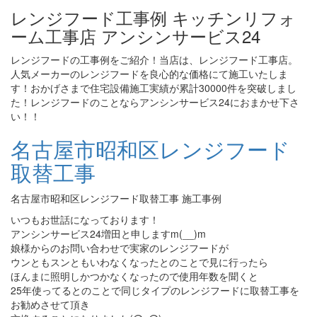
レンジフード工事例 キッチンリフォ
ーム工事店 アンシンサービス24
レンジフードの工事例をご紹介！当店は、レンジフード工事店。
人気メーカーのレンジフードを良心的な価格にて施工いたしま
す！おかげさまで住宅設備施工実績が累計30000件を突破しまし
た！レンジフードのことならアンシンサービス24におまかせ下さ
い！！
名古屋市昭和区レンジフード
取替工事
名古屋市昭和区レンジフード取替工事 施工事例
いつもお世話になっております！
アンシンサービス24増田と申しますm(__)m
娘様からのお問い合わせで実家のレンジフードが
ウンともスンともいわなくなったとのことで見に行ったら
ほんまに照明しかつかなくなったので使用年数を聞くと
25年使ってるとのことで同じタイプのレンジフードに取替工事を
お勧めさせて頂き