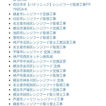
四日市市【パナソニック】レンジフード取替工事FY-
7HZC4-K
鎌倉市レンジフード交換工事
刈谷市レンジフード取替工事
名古屋市緑区レンジフード取替工事
横浜市瀬谷区レンジフード交換工事
池田市レンジフード取替工事
豊明市レンジフード取替工事
神戸市北区レンジフード富士工業設置工事
名古屋市南区レンジフード取替工事
平塚市レンジフード 交換ご依頼
神戸市西区キッチン換気扇
神戸市中央区レンジフード交換設置
横浜市金沢区レンジフード 交換
横浜市港南区レンジフード交換工事
神戸市垂水区レンジフード取替工事
横浜市神奈川区レンジフード 交換
名古屋市昭和区レンジフード取替工事
横浜市戸塚区レンジフード交換工事
横浜市緑区レンジフード取り替え工事
芦屋市ノーリツ レンジフード工事
鎌倉市レンジフード取り替え工事