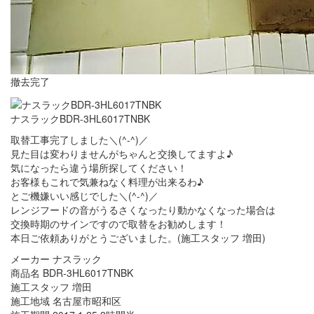
撤去完了
ナスラックBDR-3HL6017TNBK
取替工事完了しました＼(^-^)／
見た目は変わりませんがちゃんと交換してますよ♪
気になったら違う場所探してください！
お客様もこれで気兼ねなく料理が出来るわ♪
とご機嫌いい感じでした＼(^-^)／
レンジフードの音がうるさくなったり動かなくなった場合は
交換時期のサインですので取替をお勧めします！
本日ご依頼ありがとうございました。(施工スタッフ 増田)
メーカー ナスラック
商品名 BDR-3HL6017TNBK
施工スタッフ 増田
施工地域 名古屋市昭和区