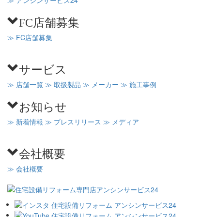
≫ アンシンサービス24
FC店舗募集
≫ FC店舗募集
サービス
≫ 店舗一覧
≫ 取扱製品
≫ メーカー
≫ 施工事例
お知らせ
≫ 新着情報
≫ プレスリリース
≫ メディア
会社概要
≫ 会社概要