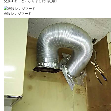
交換することになりました(@_@)
既設レンジフード