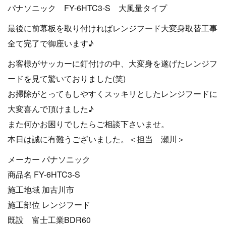
パナソニック FY-6HTC3-S 大風量タイプ
最後に前幕板を取り付ければレンジフード大変身取替工事
全て完了で御座います♪
お客様がサッカーに釘付けの中、大変身を遂げたレンジフ
ードを見て驚いておりました(笑)
お掃除がとってもしやすくスッキリとしたレンジフードに
大変喜んで頂けました♪
また何かお困りでしたらご相談下さいませ。
本日は誠に有難うございました。＜担当 瀬川＞
メーカー パナソニック
商品名 FY-6HTC3-S
施工地域 加古川市
施工部位 レンジフード
既設 富士工業BDR60