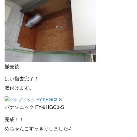
撤去後
はい撤去完了！
取付けます。
パナソニック FY-9HGC3-S
完成！！
めちゃんこすっきりしました♪