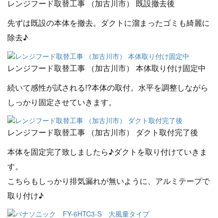
レンジフード取替工事 （加古川市） 既設撤去後
先ずは既設の本体を撤去。ダクトに溜まったゴミも綺麗に
除去♪
レンジフード取替工事 （加古川市） 本体取り付け固定中
続いて感性が試される!?本体の取付。水平を調整しながら
しっかり固定させていきます。
レンジフード取替工事 （加古川市） ダクト取付完了後
本体を固定完了致しましたら♪ダクトを取り付けていきま
す。
こちらもしっかり排気漏れが無いように、アルミテープで
取り付け♪