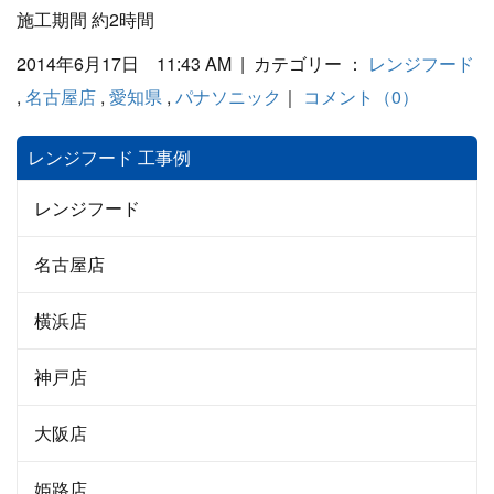
施工期間 約2時間
2014年6月17日 11:43 AM | カテゴリー ：
レンジフード
,
名古屋店
,
愛知県
,
パナソニック
｜
コメント（0）
レンジフード 工事例
レンジフード
名古屋店
横浜店
神戸店
大阪店
姫路店