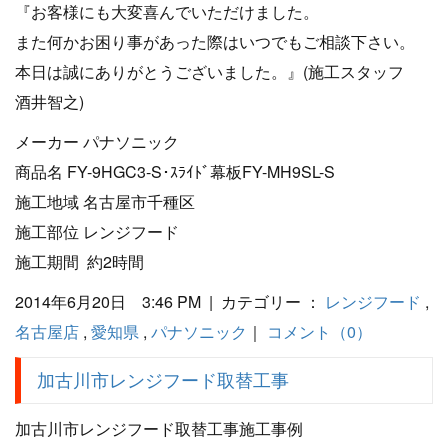
『お客様にも大変喜んでいただけました。
また何かお困り事があった際はいつでもご相談下さい。
本日は誠にありがとうございました。』(施工スタッフ
酒井智之)
メーカー パナソニック
商品名 FY-9HGC3-S･ｽﾗｲﾄﾞ幕板FY-MH9SL-S
施工地域 名古屋市千種区
施工部位 レンジフード
施工期間 約2時間
2014年6月20日 3:46 PM | カテゴリー ：
レンジフード
,
名古屋店
,
愛知県
,
パナソニック
｜
コメント（0）
加古川市レンジフード取替工事
加古川市レンジフード取替工事施工事例