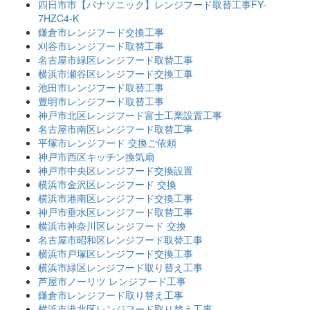
四日市市【パナソニック】レンジフード取替工事FY-
7HZC4-K
鎌倉市レンジフード交換工事
刈谷市レンジフード取替工事
名古屋市緑区レンジフード取替工事
横浜市瀬谷区レンジフード交換工事
池田市レンジフード取替工事
豊明市レンジフード取替工事
神戸市北区レンジフード富士工業設置工事
名古屋市南区レンジフード取替工事
平塚市レンジフード 交換ご依頼
神戸市西区キッチン換気扇
神戸市中央区レンジフード交換設置
横浜市金沢区レンジフード 交換
横浜市港南区レンジフード交換工事
神戸市垂水区レンジフード取替工事
横浜市神奈川区レンジフード 交換
名古屋市昭和区レンジフード取替工事
横浜市戸塚区レンジフード交換工事
横浜市緑区レンジフード取り替え工事
芦屋市ノーリツ レンジフード工事
鎌倉市レンジフード取り替え工事
横浜市港北区レンジフード取り替え工事