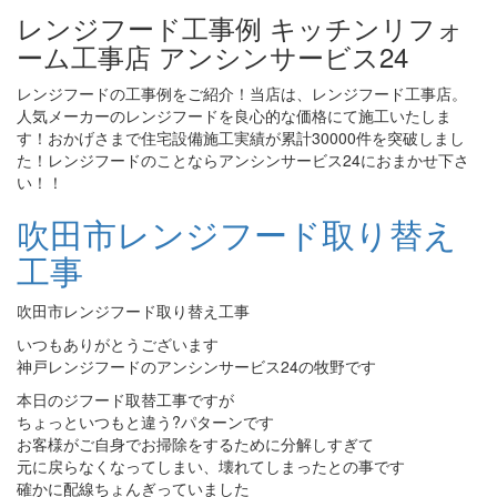
レンジフード工事例 キッチンリフォ
ーム工事店 アンシンサービス24
レンジフードの工事例をご紹介！当店は、レンジフード工事店。
人気メーカーのレンジフードを良心的な価格にて施工いたしま
す！おかげさまで住宅設備施工実績が累計30000件を突破しまし
た！レンジフードのことならアンシンサービス24におまかせ下さ
い！！
吹田市レンジフード取り替え
工事
吹田市レンジフード取り替え工事
いつもありがとうございます
神戸レンジフードのアンシンサービス24の牧野です
本日のジフード取替工事ですが
ちょっといつもと違う?パターンです
お客様がご自身でお掃除をするために分解しすぎて
元に戻らなくなってしまい、壊れてしまったとの事です
確かに配線ちょんぎっていました