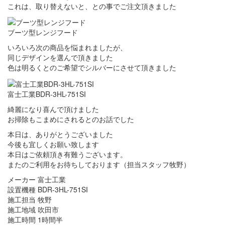
これは、取り替えないと、との事でご注文頂きました
ブーツ型レンジフード
いろいろ次の商品を悩まれましたが、
同じデザインを選んで頂きました
色は明るくとのご希望でシルバーにさせて頂きました
富士工業BDR-3HL-751SI
綺麗になり喜んで頂けました
お掃除もこまめにされるとのお話でした
本日は、ありがとうございました
今後も宜しくお願い致します
本日はご依頼頂き有難うございます。
またのご利用をお待ちしております（担当スタッフ牧野）
メーカー 富士工業
設置機種 BDR-3HL-751SI
施工担当 牧野
施工地域 吹田市
施工時間 1時間半