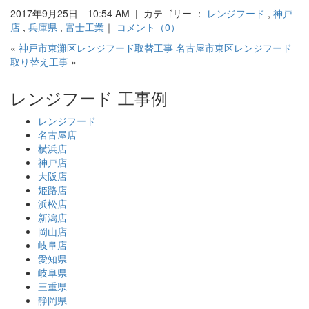
2017年9月25日 10:54 AM | カテゴリー ：
レンジフード
,
神戸
店
,
兵庫県
,
富士工業
｜
コメント（0）
«
神戸市東灘区レンジフード取替工事
名古屋市東区レンジフード
取り替え工事
»
レンジフード 工事例
レンジフード
名古屋店
横浜店
神戸店
大阪店
姫路店
浜松店
新潟店
岡山店
岐阜店
愛知県
岐阜県
三重県
静岡県