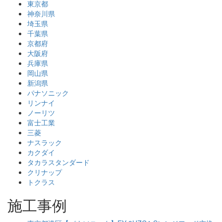
東京都
神奈川県
埼玉県
千葉県
京都府
大阪府
兵庫県
岡山県
新潟県
パナソニック
リンナイ
ノーリツ
富士工業
三菱
ナスラック
カクダイ
タカラスタンダード
クリナップ
トクラス
施工事例