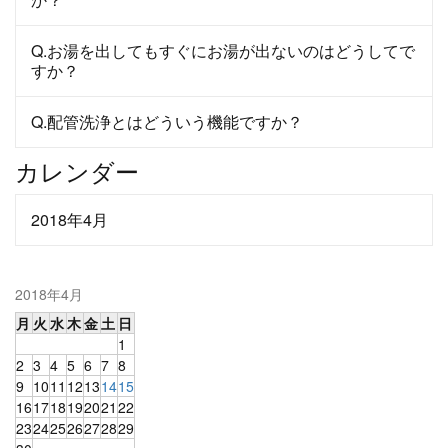
Q.お湯を出してもすぐにお湯が出ないのはどうしてで
すか？
Q.配管洗浄とはどういう機能ですか？
カレンダー
2018年4月
2018年4月
月
火
水
木
金
土
日
1
2
3
4
5
6
7
8
9
10
11
12
13
14
15
16
17
18
19
20
21
22
23
24
25
26
27
28
29