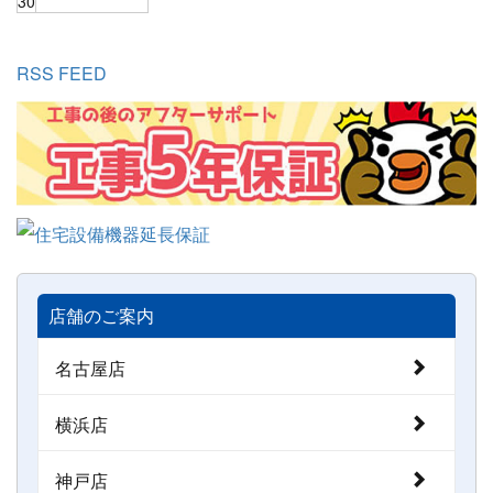
30
RSS FEED
店舗のご案内
名古屋店
横浜店
神戸店