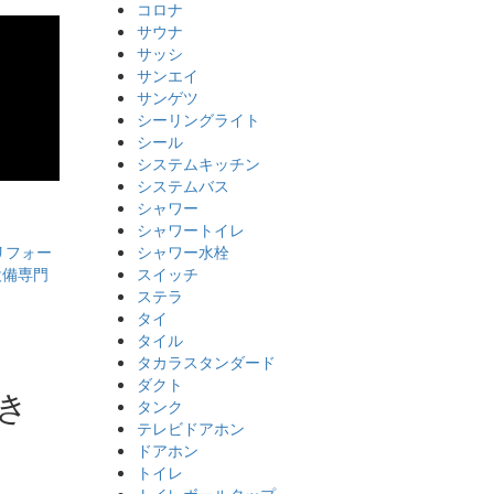
コロナ
サウナ
サッシ
サンエイ
サンゲツ
シーリングライト
シール
システムキッチン
システムバス
シャワー
シャワートイレ
シャワー水栓
リフォー
スイッチ
設備専門
ステラ
タイ
タイル
タカラスタンダード
ダクト
き
タンク
テレビドアホン
ドアホン
トイレ
トイレボールタップ