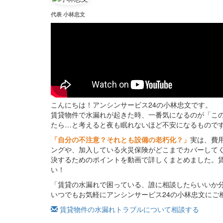
代表 小林忠文
こんにちは！アンシンサービス24の小林忠文です。
賃貸物件で水漏れが起きた時、一番気になるのが「こ
たら…と考えると夜も眠れないほど不安になるもので
「自分の不注意？それとも設備の老朽化？」
実は、費
ングや、加入している火災保険がどこまでカバーして
決するためのポイントを動画で詳しくまとめました。
い！
「賃貸の水漏れで困っている、誰に相談したらいいか
いつでもお気軽にアンシンサービス24の小林忠文にご
賃貸物件の水漏れトラブルについて相談する