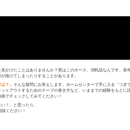
を見かけたことはありませんか？実はこのホース、消耗品なんです。長
部が抜けてしまったりすることがあります。
方は？」
そんな疑問にお答えします。ホームセンターで手に入る「つぎ
ャットアウトするためのテープの巻き方など、いままでの経験をもとに
動画でチェックしてみてください！
たい！」と思ったら、
相談ください！