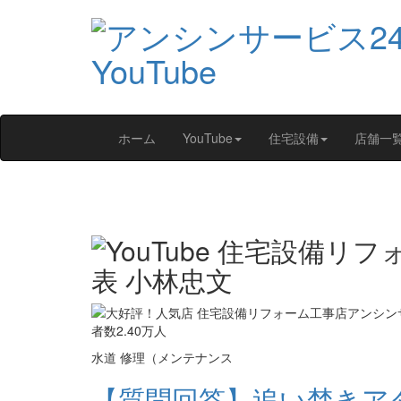
ホーム
YouTube
住宅設備
店舗一
水道 修理（メンテナンス
【質問回答】追い焚きアタ