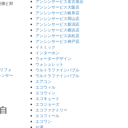
アンシンサービス名古屋店
裏側と対
アンシンサービス大阪店
アンシンサービス岐阜店
アンシンサービス岡山店
アンシンサービス新潟店
アンシンサービス横浜店
アンシンサービス浜松店
アンシンサービス神戸店
イトミック
インターホン
ウォーターデザイン
ウォシュレット
リフォ
ウルトラファインバブル
シンサー
ウルトラファインバブル
エアコン
エコウィル
エコウィン
エコキュート
エコジョーズ
自
エコファクトリー
エコフィール
エコワン
お湯