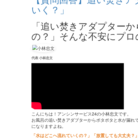
いく？」
「追い焚きアダプターか
の？」そんな不安にプロ
代表 小林忠文
こんにちは！アンシンサービス24の小林忠文です。
お風呂の追い焚きアダプターからポタポタと水が漏れ
になりますよね。
「水はどこへ流れていくの？」「放置しても大丈夫？