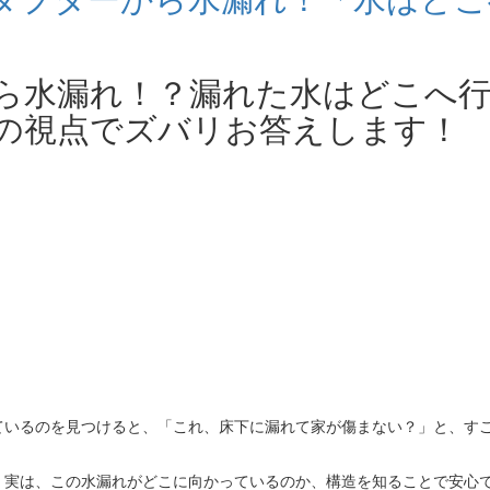
ら水漏れ！？漏れた水はどこへ
の視点でズバリお答えします！
ているのを見つけると、「これ、床下に漏れて家が傷まない？」と、す
」
実は、この水漏れがどこに向かっているのか、構造を知ることで安心