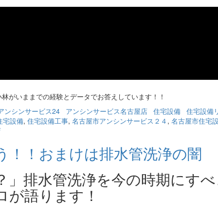
小林がいままでの経験とデータでお答えしています！！
アンシンサービス24
アンシンサービス名古屋店
住宅設備
住宅設備
住宅設備
,
住宅設備工事
,
名古屋市アンシンサービス２４
,
名古屋市住宅
店
う！！おまけは排水管洗浄の闇
？」排水管洗浄を今の時期にすべ
ロが語ります！