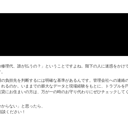
の修理代、誰が払うの？」ということですよね。階下の人に迷惑をかけ
す。
用の負担先を判断するには明確な基準があるんです。管理会社への連絡
くれるのか。いままでの膨大なデータと現場経験をもとに、トラブルを
賃貸にお住まいの方は、万が一の時のお守り代わりにぜひチェックして
分からない」と思ったら、
相談ください！