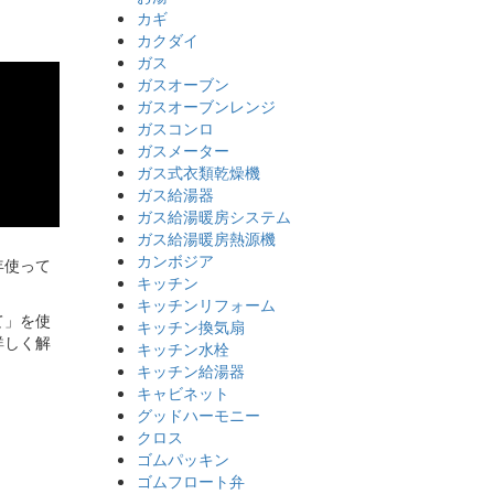
カギ
カクダイ
ガス
ガスオーブン
ガスオーブンレンジ
ガスコンロ
ガスメーター
ガス式衣類乾燥機
ガス給湯器
ガス給湯暖房システム
ガス給湯暖房熱源機
カンボジア
年使って
キッチン
キッチンリフォーム
て」を使
キッチン換気扇
詳しく解
キッチン水栓
キッチン給湯器
キャビネット
グッドハーモニー
クロス
ゴムパッキン
ゴムフロート弁