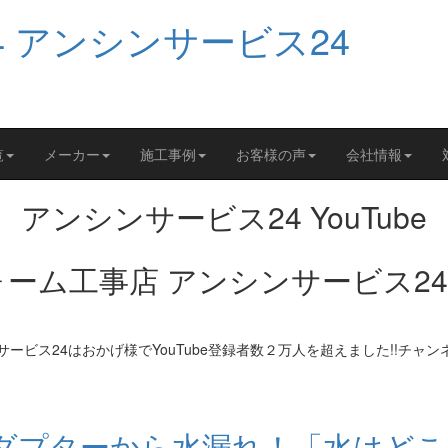
覧
メーカー
施工事例
お客様の声
会社情報
アンシンサービス24 YouTube
゙プターから水漏れ！「水はど