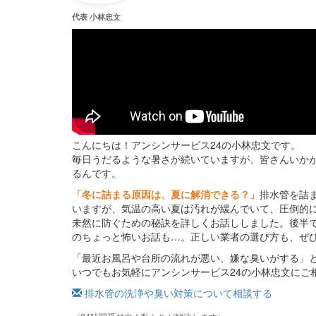
代表 小林忠文
こんにちは！アンシンサービス24の小林忠文です。
毎日うだるような暑さが続いていますが、皆さんいか
るんです。
「冬に詰まる原因は、夏に解消できる？」
排水管を詰
いますが、気温の高い夏は汚れが緩んでいて、圧倒的
未然に防ぐための秘訣を詳しくお話ししました。後半
のちょっと怖いお話も…。正しい業者の選び方も、ぜ
「最近お風呂や台所の流れが悪い、嫌な臭いがする」
いつでもお気軽にアンシンサービス24の小林忠文にご
排水管の洗浄や臭い対策について相談する