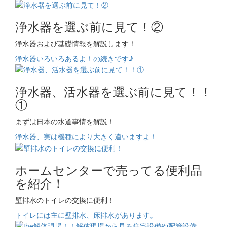
浄水器を選ぶ前に見て！②
浄水器および基礎情報を解説します！
浄水器いろいろあるよ！の続きです♪
浄水器、活水器を選ぶ前に見て！！
①
まずは日本の水道事情を解説！
浄水器、実は機種により大きく違いますよ！
ホームセンターで売ってる便利品
を紹介！
壁排水のトイレの交換に便利！
トイレには主に壁排水、床排水があります。