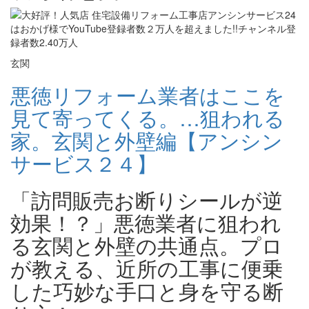
玄関
悪徳リフォーム業者はここを
見て寄ってくる。…狙われる
家。玄関と外壁編【アンシン
サービス２４】
「訪問販売お断りシールが逆
効果！？」悪徳業者に狙われ
る玄関と外壁の共通点。プロ
が教える、近所の工事に便乗
した巧妙な手口と身を守る断