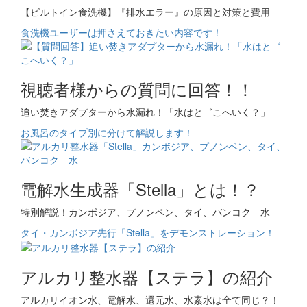
【ビルトイン食洗機】『排水エラー』の原因と対策と費用
食洗機ユーザーは押さえておきたい内容です！
視聴者様からの質問に回答！！
追い焚きアダプターから水漏れ！「水はと゛こへいく？」
お風呂のタイプ別に分けて解説します！
電解水生成器「Stella」とは！？
特別解説！カンボジア、プノンペン、タイ、バンコク 水
タイ・カンボジア先行「Stella」をデモンストレーション！
アルカリ整水器【ステラ】の紹介
アルカリイオン水、電解水、還元水、水素水は全て同じ？！