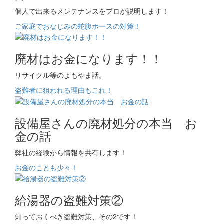
個人で出来るメンテナンスをプロが説明します！
ご家庭でおなじみの蛇腹ホースの対策！
廃材はお金になります！！
リサイクル等のよもやま話。
盗難者に狙われる理由もこれ！
設備屋さんの廃材処分の本当 お
金の話
弊社の経験から情報を共有します！
お金のことも少々！
給湯器の盗難対策②
知っておくべき盗難対策、その2です！