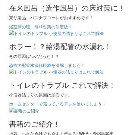
在来風呂（造作風呂）の床対策に！
東リ製品、バスナフローレがおすすめです！
浴室床の暖、滑り対策の決定版！
ホラー！？給湯配管の水漏れ！
その原因は“○○”だった！？
恐怖の配管水漏れ現象を深堀しました！
トイレのトラブル これで解決！
小便器詰まりの原因は尿石です。
ホームセンターで売っているアレを使いましょう！
書籍のご紹介！
拙著 小さな会社でも今すぐデキる! WEB・SNS集客術