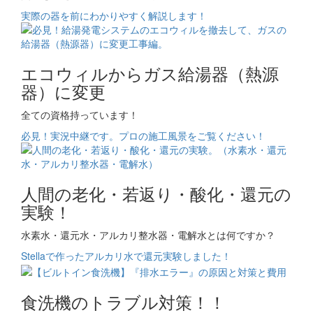
実際の器を前にわかりやすく解説します！
エコウィルからガス給湯器（熱源
器）に変更
全ての資格持っています！
必見！実況中継です。プロの施工風景をご覧ください！
人間の老化・若返り・酸化・還元の
実験！
水素水・還元水・アルカリ整水器・電解水とは何ですか？
Stellaで作ったアルカリ水で還元実験しました！
食洗機のトラブル対策！！