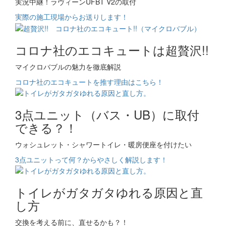
実況中継！ラヴィーンUFBT V2の取付
実際の施工現場からお送りします！
コロナ社のエコキュートは超贅沢!!
マイクロバブルの魅力を徹底解説
コロナ社のエコキュートを推す理由はこちら！
3点ユニット（バス・UB）に取付
できる？！
ウォシュレット・シャワートイレ・暖房便座を付けたい
3点ユニットって何？からやさしく解説します！
トイレがガタガタゆれる原因と直
し方
交換を考える前に、直せるかも？！