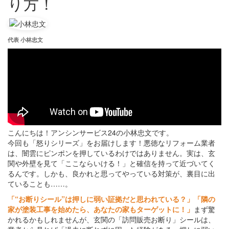
り方！
代表 小林忠文
こんにちは！アンシンサービス24の小林忠文です。
今回も「怒りシリーズ」をお届けします！悪徳なリフォーム業者
は、闇雲にピンポンを押しているわけではありません。実は、玄
関や外壁を見て「ここならいける！」と確信を持って近づいてく
るんです。しかも、良かれと思ってやっている対策が、裏目に出
ていることも……。
「“お断りシール”は押しに弱い証拠だと思われている？」「隣の
家が塗装工事を始めたら、あなたの家もターゲットに！」
まず驚
かれるかもしれませんが、玄関の「訪問販売お断り」シールは、