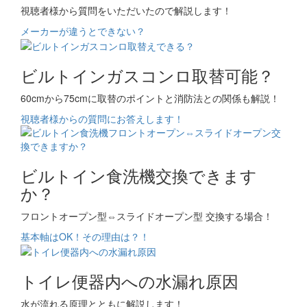
視聴者様から質問をいただいたので解説します！
メーカーが違うとできない？
ビルトインガスコンロ取替可能？
60cmから75cmに取替のポイントと消防法との関係も解説！
視聴者様からの質問にお答えします！
ビルトイン食洗機交換できます
か？
フロントオープン型⇔スライドオープン型 交換する場合！
基本軸はOK！その理由は？！
トイレ便器内への水漏れ原因
水が流れる原理とともに解説します！