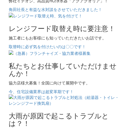
弊社イチオシ、高品質RO浄水器「アクアクオリア」！
角田社長と有益な水対談をさせていただきました！
レンジフード取替え時に要注意！
施工者にもお客様にも知っていただきたいお話です。
取替時に必ず気を付けたいのは〇〇です！
私たちとお仕事していただけませ
んか！
協力店様大募集！全国に向けて展開中です。
今、住宅設備業界は超変革期です！
大雨が原因で起こるトラブルと
は？！