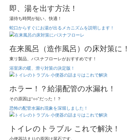
即、湯を出す方法！
湯待ち時間が短い、快適！
蛇口からすぐにお湯が出るメカニズムを説明します！
在来風呂（造作風呂）の床対策に！
東リ製品、バスナフローレがおすすめです！
浴室床の暖、滑り対策の決定版！
ホラー！？給湯配管の水漏れ！
その原因は“○○”だった！？
恐怖の配管水漏れ現象を深堀しました！
トイレのトラブル これで解決！
小便器詰まりの原因は尿石です。