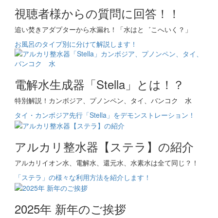
視聴者様からの質問に回答！！
追い焚きアダプターから水漏れ！「水はと゛こへいく？」
お風呂のタイプ別に分けて解説します！
電解水生成器「Stella」とは！？
特別解説！カンボジア、プノンペン、タイ、バンコク 水
タイ・カンボジア先行「Stella」をデモンストレーション！
アルカリ整水器【ステラ】の紹介
アルカリイオン水、電解水、還元水、水素水は全て同じ？！
「ステラ」の様々な利用方法を紹介します！
2025年 新年のご挨拶