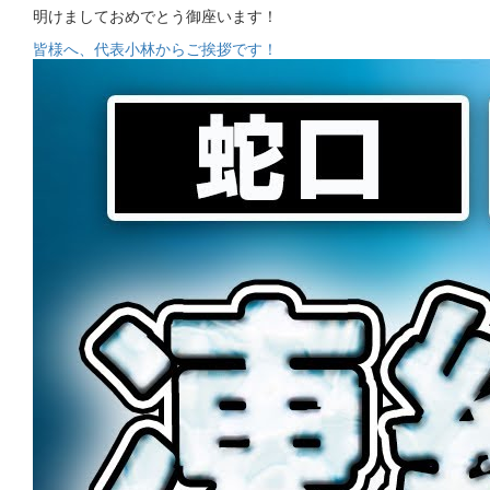
明けましておめでとう御座います！
皆様へ、代表小林からご挨拶です！