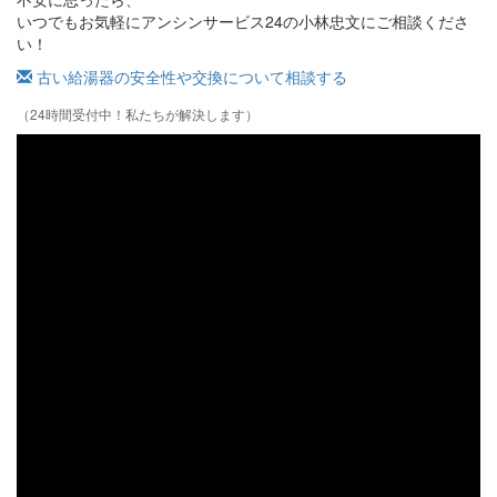
いつでもお気軽にアンシンサービス24の小林忠文にご相談くださ
い！
古い給湯器の安全性や交換について相談する
（24時間受付中！私たちが解決します）