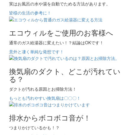
実はお風呂の水や湯を自動でためる方法があります。
皆様の生活の参考に！
エコウィルをご使用のお客様へ
通常のガス給湯器に変えたい！？結論はOKです！
意外と凄く単純な発想です！
換気扇のダクト、どこが汚れてい
る？
ダクトが汚れる原因とお掃除方法！
もっとも汚れやすい換気扇は〇〇〇！
排水からボコボコ音が！
つまりかけているかも！？