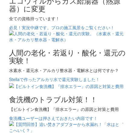
エコウィルからガス給湯器（熱源
器）に変更
全ての資格持っています！
必見！実況中継です。プロの施工風景をご覧ください！
人間の老化・若返り・酸化・還元の
実験！
水素水・還元水・アルカリ整水器・電解水とは何ですか？
Stellaで作ったアルカリ水で還元実験しました！
食洗機のトラブル対策！！
【ビルトイン食洗機】『排水エラー』の原因と対策と費用
食洗機ユーザーは押さえておきたい内容です！