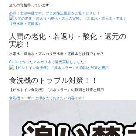
全ての資格持っています！
必見！実況中継です。プロの施工風景をご覧ください！
人間の老化・若返り・酸化・還元の
実験！
水素水・還元水・アルカリ整水器・電解水とは何ですか？
Stellaで作ったアルカリ水で還元実験しました！
食洗機のトラブル対策！！
【ビルトイン食洗機】『排水エラー』の原因と対策と費用
食洗機ユーザーは押さえておきたい内容です！