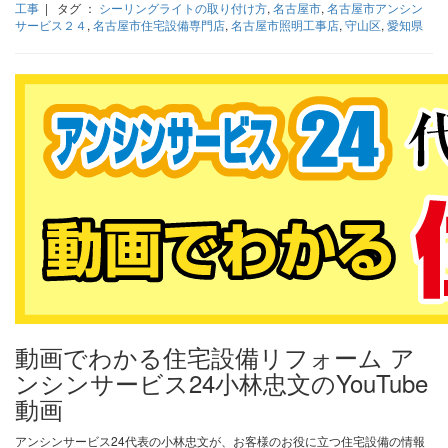
工事
| タグ ：
シーリングライトの取り付け方
,
名古屋市
,
名古屋市アンシン
サービス２４
,
名古屋市住宅設備専門店
,
名古屋市照明工事店
,
守山区
,
愛知県
動画でわかる住宅設備リフォーム ア
ンシンサービス24小林忠文のYouTube
動画
アンシンサービス24代表の小林忠文が、お客様のお役に立つ住宅設備の情報