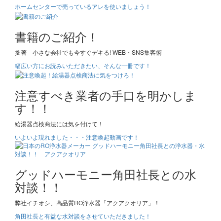
ホームセンターで売っているアレを使いましょう！
書籍のご紹介！
拙著 小さな会社でも今すぐデキる! WEB・SNS集客術
幅広い方にお読みいただきたい、そんな一冊です！
注意すべき業者の手口を明かしま
す！！
給湯器点検商法には気を付けて！
いよいよ現れました・・・注意喚起動画です！
グッドハーモニー角田社長との水
対談！！
弊社イチオシ、高品質RO浄水器「アクアクオリア」！
角田社長と有益な水対談をさせていただきました！