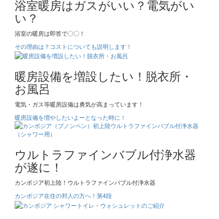
浴室暖房はガスがいい？電気がい
い？
浴室の暖房は即答で〇〇！
その理由は？コストについても説明します！
暖房設備を増設したい！脱衣所・
お風呂
電気・ガス等暖房設備は勇気が高まっています！
暖房設備を増やしたいよーとなった時に！
ウルトラファインバブル付浄水器
が遂に！
カンボジア初上陸！ウルトラファインバブル付浄水器
カンボジア在住の邦人の方へ！第4段