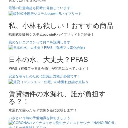
最近の注意喚起も同時に発信しています！
私、小林も欲しい！おすすめ商品
輻射式冷暖房システムecowinRハイブリッドをご紹介！
風のないエアコンって何？を説明します！
日本の水、大丈夫？PFAS
PFAS（有機フッ素化合物）が問題になっています！
安全な暮らしのために知識と対処が必要です！
賃貸物件の水漏れ、誰が負担す
る？！
水漏れで困ったら？実例を基に説明します！
いざという時の予備知識を持ちましょう！