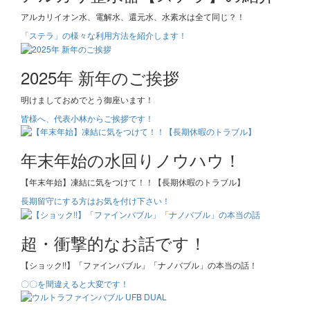
アルカリイオン水、電解水、還元水、水素水は全て同じ？！
「ステラ」の様々な利用方法を紹介します！
2025年 新年のご挨拶
明けましておめでとう御座います！
皆様へ、代表小林からご挨拶です！
年末年始の水回りノウハウ！
【年末年始】凍結に気をつけて！！【長期休暇のトラブル】
長期留守にする方はお気を付け下さい！
超・衝撃的なお話です！
【ショック!!】「ファインバブル」「ナノバブル」の本当の話！
〇〇を間違えると大変です！