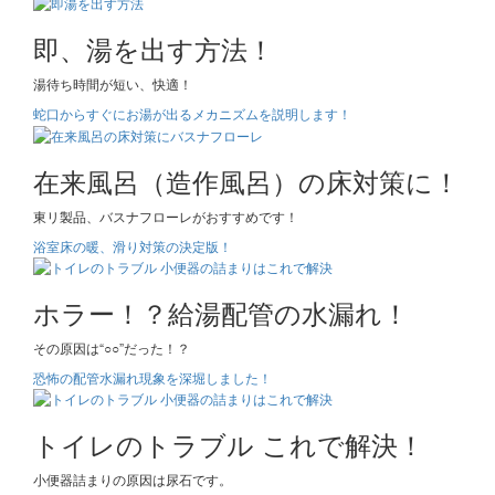
即、湯を出す方法！
湯待ち時間が短い、快適！
蛇口からすぐにお湯が出るメカニズムを説明します！
在来風呂（造作風呂）の床対策に！
東リ製品、バスナフローレがおすすめです！
浴室床の暖、滑り対策の決定版！
ホラー！？給湯配管の水漏れ！
その原因は“○○”だった！？
恐怖の配管水漏れ現象を深堀しました！
トイレのトラブル これで解決！
小便器詰まりの原因は尿石です。