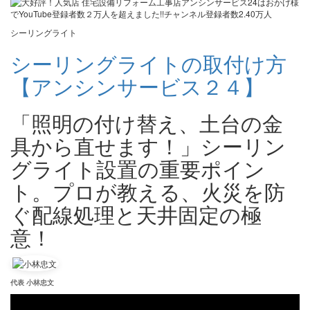
シーリングライト
シーリングライトの取付け方
【アンシンサービス２４】
「照明の付け替え、土台の金
具から直せます！」シーリン
グライト設置の重要ポイン
ト。プロが教える、火災を防
ぐ配線処理と天井固定の極
意！
代表 小林忠文