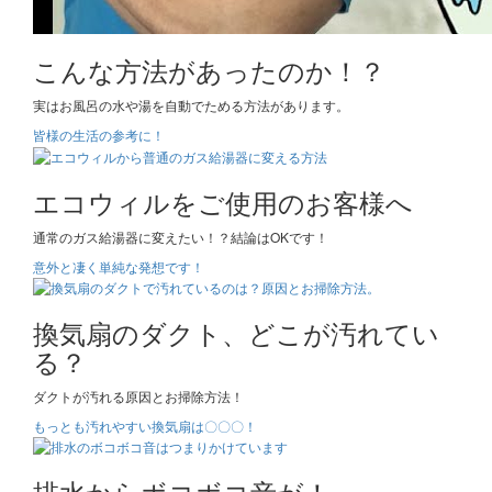
こんな方法があったのか！？
実はお風呂の水や湯を自動でためる方法があります。
皆様の生活の参考に！
エコウィルをご使用のお客様へ
通常のガス給湯器に変えたい！？結論はOKです！
意外と凄く単純な発想です！
換気扇のダクト、どこが汚れてい
る？
ダクトが汚れる原因とお掃除方法！
もっとも汚れやすい換気扇は〇〇〇！
排水からボコボコ音が！