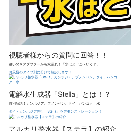
視聴者様からの質問に回答！！
追い焚きアダプターから水漏れ！「水はと゛こへいく？」
お風呂のタイプ別に分けて解説します！
電解水生成器「Stella」とは！？
特別解説！カンボジア、プノンペン、タイ、バンコク 水
タイ・カンボジア先行「Stella」をデモンストレーション！
アルカリ整水器【ステラ】の紹介