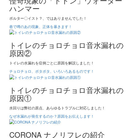
怪奇現象の「ドドン」ウォーター
ハンマー
ポルター〇イスト？、ではありませんでした！
巷で噂のあの現象、正体を暴きます！
トイレのチョロチョロ音水漏れの
原因②
トイレの水漏れを症例ごとに原因を解説しました！
チョロチョロ、ポタポタ、いろいろあるものです！
トイレのチョロチョロ音水漏れの
原因①
水回りは弊社の原点、あらゆるトラブルに対応しました！
なぜ水漏れが発生するのか？原因をお伝えします！
CORONA ナノリフレの紹介