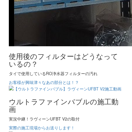
使用後のフィルターはどうなって
いるの？
タイで使用しているRO浄水器フィルターの汚れ
お客様が興味津々なあの部分とは！？
ウルトラファインバブルの施工動
画
実況中継！ラヴィーンUFBT V2の取付
実際の施工現場からお送りします！