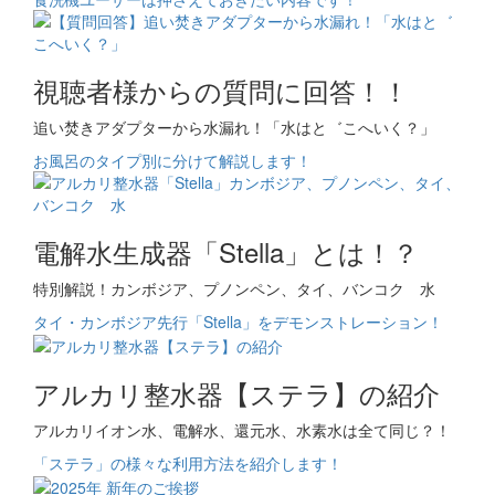
視聴者様からの質問に回答！！
追い焚きアダプターから水漏れ！「水はと゛こへいく？」
お風呂のタイプ別に分けて解説します！
電解水生成器「Stella」とは！？
特別解説！カンボジア、プノンペン、タイ、バンコク 水
タイ・カンボジア先行「Stella」をデモンストレーション！
アルカリ整水器【ステラ】の紹介
アルカリイオン水、電解水、還元水、水素水は全て同じ？！
「ステラ」の様々な利用方法を紹介します！