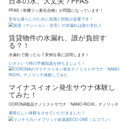
日本の水、大丈夫？PFAS
PFAS（有機フッ素化合物）が問題になっています！
安全な暮らしのために知識と対処が必要です！
賃貸物件の水漏れ、誰が負担す
る？！
水漏れで困ったら？実例を基に説明します！
いざという時の予備知識を持ちましょう！
マイナスイオン発生サウナ体験し
てみた！
CORONA製品ナノミストサウナ「NANO-RICHI」ナノリッチ
素晴らしい体験をさせていただきました！