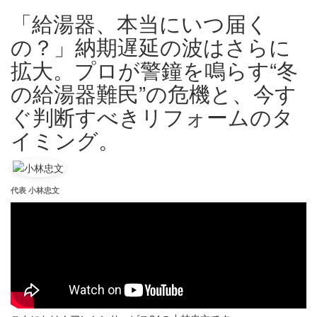
「給湯器、本当にいつ届く
の？」納期遅延の波はさらに
拡大。プロが警鐘を鳴らす“冬
の給湯器難民”の危機と、今す
ぐ判断すべきリフォームのタ
イミング。
代表 小林忠文