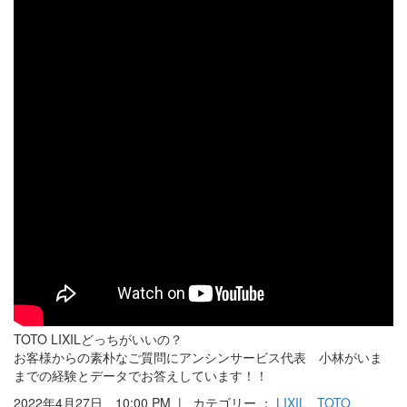
TOTO LIXILどっちがいいの？
お客様からの素朴なご質問にアンシンサービス代表 小林がいま
までの経験とデータでお答えしています！！
2022年4月27日 10:00 PM | カテゴリー ：
LIXIL
TOTO