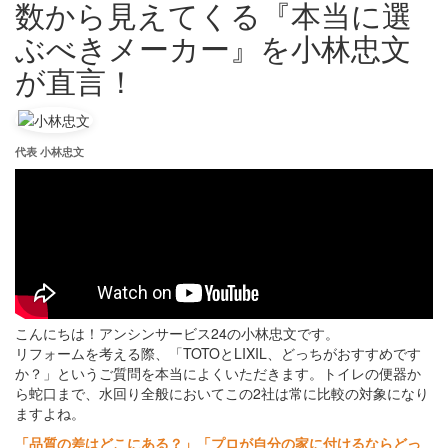
数から見えてくる『本当に選
ぶべきメーカー』を小林忠文
が直言！
代表 小林忠文
こんにちは！アンシンサービス24の小林忠文です。
リフォームを考える際、「TOTOとLIXIL、どっちがおすすめです
か？」というご質問を本当によくいただきます。トイレの便器か
ら蛇口まで、水回り全般においてこの2社は常に比較の対象になり
ますよね。
「品質の差はどこにある？」「プロが自分の家に付けるならどっ