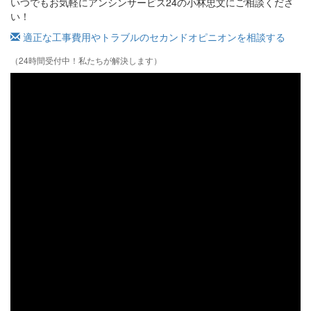
いつでもお気軽にアンシンサービス24の小林忠文にご相談くださ
い！
適正な工事費用やトラブルのセカンドオピニオンを相談する
（24時間受付中！私たちが解決します）