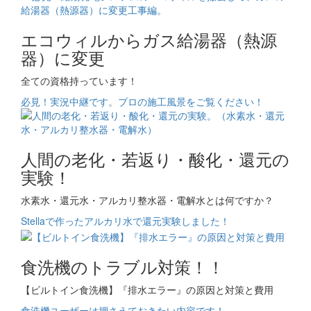
エコウィルからガス給湯器（熱源
器）に変更
全ての資格持っています！
必見！実況中継です。プロの施工風景をご覧ください！
人間の老化・若返り・酸化・還元の
実験！
水素水・還元水・アルカリ整水器・電解水とは何ですか？
Stellaで作ったアルカリ水で還元実験しました！
食洗機のトラブル対策！！
【ビルトイン食洗機】『排水エラー』の原因と対策と費用
食洗機ユーザーは押さえておきたい内容です！