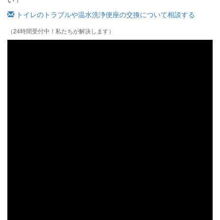
トイレのトラブルや温水洗浄便座の交換について相談する
（24時間受付中！私たちが解決します）