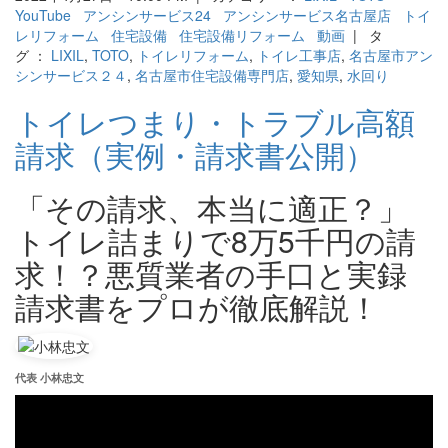
YouTube
アンシンサービス24
アンシンサービス名古屋店
トイ
レリフォーム
住宅設備
住宅設備リフォーム
動画
| タ
グ ：
LIXIL
,
TOTO
,
トイレリフォーム
,
トイレ工事店
,
名古屋市アン
シンサービス２４
,
名古屋市住宅設備専門店
,
愛知県
,
水回り
トイレつまり・トラブル高額
請求（実例・請求書公開）
「その請求、本当に適正？」
トイレ詰まりで8万5千円の請
求！？悪質業者の手口と実録
請求書をプロが徹底解説！
代表 小林忠文