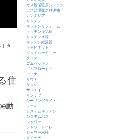
ガス給湯暖房システム
ガス給湯暖房熱源機
カンボジア
キッチン
キッチンリフォーム
キッチン換気扇
キッチン水栓
キッチン給湯器
体
| タ
キャビネット
グッドハーモニー
クロス
ゴムパッキン
ゴムフロート弁
コロナ
サウナ
サッシ
サンエイ
サンゲツ
シーリングライト
be動
シール
システムキッチン
システムバス
シャワー
シャワートイレ
シャワー水栓
スイッチ