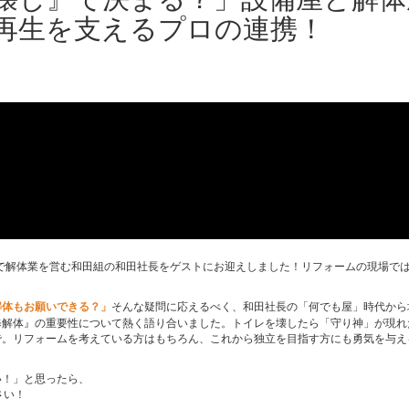
再生を支えるプロの連携！
市で解体業を営む和田組の和田社長をゲストにお迎えしました！リフォームの現場で
解体もお願いできる？」
そんな疑問に応えるべく、和田社長の「何でも屋」時代から
修解体』の重要性について熱く語り合いました。トイレを壊したら「守り神」が現れ
で。リフォームを考えている方はもちろん、これから独立を目指す方にも勇気を与え
い！」と思ったら、
さい！