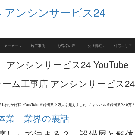
メーカー
施工事例
お客様の声
会社情報
対応エリア
アンシンサービス24 YouTube
体業 業界の裏話
壊し』で決まる？」設備屋と解体