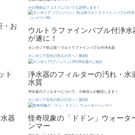
その理由は？コストについても説明します！
所・お
ウルトラファインバブル付浄水
が遂に！
カンボジア初上陸！ウルトラファインバブル付浄水器
カンボジア在住の邦人の方へ！第4段
ット
浄水器のフィルターの汚れ・水
水質
浄水器のフィルターについて、小林自らが解説します！
カンボジア在住の邦人の方へ！第2段
浄水器
怪奇現象の「ドドン」ウォータ
ンマー
ポルター〇イスト？、ではありませんでした！