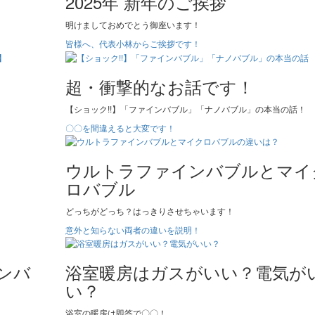
2025年 新年のご挨拶
明けましておめでとう御座います！
皆様へ、代表小林からご挨拶です！
超・衝撃的なお話です！
【ショック!!】「ファインバブル」「ナノバブル」の本当の話！
〇〇を間違えると大変です！
ウルトラファインバブルとマイ
ロバブル
どっちがどっち？はっきりさせちゃいます！
意外と知らない両者の違いを説明！
ンバ
浴室暖房はガスがいい？電気が
い？
浴室の暖房は即答で〇〇！