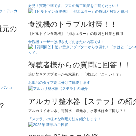
必見！実況中継です。プロの施工風景をご覧ください！
食洗機のトラブル対策！！
還元の
【ビルトイン食洗機】『排水エラー』の原因と対策と費用
食洗機ユーザーは押さえておきたい内容です！
視聴者様からの質問に回答！！
追い焚きアダプターから水漏れ！「水はと゛こへいく？」
お風呂のタイプ別に分けて解説します！
アルカリ整水器【ステラ】の紹
？
アルカリイオン水、電解水、還元水、水素水は全て同じ？！
「ステラ」の様々な利用方法を紹介します！