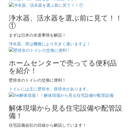
浄水器、活水器を選ぶ前に見て！！
①
まずは日本の水道事情を解説！
浄水器、実は機種により大きく違いますよ！
ホームセンターで売ってる便利品
を紹介！
壁排水のトイレの交換に便利！
トイレには主に壁排水、床排水があります。
解体現場から見る住宅設備や配管設
備！
住宅設備会社の目線から解説しています！