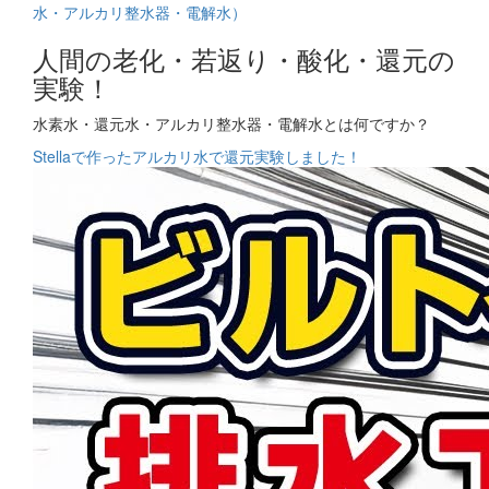
人間の老化・若返り・酸化・還元の
実験！
水素水・還元水・アルカリ整水器・電解水とは何ですか？
Stellaで作ったアルカリ水で還元実験しました！