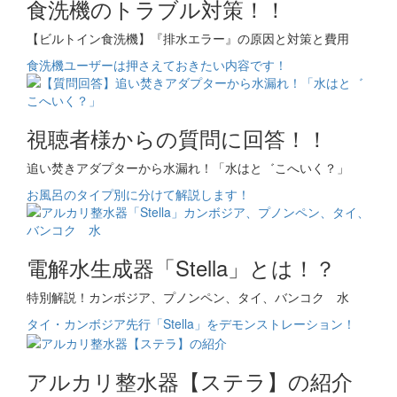
食洗機のトラブル対策！！
【ビルトイン食洗機】『排水エラー』の原因と対策と費用
食洗機ユーザーは押さえておきたい内容です！
視聴者様からの質問に回答！！
追い焚きアダプターから水漏れ！「水はと゛こへいく？」
お風呂のタイプ別に分けて解説します！
電解水生成器「Stella」とは！？
特別解説！カンボジア、プノンペン、タイ、バンコク 水
タイ・カンボジア先行「Stella」をデモンストレーション！
アルカリ整水器【ステラ】の紹介