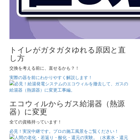
トイレがガタガタゆれる原因と直
し方
交換を考える前に、直せるかも？！
実際の器を前にわかりやすく解説します！
エコウィルからガス給湯器（熱源
器）に変更
全ての資格持っています！
必見！実況中継です。プロの施工風景をご覧ください！