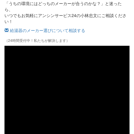
「うちの環境にはどっちのメーカーが合うのかな？」と迷った
ら、
いつでもお気軽にアンシンサービス24の小林忠文にご相談くださ
い！
給湯器のメーカー選びについて相談する
（24時間受付中！私たちが解決します）