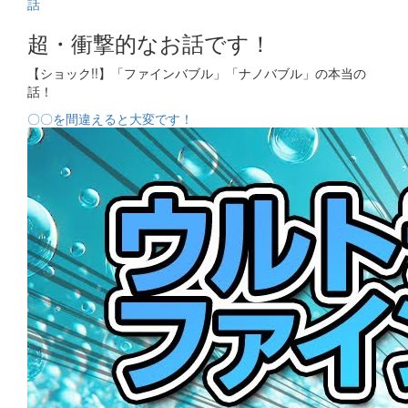
超・衝撃的なお話です！
【ショック!!】「ファインバブル」「ナノバブル」の本当の
話！
〇〇を間違えると大変です！