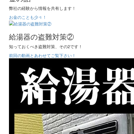
弊社の経験から情報を共有します！
お金のことも少々！
給湯器の盗難対策②
知っておくべき盗難対策、その2です！
前回の動画とあわせてご覧下さい！