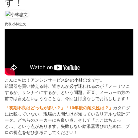
す！
代表 小林忠文
こんにちは！アンシンサービス24の小林忠文です。
給湯器を買い替える時、皆さんが必ず迷われるのが「ノーリツに
するか、リンナイにするか」という問題。正直、メーカーの方の
前では言えないようなことも、今回は忖度なしでお話しします！
「初期不良はどっちが多い？」「10年後の耐久性は？」
カタログ
には載っていない、現場の人間だけが知っているリアルな統計デ
ータ。どちらのメーカーにも良い点、そして「ここはちょっ
と…」という点があります。失敗しない給湯器選びのために、プ
ロの視点をぜひ参考にしてください！