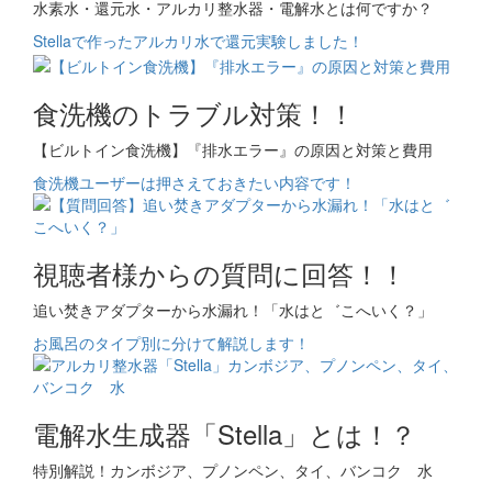
水素水・還元水・アルカリ整水器・電解水とは何ですか？
Stellaで作ったアルカリ水で還元実験しました！
食洗機のトラブル対策！！
【ビルトイン食洗機】『排水エラー』の原因と対策と費用
食洗機ユーザーは押さえておきたい内容です！
視聴者様からの質問に回答！！
追い焚きアダプターから水漏れ！「水はと゛こへいく？」
お風呂のタイプ別に分けて解説します！
電解水生成器「Stella」とは！？
特別解説！カンボジア、プノンペン、タイ、バンコク 水