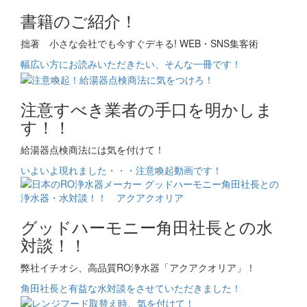
書籍のご紹介！
拙著 小さな会社でも今すぐデキる! WEB・SNS集客術
幅広い方にお読みいただきたい、そんな一冊です！
注意すべき業者の手口を明かしま
す！！
給湯器点検商法には気を付けて！
いよいよ現れました・・・注意喚起動画です！
グッドハーモニー角田社長との水
対談！！
弊社イチオシ、高品質RO浄水器「アクアクオリア」！
角田社長と有益な水対談をさせていただきました！