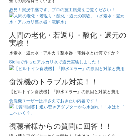
全ての資格持っています！
必見！実況中継です。プロの施工風景をご覧ください！
人間の老化・若返り・酸化・還元の
実験！
水素水・還元水・アルカリ整水器・電解水とは何ですか？
Stellaで作ったアルカリ水で還元実験しました！
食洗機のトラブル対策！！
【ビルトイン食洗機】『排水エラー』の原因と対策と費用
食洗機ユーザーは押さえておきたい内容です！
視聴者様からの質問に回答！！
追い焚きアダプターから水漏れ！「水はと゛こへいく？」