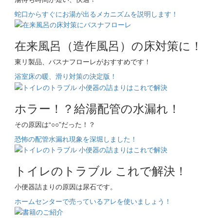
蛇口からすぐにお湯が出るメカニズムを説明します！
在来風呂（造作風呂）の床対策に！
東リ製品、バスナフローレがおすすめです！
浴室床の暖、滑り対策の決定版！
ホラー！？給湯配管の水漏れ！
その原因は“○○”だった！？
恐怖の配管水漏れ現象を深堀しました！
トイレのトラブル これで解決！
小便器詰まりの原因は尿石です。
ホームセンターで売っているアレを使いましょう！