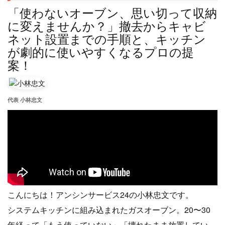
「使わないオーブン、思い切って収納
に変えませんか？」撤去からキャビ
ネット設置までの手順と、キッチン
が劇的に使いやすくなるプロの提
案！
代表 小林忠文
こんにちは！アンシンサービス24の小林忠文です。
システムキッチンに組み込まれたガスオーブン。20〜30
年経って「もう使っていない」「壊れたまま放置してい