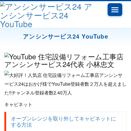
Toggle
navigati
アンシンサービス24 YouTube
キャビネット
オーブンレンジを取り外してキャビネットに
する方法