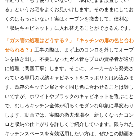
る」というお宅をよくお見かけします。そのままにしてお
くのはもったいない！実はオーブンを撤去して、便利な
「収納キャビネット」に入れ替えることができるんです。
「ガス管の処理はどうする？」「キッチンの扉の色と合わ
せられる？」
工事の際は、まず上のコンロを外してオーブ
ンを抜き出し、不要になったガス管をプロの資格者が適切
に処理（閉塞工事）します。そこに、メーカーから発売さ
れている専用の収納キャビネットをスッポリとはめ込みま
す。既存のキッチン扉と全く同じ色に合わせることは難し
いですが、ホワイトやブラックのキャビネットを選ぶこと
で、むしろキッチン全体が明るくモダンな印象に早変わり
します。動画では、実際の撤去現場や、新しくなったコン
ロと収納の仕上がりを詳しくご紹介しています。限られた
キッチンスペースを有効活用したい方は、ぜひこの動画を