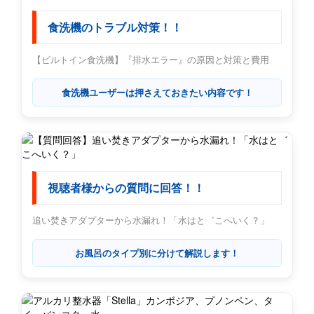
食洗機のトラブル対策！！
【ビルトイン食洗機】『排水エラー』の原因と対策と費用
食洗機ユーザーは押さえておきたい内容です！
視聴者様からの質問に回答！！
追い焚きアダプターから水漏れ！「水はと゛こへいく？」
お風呂のタイプ別に分けて解説します！