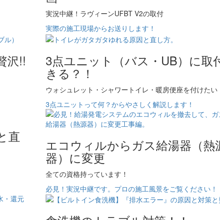
実況中継！ラヴィーンUFBT V2の取付
実際の施工現場からお送りします！
沢!!
3点ユニット（バス・UB）に取
きる？！
ウォシュレット・シャワートイレ・暖房便座を付けたい
3点ユニットって何？からやさしく解説します！
と直
エコウィルからガス給湯器（熱
器）に変更
全ての資格持っています！
必見！実況中継です。プロの施工風景をご覧ください！