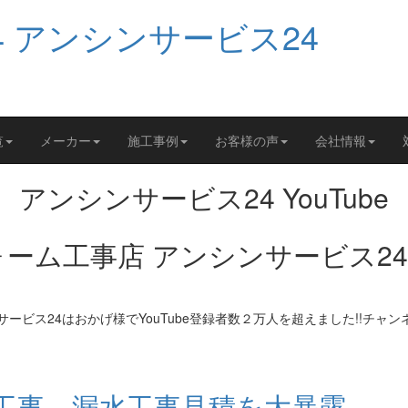
覧
メーカー
施工事例
お客様の声
会社情報
アンシンサービス24 YouTube
工事 漏水工事見積を大暴露