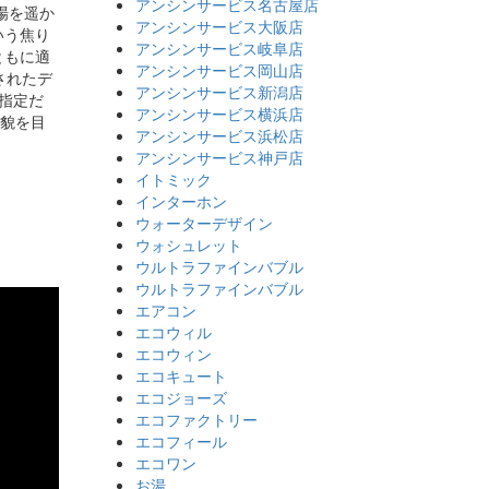
アンシンサービス名古屋店
場を遥か
アンシンサービス大阪店
いう焦り
アンシンサービス岐阜店
ともに適
アンシンサービス岡山店
されたデ
アンシンサービス新潟店
指定だ
アンシンサービス横浜店
全貌を目
アンシンサービス浜松店
アンシンサービス神戸店
イトミック
インターホン
ウォーターデザイン
ウォシュレット
ウルトラファインバブル
ウルトラファインバブル
エアコン
エコウィル
エコウィン
エコキュート
エコジョーズ
エコファクトリー
エコフィール
エコワン
お湯