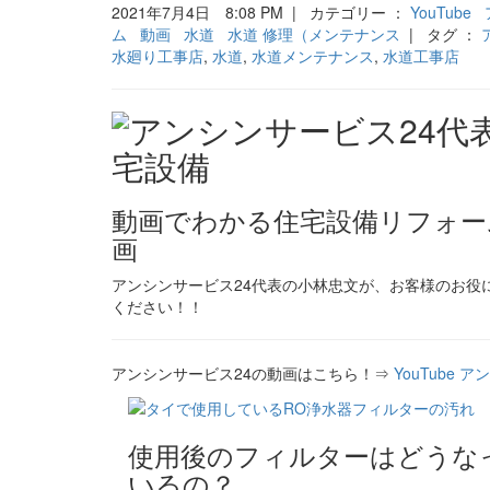
2021年7月4日 8:08 PM | カテゴリー ：
YouTube
ム
動画
水道
水道 修理（メンテナンス
| タグ ：
水廻り工事店
,
水道
,
水道メンテナンス
,
水道工事店
動画でわかる住宅設備リフォーム 
画
アンシンサービス24代表の小林忠文が、お客様のお役に
ください！！
アンシンサービス24の動画はこちら！⇒
YouTube 
使用後のフィルターはどうな
いるの？