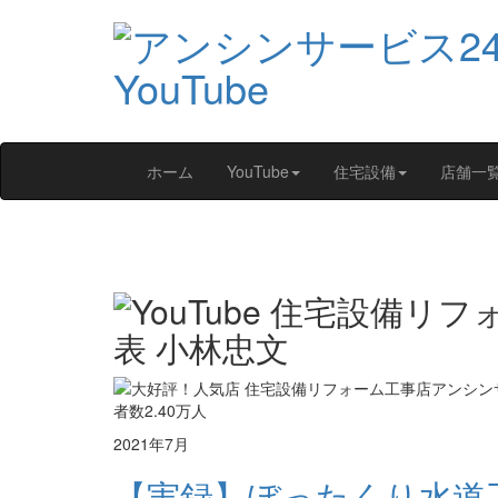
ホーム
YouTube
住宅設備
店舗一
2021年7月
【実録】ぼったくり水道