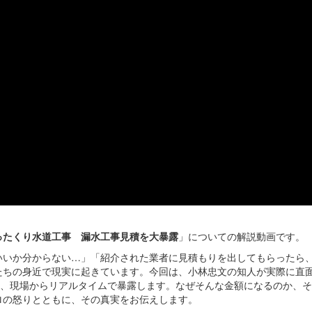
ったくり水道工事 漏水工事見積を大暴露
」についての解説動画です。
いいか分からない…」「紹介された業者に見積もりを出してもらったら
たちの身近で現実に起きています。今回は、小林忠文の知人が実際に直
を、現場からリアルタイムで暴露します。なぜそんな金額になるのか、
ロの怒りとともに、その真実をお伝えします。