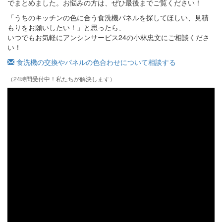
でまとめました。お悩みの方は、ぜひ最後までご覧ください！
「うちのキッチンの色に合う食洗機パネルを探してほしい、見積
もりをお願いしたい！」と思ったら、
いつでもお気軽にアンシンサービス24の小林忠文にご相談くださ
い！
食洗機の交換やパネルの色合わせについて相談する
（24時間受付中！私たちが解決します）