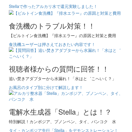
Stellaで作ったアルカリ水で還元実験しました！
食洗機のトラブル対策！！
【ビルトイン食洗機】『排水エラー』の原因と対策と費用
食洗機ユーザーは押さえておきたい内容です！
視聴者様からの質問に回答！！
追い焚きアダプターから水漏れ！「水はと゛こへいく？」
お風呂のタイプ別に分けて解説します！
電解水生成器「Stella」とは！？
特別解説！カンボジア、プノンペン、タイ、バンコク 水
タイ・カンボジア先行「Stella」をデモンストレーション！