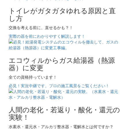
トイレがガタガタゆれる原因と直
し方
交換を考える前に、直せるかも？！
実際の器を前にわかりやすく解説します！
エコウィルからガス給湯器（熱源
器）に変更
全ての資格持っています！
必見！実況中継です。プロの施工風景をご覧ください！
人間の老化・若返り・酸化・還元の
実験！
水素水・還元水・アルカリ整水器・電解水とは何ですか？