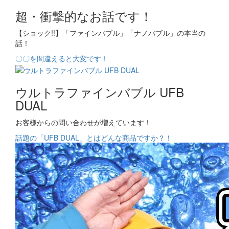
超・衝撃的なお話です！
【ショック!!】「ファインバブル」「ナノバブル」の本当の
話！
〇〇を間違えると大変です！
ウルトラファインバブル UFB
DUAL
お客様からの問い合わせが増えています！
話題の「UFB DUAL」とはどんな商品ですか？！