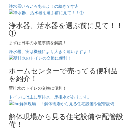
浄水器いろいろあるよ！の続きです♪
浄水器、活水器を選ぶ前に見て！！
①
まずは日本の水道事情を解説！
浄水器、実は機種により大きく違いますよ！
ホームセンターで売ってる便利品
を紹介！
壁排水のトイレの交換に便利！
トイレには主に壁排水、床排水があります。
解体現場から見る住宅設備や配管設
備！