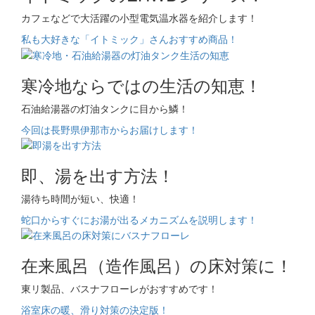
カフェなどで大活躍の小型電気温水器を紹介します！
私も大好きな「イトミック」さんおすすめ商品！
寒冷地ならではの生活の知恵！
石油給湯器の灯油タンクに目から鱗！
今回は長野県伊那市からお届けします！
即、湯を出す方法！
湯待ち時間が短い、快適！
蛇口からすぐにお湯が出るメカニズムを説明します！
在来風呂（造作風呂）の床対策に！
東リ製品、バスナフローレがおすすめです！
浴室床の暖、滑り対策の決定版！