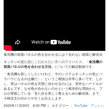
食洗機の前面パネルの色を合わせるには？合わない原因と解決法
キッチンの見た目にこだわりたい方へのアドバイス、「
食洗機の
前面パネルの色を合わせる方法
」についての解説動画です。
「食洗機を新しくしたいけれど、今のシステムキッチンの色とバ
ラバラになるのは嫌だ…」というご相談は非常に多いです。しか
し、実はパネルの色を完璧に合わせるのには、意外なハードルが
あるんです。なぜ色が合わないのかという根本的な理由から、プ
ロが実践している「見た目を美しく整えるための解決策」まで、
小林忠文が分かりやすくお伝えします。
2020年11月20日 8:00 PM | カテゴリー ：
YouTube
アンシン