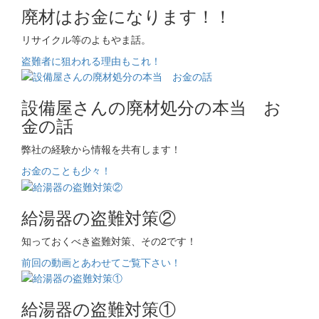
廃材はお金になります！！
リサイクル等のよもやま話。
盗難者に狙われる理由もこれ！
設備屋さんの廃材処分の本当 お
金の話
弊社の経験から情報を共有します！
お金のことも少々！
給湯器の盗難対策②
知っておくべき盗難対策、その2です！
前回の動画とあわせてご覧下さい！
給湯器の盗難対策①