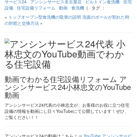
サービス24
アンシンサービス名古屋店
ビルトイン食洗機
住宅
設備
住宅設備リフォーム
動画
食洗機
| タグ ：
«
トップオープン型食洗機の取替の説明
洗面のボールが割れた時
の対処と交換方法
»
動画でわかる住宅設備リフォーム ア
ンシンサービス24小林忠文のYouTube
動画
アンシンサービス24代表の小林忠文が、お客様のお役に立つ住宅
設備の情報を動画にし日々YouTubeにて公開しています！ぜひ、
ご覧ください！！
アンシンサービス24の動画はこちら！⇒
YouTube アンシンサービ