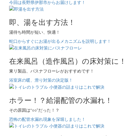
今回は長野県伊那市からお届けします！
即、湯を出す方法！
湯待ち時間が短い、快適！
蛇口からすぐにお湯が出るメカニズムを説明します！
在来風呂（造作風呂）の床対策に！
東リ製品、バスナフローレがおすすめです！
浴室床の暖、滑り対策の決定版！
ホラー！？給湯配管の水漏れ！
その原因は“○○”だった！？
恐怖の配管水漏れ現象を深堀しました！