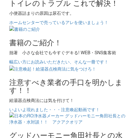
トイレのトラブル これで解決！
小便器詰まりの原因は尿石です。
ホームセンターで売っているアレを使いましょう！
書籍のご紹介！
拙著 小さな会社でも今すぐデキる! WEB・SNS集客術
幅広い方にお読みいただきたい、そんな一冊です！
注意すべき業者の手口を明かしま
す！！
給湯器点検商法には気を付けて！
いよいよ現れました・・・注意喚起動画です！
グッドハーモニー角田社長との水