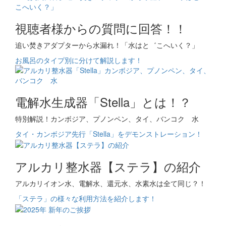
視聴者様からの質問に回答！！
追い焚きアダプターから水漏れ！「水はと゛こへいく？」
お風呂のタイプ別に分けて解説します！
電解水生成器「Stella」とは！？
特別解説！カンボジア、プノンペン、タイ、バンコク 水
タイ・カンボジア先行「Stella」をデモンストレーション！
アルカリ整水器【ステラ】の紹介
アルカリイオン水、電解水、還元水、水素水は全て同じ？！
「ステラ」の様々な利用方法を紹介します！