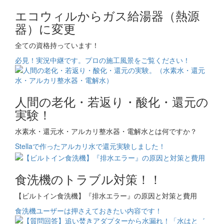
エコウィルからガス給湯器（熱源
器）に変更
全ての資格持っています！
必見！実況中継です。プロの施工風景をご覧ください！
人間の老化・若返り・酸化・還元の
実験！
水素水・還元水・アルカリ整水器・電解水とは何ですか？
Stellaで作ったアルカリ水で還元実験しました！
食洗機のトラブル対策！！
【ビルトイン食洗機】『排水エラー』の原因と対策と費用
食洗機ユーザーは押さえておきたい内容です！