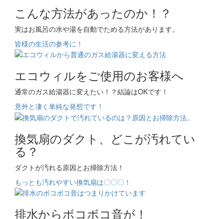
こんな方法があったのか！？
実はお風呂の水や湯を自動でためる方法があります。
皆様の生活の参考に！
エコウィルをご使用のお客様へ
通常のガス給湯器に変えたい！？結論はOKです！
意外と凄く単純な発想です！
換気扇のダクト、どこが汚れてい
る？
ダクトが汚れる原因とお掃除方法！
もっとも汚れやすい換気扇は〇〇〇！
排水からボコボコ音が！