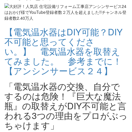
【電気温水器はDIY可能？DIY
不可能と思ってくださ
い。】 電気温水器を取替え
てみました。 参考までに！
【アンシンサービス２４】
「電気温水器の交換、自分で
するのは危険！『巨大な魔法
瓶』の取替えがDIY不可能と言
われる3つの理由をプロがぶっ
ちゃけます」