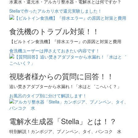
水素水・還元水・アルカリ整水器・電解水とは何ですか？
Stellaで作ったアルカリ水で還元実験しました！
食洗機のトラブル対策！！
【ビルトイン食洗機】『排水エラー』の原因と対策と費用
食洗機ユーザーは押さえておきたい内容です！
視聴者様からの質問に回答！！
追い焚きアダプターから水漏れ！「水はと゛こへいく？」
お風呂のタイプ別に分けて解説します！
電解水生成器「Stella」とは！？
特別解説！カンボジア、プノンペン、タイ、バンコク 水