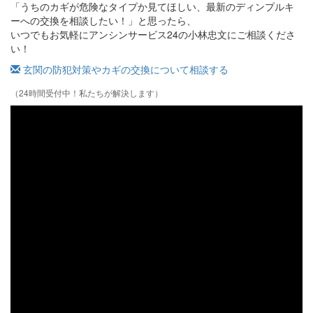
「うちのカギが危険なタイプか見てほしい、最新のディンプルキ
ーへの交換を相談したい！」と思ったら、
いつでもお気軽にアンシンサービス24の小林忠文にご相談くださ
い！
玄関の防犯対策やカギの交換について相談する
（24時間受付中！私たちが解決します）