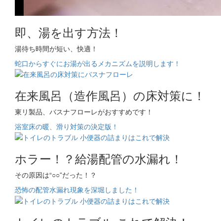
即、湯を出す方法！
湯待ち時間が短い、快適！
蛇口からすぐにお湯が出るメカニズムを説明します！
在来風呂（造作風呂）の床対策に！
東リ製品、バスナフローレがおすすめです！
浴室床の暖、滑り対策の決定版！
ホラー！？給湯配管の水漏れ！
その原因は“○○”だった！？
恐怖の配管水漏れ現象を深堀しました！