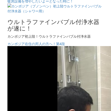
暖房設備を増やしたいよーとなった時に！
ウルトラファインバブル付浄水器
が遂に！
カンボジア初上陸！ウルトラファインバブル付浄水器
カンボジア在住の邦人の方へ！第4段