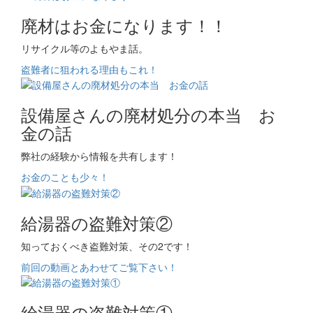
廃材はお金になります！！
リサイクル等のよもやま話。
盗難者に狙われる理由もこれ！
設備屋さんの廃材処分の本当 お
金の話
弊社の経験から情報を共有します！
お金のことも少々！
給湯器の盗難対策②
知っておくべき盗難対策、その2です！
前回の動画とあわせてご覧下さい！
給湯器の盗難対策①