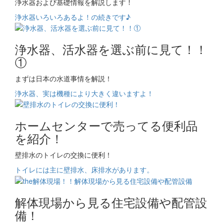
浄水器および基礎情報を解説します！
浄水器いろいろあるよ！の続きです♪
浄水器、活水器を選ぶ前に見て！！
①
まずは日本の水道事情を解説！
浄水器、実は機種により大きく違いますよ！
ホームセンターで売ってる便利品
を紹介！
壁排水のトイレの交換に便利！
トイレには主に壁排水、床排水があります。
解体現場から見る住宅設備や配管設
備！