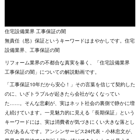
住宅設備業界 工事保証の闇
無責任（怒）保証というキーワードはまやかしです。住宅
設備業界、工事保証の闇
リフォーム業界の不都合な真実を暴く、「住宅設備業界
工事保証の闇」についての解説動画です。
「工事保証10年だから安心！」その言葉を信じて契約した
のに、いざトラブルが起きたら会社がなくなってい
た……。そんな悲劇が、実はネット社会の裏側で静かに増
え続けています。一見魅力的に見える「長期保証」という
キーワードには、実は消費者が気づきにくい大きな落とし
穴があるんです。アンシンサービス24代表・小林忠文が、