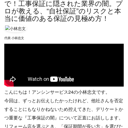
で！工事保証に隠された業界の闇。プ
ロが教える、“自社保証”のリスクと本
当に価値のある保証の見極め方！
代表 小林忠文
こんにちは！アンシンサービス24の小林忠文です。
今回は、ずっとお伝えしたかったけれど、他社さんを否定
することにもなりかねないため控えてきた、デリケートか
つ重要な『工事保証の闇』について正直にお話しします。
リフォーム店を選ぶとき、「保証期間が長い方」を選びた