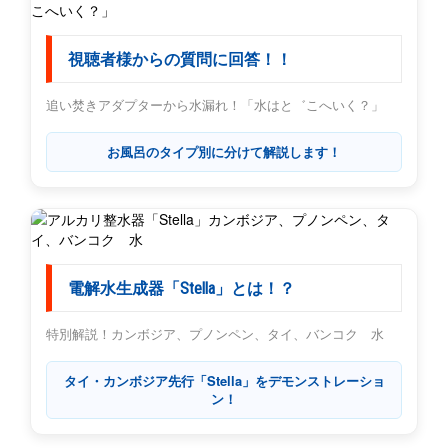
視聴者様からの質問に回答！！
追い焚きアダプターから水漏れ！「水はと゛こへいく？」
お風呂のタイプ別に分けて解説します！
電解水生成器「Stella」とは！？
特別解説！カンボジア、プノンペン、タイ、バンコク 水
タイ・カンボジア先行「Stella」をデモンストレーショ
ン！