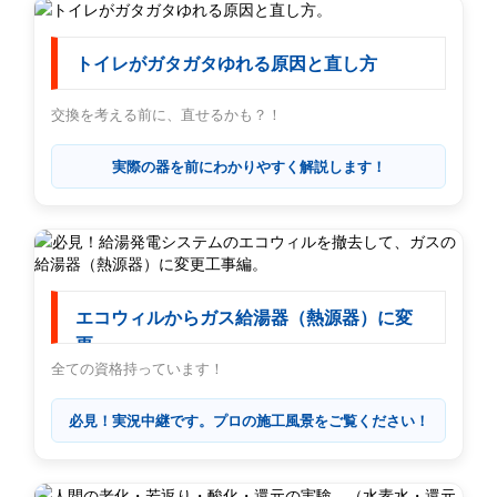
トイレがガタガタゆれる原因と直し方
交換を考える前に、直せるかも？！
実際の器を前にわかりやすく解説します！
エコウィルからガス給湯器（熱源器）に変
更
全ての資格持っています！
必見！実況中継です。プロの施工風景をご覧ください！