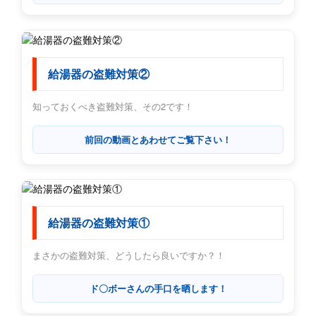
給湯器の盗難対策②
知っておくべき盗難対策、その2です！
前回の動画とあわせてご覧下さい！
給湯器の盗難対策①
まさかの盗難対策、どうしたら良いですか？！
ド〇ボーさんの手口を晒します！