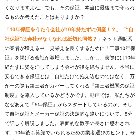
くなりますよね。でも、その保証、本当に最後まで守られ
るものか考えたことはありますか？
「10年保証をうたう会社が10年持たずに倒産！？」「“自
社保証”は会社がなくなれば紙切れ同然？」
ネット通販系
の業者が増える中、見栄えを良くするために「工事10年保
証」を掲げる会社が激増しました。しかし、実際には10年
経たずに姿を消してしまう会社が後を絶ちません。本当に
安心できる保証とは、自社だけで抱え込むのではなく、万
が一の際も第三者がカバーしてくれる『第三者機関の保証
制度』を導入しているかどうかです。動画では、私たちが
なぜあえて「5年保証」からスタートしているのか、そし
て自社保証とメーカー保証の決定的な違いについて、8分
で詳しく解説しました。表面的な数字の長さに惑わされ
ず、10年後も笑顔でいられるための業者選びのヒント、ぜ