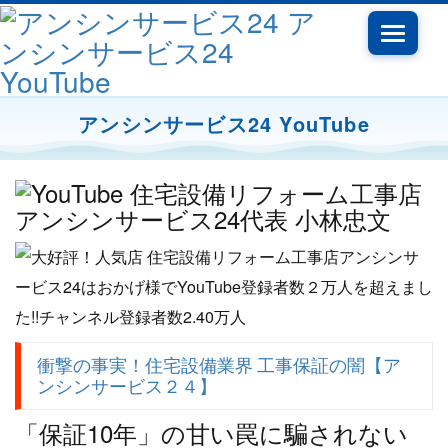
Toggle
navigati
アンシンサービス24 YouTube
衝撃の事実！住宅設備業界 工事保証の闇【ア
ンシンサービス２４】
「保証10年」の甘い罠に騙されない