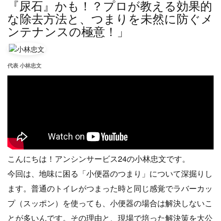
『尿石』かも！？プロが教える効果的
な除去方法と、つまりを未然に防ぐメ
ンテナンスの極意！」
代表 小林忠文
こんにちは！アンシンサービス24の小林忠文です。
今回は、地味に困る「小便器のつまり」について深掘りし
ます。普通のトイレがつまった時と同じ感覚でラバーカッ
プ（スッポン）を使っても、小便器の場合は解決しないこ
とが多いんです。その理由と、現場で培った解決策を大公