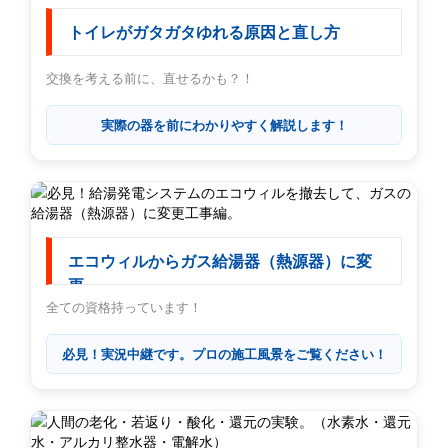
トイレがガタガタゆれる原因と直し方
交換を考える前に、直せるかも？！
実際の器を前にわかりやすく解説します！
エコウィルからガス給湯器（熱源器）に変
更
全ての資格持っています！
必見！実況中継です。プロの施工風景をご覧ください！