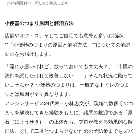
（24時間受付中！私たちが解決します）
小便器のつまり原因と解消方法
店舗やオフィス、そしてご自宅でも意外と多いお悩み、
**「小便器のつまりの原因と解消方法」**についての解説
動画をお届けします。
「流れが悪いけれど、放っておいても大丈夫？」「市販の
洗剤を試したけれど改善しない……」そんな状況に陥って
いませんか？ 小便器のつまりは、一般的なトイレのつま
りとは原因が全く異なります。
アンシンサービス24代表・小林忠文が、現場で数多くのつ
まりを解決してきた経験をもとに、諸悪の根源である「尿
石（にょうせき）」の正体から、プロが教える効果的な解
消法、そして二度とつまらせないための予防策までをズバ