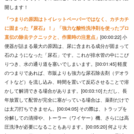
開します！
「つまりの原因はトイレットペーパーではなく、カチカチ
に固まった『尿石』！」「強力な酸性洗浄剤を使ったプロ
直伝の除去テクニックと、作業時の注意点」
[00:00:22] 小
便器が詰まる最大の原因は、尿に含まれる成分が固まって
石のようになった「尿石」です。これが排水管の中にこび
りつき、水の通り道を塞いでしまいます。[00:01:45] 軽度
のつまりであれば、市販よりも強力な尿石除去剤（デオラ
イトなど）を流し込み、時間を置いて反応させることで溶
かして解消できる場合があります。[00:03:10] ただし、長
年放置して配管が完全に塞がっている場合は、薬剤だけで
は太刀打ちできません。[00:04:05] その際は、トラップを
分解しての清掃や、トーラー（ワイヤー）機、さらには高
圧洗浄が必要になることもあります。[00:05:20] 何より大