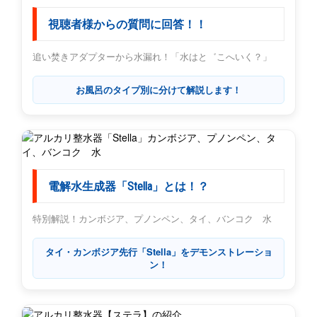
視聴者様からの質問に回答！！
追い焚きアダプターから水漏れ！「水はと゛こへいく？」
お風呂のタイプ別に分けて解説します！
電解水生成器「Stella」とは！？
特別解説！カンボジア、プノンペン、タイ、バンコク 水
タイ・カンボジア先行「Stella」をデモンストレーショ
ン！