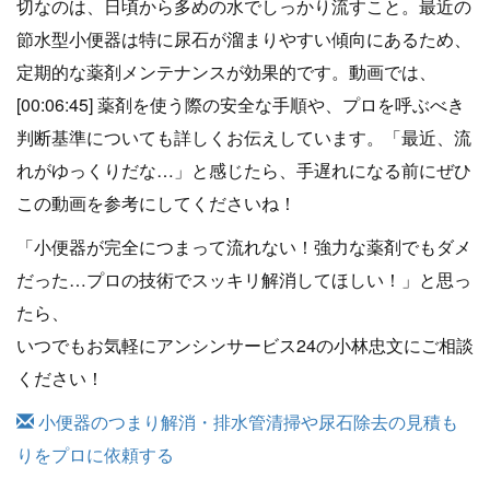
切なのは、日頃から多めの水でしっかり流すこと。最近の
節水型小便器は特に尿石が溜まりやすい傾向にあるため、
定期的な薬剤メンテナンスが効果的です。動画では、
[00:06:45] 薬剤を使う際の安全な手順や、プロを呼ぶべき
判断基準についても詳しくお伝えしています。「最近、流
れがゆっくりだな…」と感じたら、手遅れになる前にぜひ
この動画を参考にしてくださいね！
「小便器が完全につまって流れない！強力な薬剤でもダメ
だった…プロの技術でスッキリ解消してほしい！」と思っ
たら、
いつでもお気軽にアンシンサービス24の小林忠文にご相談
ください！
小便器のつまり解消・排水管清掃や尿石除去の見積も
りをプロに依頼する