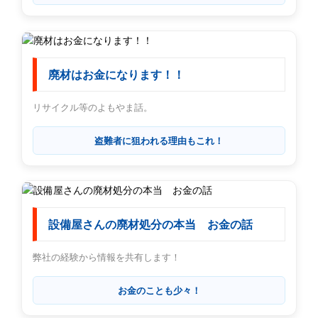
廃材はお金になります！！
リサイクル等のよもやま話。
盗難者に狙われる理由もこれ！
設備屋さんの廃材処分の本当 お金の話
弊社の経験から情報を共有します！
お金のことも少々！