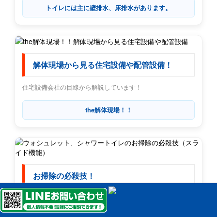
トイレには主に壁排水、床排水があります。
解体現場から見る住宅設備や配管設備！
住宅設備会社の目線から解説しています！
the解体現場！！
お掃除の必殺技！
ウォシュレット、シャワートイレのスライド機能を解説しま
す。