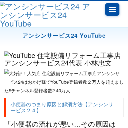
Toggle
navigati
アンシンサービス24 YouTube
小便器のつまり原因と解消方法【アンシンサ
ービス２４】
「小便器の流れが悪い…その原因は