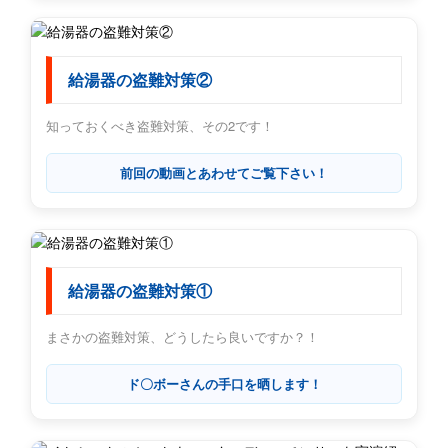
給湯器の盗難対策②
知っておくべき盗難対策、その2です！
前回の動画とあわせてご覧下さい！
給湯器の盗難対策①
まさかの盗難対策、どうしたら良いですか？！
ド〇ボーさんの手口を晒します！