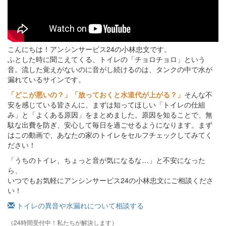
こんにちは！アンシンサービス24の小林忠文です。
ふとした時に聞こえてくる、トイレの「チョロチョロ」という
音。流した覚えがないのに音がし続けるのは、タンクの中で水が
漏れているサインです。
「どこが悪いの？」「放っておくと水道代が上がる？」
そんな不
安を感じている皆さんに、まずは知ってほしい「トイレの仕組
み」と「よくある原因」をまとめました。原因を知ることで、無
駄な出費を防ぎ、安心して毎日を過ごせるようになります。まず
はこの動画で、あなたの家のトイレをセルフチェックしてみてく
ださい！
「うちのトイレ、ちょっと音が気になるな…」と不安になった
ら、
いつでもお気軽にアンシンサービス24の小林忠文にご相談くださ
い！
トイレの異音や水漏れについて相談する
（24時間受付中！私たちが解決します）