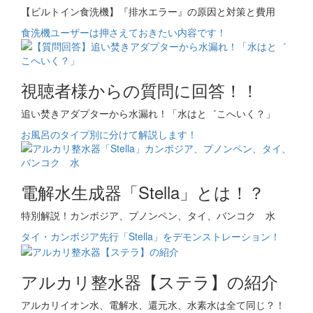
【ビルトイン食洗機】『排水エラー』の原因と対策と費用
食洗機ユーザーは押さえておきたい内容です！
視聴者様からの質問に回答！！
追い焚きアダプターから水漏れ！「水はと゛こへいく？」
お風呂のタイプ別に分けて解説します！
電解水生成器「Stella」とは！？
特別解説！カンボジア、プノンペン、タイ、バンコク 水
タイ・カンボジア先行「Stella」をデモンストレーション！
アルカリ整水器【ステラ】の紹介
アルカリイオン水、電解水、還元水、水素水は全て同じ？！