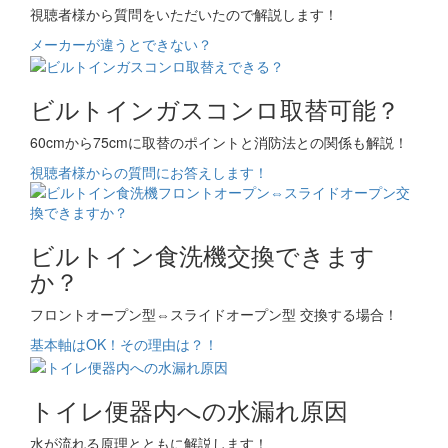
視聴者様から質問をいただいたので解説します！
メーカーが違うとできない？
ビルトインガスコンロ取替可能？
60cmから75cmに取替のポイントと消防法との関係も解説！
視聴者様からの質問にお答えします！
ビルトイン食洗機交換できます
か？
フロントオープン型⇔スライドオープン型 交換する場合！
基本軸はOK！その理由は？！
トイレ便器内への水漏れ原因
水が流れる原理とともに解説します！