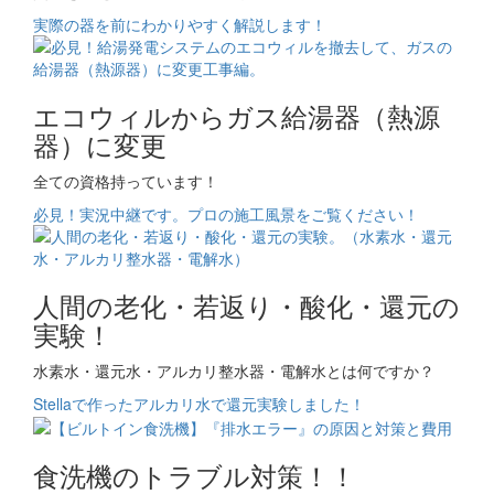
実際の器を前にわかりやすく解説します！
エコウィルからガス給湯器（熱源
器）に変更
全ての資格持っています！
必見！実況中継です。プロの施工風景をご覧ください！
人間の老化・若返り・酸化・還元の
実験！
水素水・還元水・アルカリ整水器・電解水とは何ですか？
Stellaで作ったアルカリ水で還元実験しました！
食洗機のトラブル対策！！