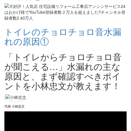
トイレのチョロチョロ音水漏
れの原因①
「トイレからチョロチョロ音
が聞こえる…」水漏れの主な
原因と、まず確認すべきポイ
ントを小林忠文が教えます！
代表 小林忠文