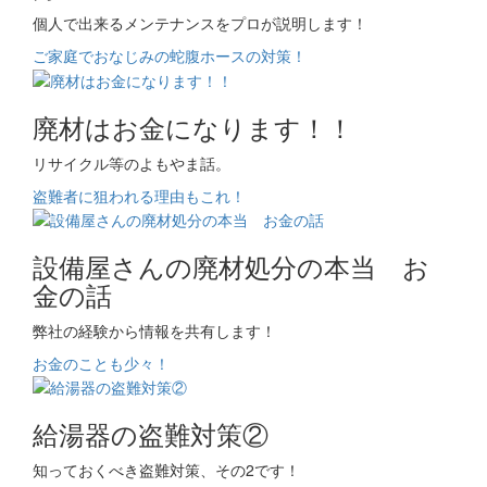
個人で出来るメンテナンスをプロが説明します！
ご家庭でおなじみの蛇腹ホースの対策！
廃材はお金になります！！
リサイクル等のよもやま話。
盗難者に狙われる理由もこれ！
設備屋さんの廃材処分の本当 お
金の話
弊社の経験から情報を共有します！
お金のことも少々！
給湯器の盗難対策②
知っておくべき盗難対策、その2です！