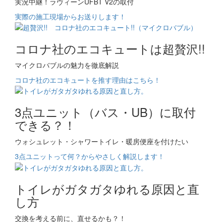
実況中継！ラヴィーンUFBT V2の取付
実際の施工現場からお送りします！
コロナ社のエコキュートは超贅沢!!
マイクロバブルの魅力を徹底解説
コロナ社のエコキュートを推す理由はこちら！
3点ユニット（バス・UB）に取付
できる？！
ウォシュレット・シャワートイレ・暖房便座を付けたい
3点ユニットって何？からやさしく解説します！
トイレがガタガタゆれる原因と直
し方
交換を考える前に、直せるかも？！