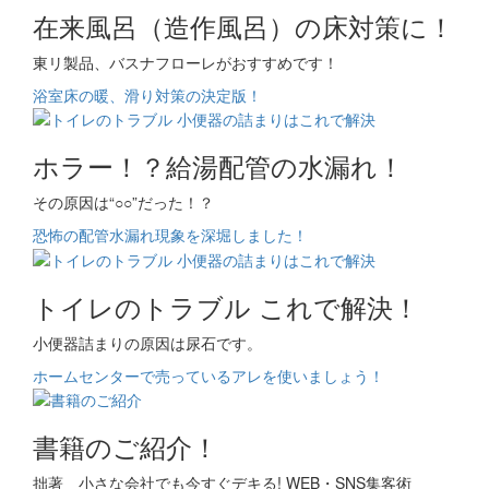
在来風呂（造作風呂）の床対策に！
東リ製品、バスナフローレがおすすめです！
浴室床の暖、滑り対策の決定版！
ホラー！？給湯配管の水漏れ！
その原因は“○○”だった！？
恐怖の配管水漏れ現象を深堀しました！
トイレのトラブル これで解決！
小便器詰まりの原因は尿石です。
ホームセンターで売っているアレを使いましょう！
書籍のご紹介！
拙著 小さな会社でも今すぐデキる! WEB・SNS集客術