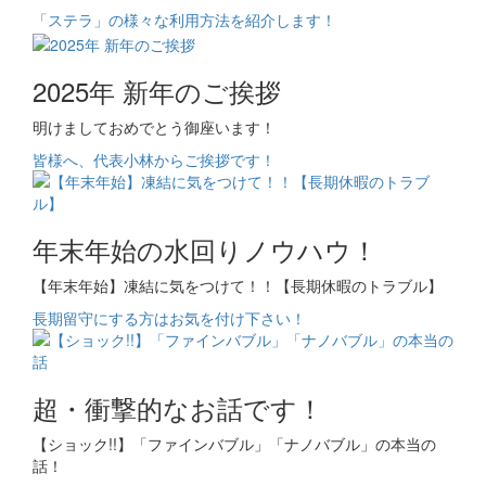
「ステラ」の様々な利用方法を紹介します！
2025年 新年のご挨拶
明けましておめでとう御座います！
皆様へ、代表小林からご挨拶です！
年末年始の水回りノウハウ！
【年末年始】凍結に気をつけて！！【長期休暇のトラブル】
長期留守にする方はお気を付け下さい！
超・衝撃的なお話です！
【ショック!!】「ファインバブル」「ナノバブル」の本当の
話！