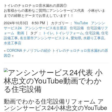
トイレのチョロチョロ音水漏れの原因①
お客様からの素朴なご質問にアンシンサービス代表 小林がいま
までの経験とデータでお答えしています！！
2024年10月3日 8:50 PM | カテゴリー ：
YouTube
アンシン
サービス24
アンシンサービス名古屋店
住宅設備
住宅設備リフ
ォーム
動画
| タグ ：
トイレ
,
トイレリフォーム
,
住宅設備
,
住宅
設備工事
,
名古屋市アンシンサービス２４
,
愛知県
,
水廻り工事店
,
水道工事店
«
CORONA ナノリフレの紹介
トイレのチョロチョロ音水漏れの原
因②
»
動画でわかる住宅設備リフォーム ア
ンシンサービス24小林忠文のYouTube