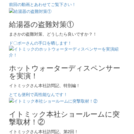
前回の動画とあわせてご覧下さい！
給湯器の盗難対策①
まさかの盗難対策、どうしたら良いですか？！
ド〇ボーさんの手口を晒します！
ホットウォーターディスペンサー
を実演！
イトミックさん本社訪問記、特別編！
とても便利で高性能なんです！
イトミック本社ショールームに突
撃取材！②
イトミックさん本社訪問記、第2回！