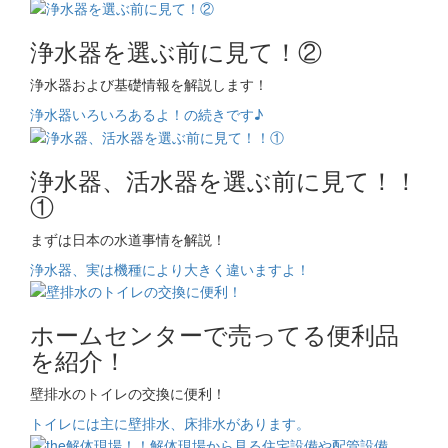
浄水器を選ぶ前に見て！②
浄水器および基礎情報を解説します！
浄水器いろいろあるよ！の続きです♪
浄水器、活水器を選ぶ前に見て！！
①
まずは日本の水道事情を解説！
浄水器、実は機種により大きく違いますよ！
ホームセンターで売ってる便利品
を紹介！
壁排水のトイレの交換に便利！
トイレには主に壁排水、床排水があります。