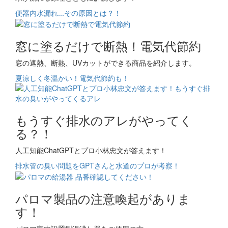
便器内水漏れ...その原因とは？！
窓に塗るだけで断熱！電気代節約
窓の遮熱、断熱、UVカットができる商品を紹介します。
夏涼しく冬温かい！電気代節約も！
もうすぐ排水のアレがやってく
る？！
人工知能ChatGPTとプロ小林忠文が答えます！
排水管の臭い問題をGPTさんと水道のプロが考察！
パロマ製品の注意喚起がありま
す！