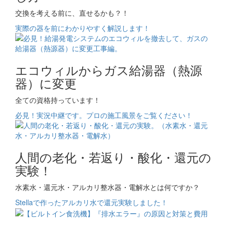
交換を考える前に、直せるかも？！
実際の器を前にわかりやすく解説します！
エコウィルからガス給湯器（熱源
器）に変更
全ての資格持っています！
必見！実況中継です。プロの施工風景をご覧ください！
人間の老化・若返り・酸化・還元の
実験！
水素水・還元水・アルカリ整水器・電解水とは何ですか？
Stellaで作ったアルカリ水で還元実験しました！