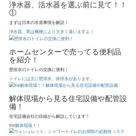
浄水器、活水器を選ぶ前に見て！！
①
まずは日本の水道事情を解説！
浄水器、実は機種により大きく違いますよ！
ホームセンターで売ってる便利品
を紹介！
壁排水のトイレの交換に便利！
トイレには主に壁排水、床排水があります。
解体現場から見る住宅設備や配管設
備！
住宅設備会社の目線から解説しています！
the解体現場！！