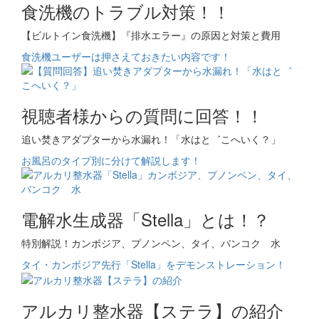
食洗機のトラブル対策！！
【ビルトイン食洗機】『排水エラー』の原因と対策と費用
食洗機ユーザーは押さえておきたい内容です！
視聴者様からの質問に回答！！
追い焚きアダプターから水漏れ！「水はと゛こへいく？」
お風呂のタイプ別に分けて解説します！
電解水生成器「Stella」とは！？
特別解説！カンボジア、プノンペン、タイ、バンコク 水
タイ・カンボジア先行「Stella」をデモンストレーション！
アルカリ整水器【ステラ】の紹介