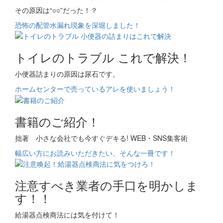
その原因は“○○”だった！？
恐怖の配管水漏れ現象を深堀しました！
トイレのトラブル これで解決！
小便器詰まりの原因は尿石です。
ホームセンターで売っているアレを使いましょう！
書籍のご紹介！
拙著 小さな会社でも今すぐデキる! WEB・SNS集客術
幅広い方にお読みいただきたい、そんな一冊です！
注意すべき業者の手口を明かしま
す！！
給湯器点検商法には気を付けて！