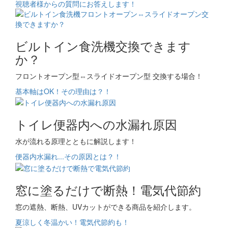
視聴者様からの質問にお答えします！
ビルトイン食洗機交換できます
か？
フロントオープン型⇔スライドオープン型 交換する場合！
基本軸はOK！その理由は？！
トイレ便器内への水漏れ原因
水が流れる原理とともに解説します！
便器内水漏れ...その原因とは？！
窓に塗るだけで断熱！電気代節約
窓の遮熱、断熱、UVカットができる商品を紹介します。
夏涼しく冬温かい！電気代節約も！