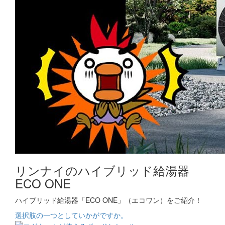
リンナイのハイブリッド給湯器
ECO ONE
ハイブリッド給湯器「ECO ONE」（エコワン）をご紹介！
選択肢の一つとしていかがですか。