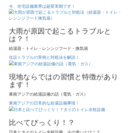
今、住宅設備業界は超変革期です！
大雨が原因で起こるトラブルと
は？！
給湯器・トイレ・レンンジフード・換気扇
住設トラブルの実例と対処法を解説！
現地ならではの習慣と特徴があり
ます！
東南アジアの給湯設備の話（電気・ガス）
東南アジアの日常的な給湯設備事情！
比べてびっくり！？
日本とタイのトイレ水栓設備、その違いとは！？