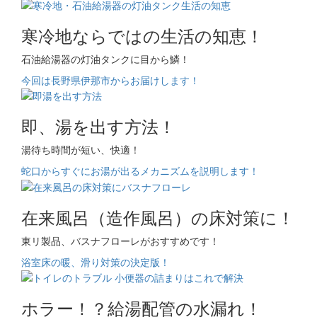
寒冷地ならではの生活の知恵！
石油給湯器の灯油タンクに目から鱗！
今回は長野県伊那市からお届けします！
即、湯を出す方法！
湯待ち時間が短い、快適！
蛇口からすぐにお湯が出るメカニズムを説明します！
在来風呂（造作風呂）の床対策に！
東リ製品、バスナフローレがおすすめです！
浴室床の暖、滑り対策の決定版！
ホラー！？給湯配管の水漏れ！