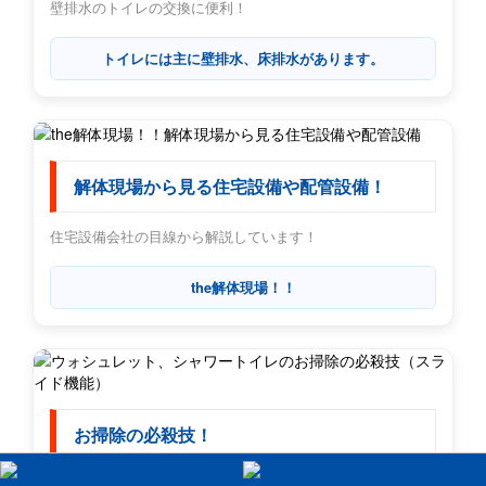
壁排水のトイレの交換に便利！
トイレには主に壁排水、床排水があります。
解体現場から見る住宅設備や配管設備！
住宅設備会社の目線から解説しています！
the解体現場！！
お掃除の必殺技！
ウォシュレット、シャワートイレのスライド機能を解説しま