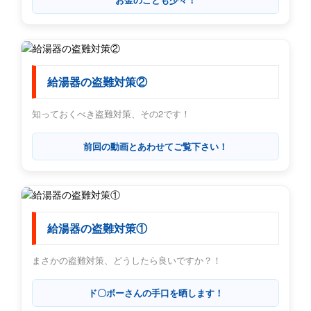
給湯器の盗難対策②
知っておくべき盗難対策、その2です！
前回の動画とあわせてご覧下さい！
給湯器の盗難対策①
まさかの盗難対策、どうしたら良いですか？！
ド〇ボーさんの手口を晒します！