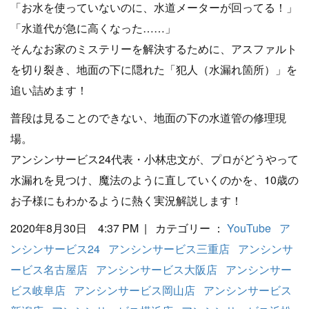
「お水を使っていないのに、水道メーターが回ってる！」
「水道代が急に高くなった……」
そんなお家のミステリーを解決するために、アスファルト
を切り裂き、地面の下に隠れた「犯人（水漏れ箇所）」を
追い詰めます！
普段は見ることのできない、地面の下の水道管の修理現
場。
アンシンサービス24代表・小林忠文が、プロがどうやって
水漏れを見つけ、魔法のように直していくのかを、10歳の
お子様にもわかるように熱く実況解説します！
2020年8月30日 4:37 PM | カテゴリー ：
YouTube
ア
ンシンサービス24
アンシンサービス三重店
アンシンサ
ービス名古屋店
アンシンサービス大阪店
アンシンサー
ビス岐阜店
アンシンサービス岡山店
アンシンサービス