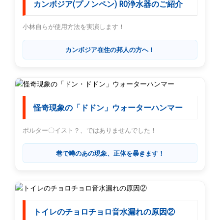
カンボジア(プノンペン) RO浄水器のご紹介
小林自らが使用方法を実演します！
カンボジア在住の邦人の方へ！
怪奇現象の「ドドン」ウォーターハンマー
ポルター〇イスト？、ではありませんでした！
巷で噂のあの現象、正体を暴きます！
トイレのチョロチョロ音水漏れの原因②