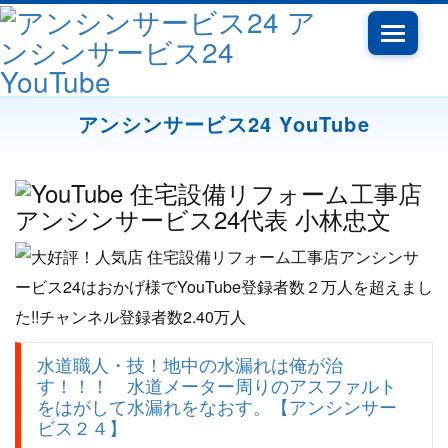
Toggle
navigati
アンシンサービス24 YouTube
水道職人・技！地中の水漏れは俺が治
す！！！ 水道メーター周りのアスファルト
をはがして水漏れをなおす。【アンシンサー
ビス２４】