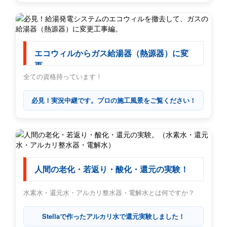
エコウィルからガス給湯器（熱源器）に変
更
全ての資格持っています！
必見！実況中継です。プロの施工風景をご覧ください！
人間の老化・若返り・酸化・還元の実験！
水素水・還元水・アルカリ整水器・電解水とは何ですか？
Stellaで作ったアルカリ水で還元実験しました！