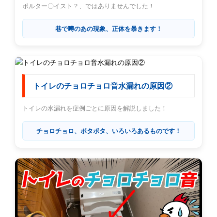
ポルター〇イスト？、ではありませんでした！
巷で噂のあの現象、正体を暴きます！
トイレのチョロチョロ音水漏れの原因②
トイレの水漏れを症例ごとに原因を解説しました！
チョロチョロ、ポタポタ、いろいろあるものです！