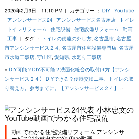
2020年2月9日 11:10 PM | カテゴリー ：
DIY
YouTube
アンシンサービス24
アンシンサービス名古屋店
トイレ
トイレリフォーム
住宅設備
住宅設備リフォーム
動画
工事
| タグ ：
トイレの便座の外し方
,
名古屋市
,
名古屋
市アンシンサービス２４
,
名古屋市住宅設備専門店
,
名古屋
市水道工事店
,
守山区
,
愛知県
,
水廻り工事店
«
DIY可能？DIY不可能？洗面化粧台の取付け方【アンシ
ンサービス２４】
DIYできる？便器交換工事。トイレの取
り替え方。参考までに。【アンシンサービス２４】
»
動画でわかる住宅設備リフォーム アンシンサ
ービス24小林忠文のYouTube動画