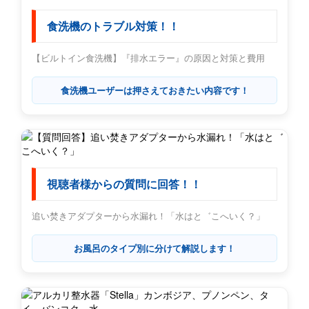
食洗機のトラブル対策！！
【ビルトイン食洗機】『排水エラー』の原因と対策と費用
食洗機ユーザーは押さえておきたい内容です！
視聴者様からの質問に回答！！
追い焚きアダプターから水漏れ！「水はと゛こへいく？」
お風呂のタイプ別に分けて解説します！