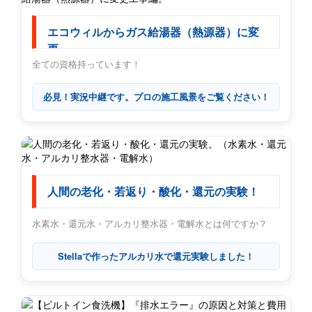
エコウィルからガス給湯器（熱源器）に変
更
全ての資格持っています！
必見！実況中継です。プロの施工風景をご覧ください！
人間の老化・若返り・酸化・還元の実験！
水素水・還元水・アルカリ整水器・電解水とは何ですか？
Stellaで作ったアルカリ水で還元実験しました！