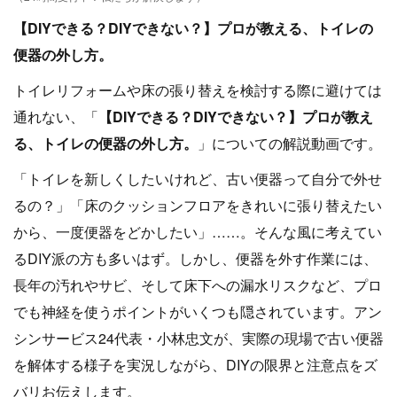
【DIYできる？DIYできない？】プロが教える、トイレの
便器の外し方。
トイレリフォームや床の張り替えを検討する際に避けては
通れない、「
【DIYできる？DIYできない？】プロが教え
る、トイレの便器の外し方。
」についての解説動画です。
「トイレを新しくしたいけれど、古い便器って自分で外せ
るの？」「床のクッションフロアをきれいに張り替えたい
から、一度便器をどかしたい」……。そんな風に考えてい
るDIY派の方も多いはず。しかし、便器を外す作業には、
長年の汚れやサビ、そして床下への漏水リスクなど、プロ
でも神経を使うポイントがいくつも隠されています。アン
シンサービス24代表・小林忠文が、実際の現場で古い便器
を解体する様子を実況しながら、DIYの限界と注意点をズ
バリお伝えします。