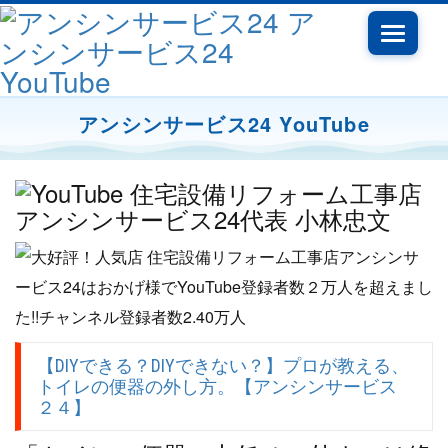
Toggle
navigati
アンシンサービス24 YouTube
【DIYできる？DIYできない？】プロが教える、
トイレの便器の外し方。【アンシンサービス
２４】