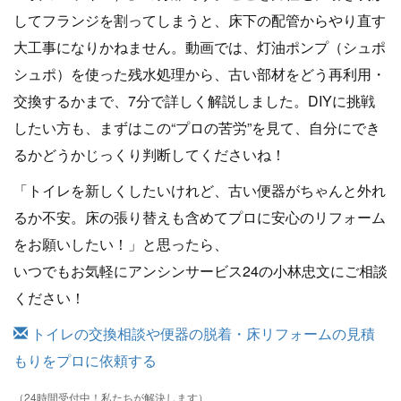
してフランジを割ってしまうと、床下の配管からやり直す
大工事になりかねません。動画では、灯油ポンプ（シュポ
シュポ）を使った残水処理から、古い部材をどう再利用・
交換するかまで、7分で詳しく解説しました。DIYに挑戦
したい方も、まずはこの“プロの苦労”を見て、自分にでき
るかどうかじっくり判断してくださいね！
「トイレを新しくしたいけれど、古い便器がちゃんと外れ
るか不安。床の張り替えも含めてプロに安心のリフォーム
をお願いしたい！」と思ったら、
いつでもお気軽にアンシンサービス24の小林忠文にご相談
ください！
トイレの交換相談や便器の脱着・床リフォームの見積
もりをプロに依頼する
（24時間受付中！私たちが解決します）