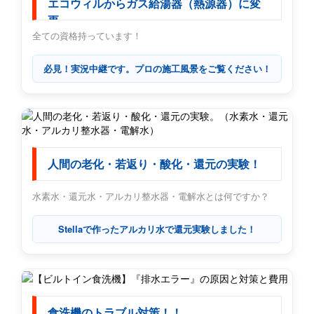
エコウィルからガス給湯器（熱源器）に変
更
全ての資格持っています！
必見！実況中継です。プロの施工風景をご覧ください！
人間の老化・若返り・酸化・還元の実験！
水素水・還元水・アルカリ整水器・電解水とは何ですか？
Stellaで作ったアルカリ水で還元実験しました！
食洗機のトラブル対策！！