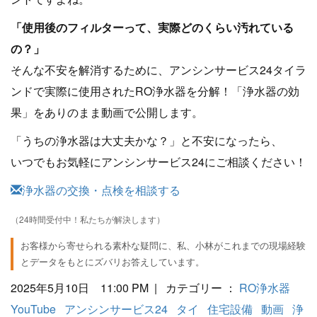
「使用後のフィルターって、実際どのくらい汚れている
の？」
そんな不安を解消するために、アンシンサービス24タイラ
ンドで実際に使用されたRO浄水器を分解！「浄水器の効
果」をありのまま動画で公開します。
「うちの浄水器は大丈夫かな？」と不安になったら、
いつでもお気軽にアンシンサービス24にご相談ください！
浄水器の交換・点検を相談する
（24時間受付中！私たちが解決します）
お客様から寄せられる素朴な疑問に、私、小林がこれまでの現場経験
とデータをもとにズバリお答えしています。
2025年5月10日 11:00 PM | カテゴリー ：
RO浄水器
YouTube
アンシンサービス24
タイ
住宅設備
動画
浄