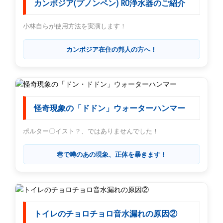
カンボジア(プノンペン) RO浄水器のご紹介
小林自らが使用方法を実演します！
カンボジア在住の邦人の方へ！
怪奇現象の「ドドン」ウォーターハンマー
ポルター〇イスト？、ではありませんでした！
巷で噂のあの現象、正体を暴きます！
トイレのチョロチョロ音水漏れの原因②