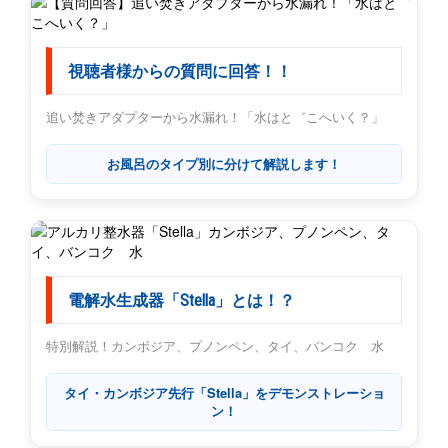
視聴者様からの質問に回答！！
追い焚きアダプターから水漏れ！「水はと゛こへいく？」
お風呂のタイプ別に分けて解説します！
電解水生成器「Stella」とは！？
特別解説！カンボジア、プノンペン、タイ、バンコク 水
タイ・カンボジア先行「Stella」をデモンストレーショ
ン！