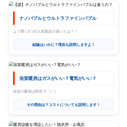
ナノバブルとウルトラファインバブル
よく聞く2つの人気製品の違いとは？！
結論はいかに？理由も説明しますよ！
浴室暖房はガスがいい？電気がいい？
浴室の暖房は即答で〇〇！
その理由は？コストについても説明します！