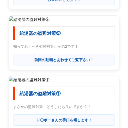
給湯器の盗難対策②
知っておくべき盗難対策、その2です！
前回の動画とあわせてご覧下さい！
給湯器の盗難対策①
まさかの盗難対策、どうしたら良いですか？！
ド〇ボーさんの手口を晒します！