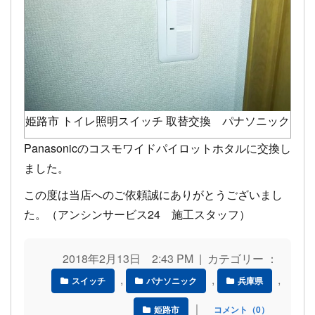
姫路市 トイレ照明スイッチ 取替交換 パナソニック
Panasonicのコスモワイドパイロットホタルに交換し
ました。
この度は当店へのご依頼誠にありがとうございまし
た。（アンシンサービス24 施工スタッフ）
2018年2月13日 2:43 PM | カテゴリー ：
,
,
,
スイッチ
パナソニック
兵庫県
｜
姫路市
コメント（0）