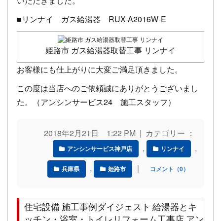
いただきました。
■リンナイ ガス給湯器 RUX-A2016W-E
姫路市 ガス給湯器取替工事 リンナイ
お客様にも仕上がりに大変ご満足頂きました。
この度は当店へのご依頼誠にありがとうございまし
た。（アンシンサービス24 施工スタッフ）
2018年2月21日 1:22 PM | カテゴリー ：
,
,
アンシンサービス神戸店
リンナイ
,
｜
兵庫県
姫路市
コメント（0）
住宅設備 施工事例ダイジェスト 給湯器とキ
ッチン・浴室・トイレリフォーム工事店 アン