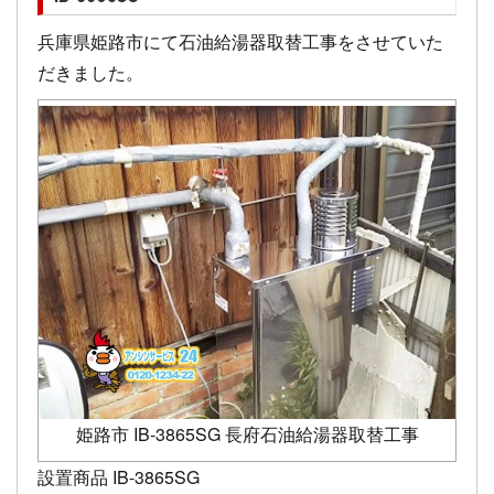
兵庫県姫路市にて石油給湯器取替工事をさせていた
だきました。
姫路市 IB-3865SG 長府石油給湯器取替工事
設置商品 IB-3865SG