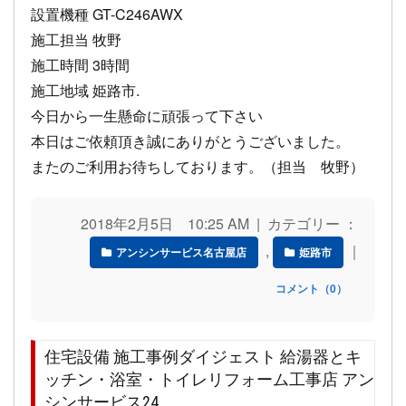
設置機種 GT-C246AWX
施工担当 牧野
施工時間 3時間
施工地域 姫路市.
今日から一生懸命に頑張って下さい
本日はご依頼頂き誠にありがとうございました。
またのご利用お待ちしております。（担当 牧野）
2018年2月5日 10:25 AM | カテゴリー ：
,
｜
アンシンサービス名古屋店
姫路市
コメント（0）
住宅設備 施工事例ダイジェスト 給湯器とキ
ッチン・浴室・トイレリフォーム工事店 アン
シンサービス24