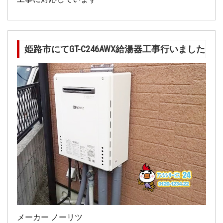
姫路市にてGT-C246AWX給湯器工事行いました
メーカー ノーリツ