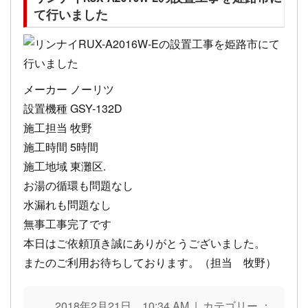
て行いました
メーカー ノーリツ
設置機種 GSY-132D
施工担当 牧野
施工時間 5時間
施工地域 東灘区.
お湯の循環も問題なし
水漏れも問題なし
無事工事完了です
本日はご依頼頂き誠にありがとうございました。
またのご利用お待ちしております。（担当 牧野）
2018年2月21日 10:34 AM | カテゴリー ：