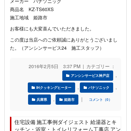
メーカー パナソニック
商品名 KZ-TS60XS
施工地域 姫路市
お客様にも大変喜んでいただきました。
この度は当店へのご依頼誠にありがとうございまし
た。（アンシンサービス24 施工スタッフ）
2016年2月5日 3:37 PM | カテゴリー ：
,
アンシンサービス神戸店
,
,
IHクッキングヒーター
パナソニック
,
｜
兵庫県
姫路市
コメント（0）
住宅設備 施工事例ダイジェスト 給湯器とキ
ッチン・浴室・トイレリフォーム工事店 アン