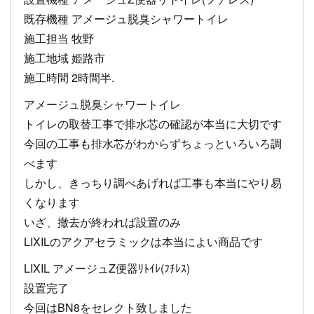
既存機種 アメージュ脱臭シャワートイレ
施工担当 牧野
施工地域 姫路市
施工時間 2時間半.
アメージュ脱臭シャワートイレ
トイレの取替工事で排水芯の確認が本当に大切です
今回の工事も排水芯がわからずちょっといろいろ調
べます
しかし、きっちり調べあげれば工事も本当にやり易
くなります
いざ、撤去が終われば設置のみ
LIXILのアクアセラミックは本当によい商品です
LIXIL アメージュZ便器ﾘﾄｲﾚ(ﾌﾁﾚｽ)
設置完了
今回はBN8をセレクト致しました