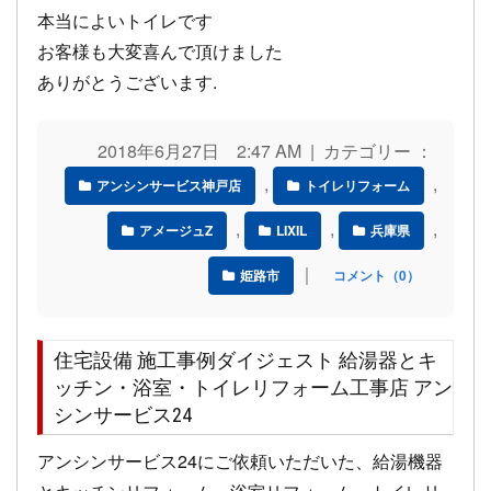
本当によいトイレです
お客様も大変喜んで頂けました
ありがとうございます.
2018年6月27日 2:47 AM | カテゴリー ：
,
,
アンシンサービス神戸店
トイレリフォーム
,
,
,
アメージュZ
LIXIL
兵庫県
｜
姫路市
コメント（0）
住宅設備 施工事例ダイジェスト 給湯器とキ
ッチン・浴室・トイレリフォーム工事店 アン
シンサービス24
アンシンサービス24にご依頼いただいた、給湯機器