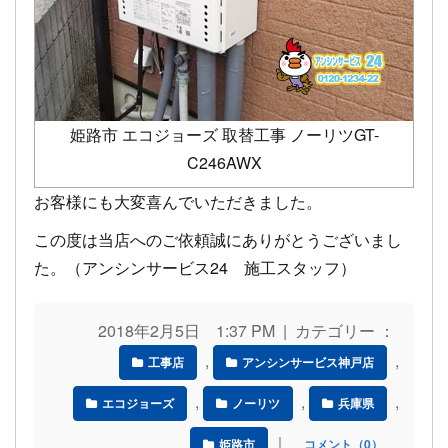
姫路市 エコジョーズ 取替工事 ノーリツGT-
C246AWX
お客様にも大変喜んでいただきました。
この度は当店へのご依頼誠にありがとうございまし
た。（アンシンサービス24 施工スタッフ）
2018年2月5日 1:37 PM | カテゴリー ：
,
,
工事店
アンシンサービス神戸店
,
,
,
エコジョーズ
ノーリツ
兵庫県
｜
姫路市
コメント（0）