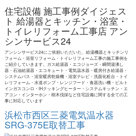
住宅設備 施工事例ダイジェス
ト 給湯器とキッチン・浴室・
トイレリフォーム工事店 アン
シンサービス24
アンシンサービス24にご依頼いただいた、給湯機器とキッチンリ
フォーム・浴室リフォーム・トイレリフォーム工事の施工事例を
ご紹介していきます。ガス給湯器・エコジョーズ・瞬間湯沸し
器・石油給湯器・エコキュート・電気温水器・暖房付き給湯器・
システムバス・浴室暖房乾燥機・浴室テレビ・洗面化粧台・トイ
レリフォーム・水道ポンプ・レンジフード・食器洗い機・ビルト
インガスコンロ・IHクッキングヒーター・システムキッチン・エ
アコン・インターホン・樹木伐採など住宅設備に関する全ての工
事に対応しています
浜松市西区三菱電気温水器
SRG-375E取替工事