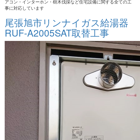
アコン・インターホン・樹木伐採など住宅設備に関する全ての工
事に対応しています
尾張旭市リンナイガス給湯器
RUF-A2005SAT取替工事