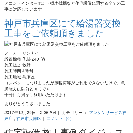
アコン・インターホン・樹木伐採など住宅設備に関する全ての工
事に対応しています
神戸市兵庫区にて給湯器交換
工事をご依頼頂きました
メーカー リンナイ
設置機種 RUJ-2401W
施工担当 牧野
施工時間 4時間
施工地域 兵庫区.
コンパクトになりましたが床暖房等がご利用できないだけで、急
騰能力は以前と同じです
十分にお湯をご利用いただけます
ありがとうございました.
2017年12月29日 2:06 AM | カテゴリー ：
アンシンサービス神
戸店
,
神戸市兵庫区
｜
コメント（0）
住宅設備 施工事例ダイジェス