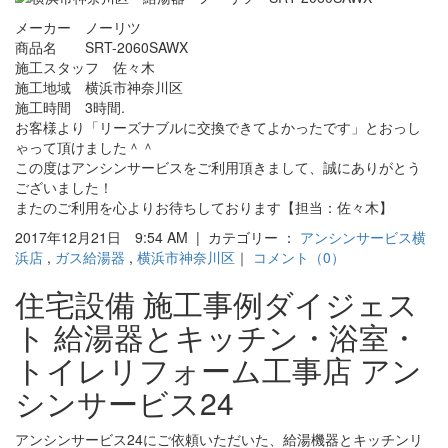
メーカー ノーリツ
商品名 SRT-2060SAWX
施工スタッフ 佐々木
施工地域 横浜市神奈川区
施工時間 3時間.
お客様より「リーズナブルに交換できてよかったです」とおっし
ゃって頂けました＾＾
この度はアンシンサービスをご利用頂きまして、誠にありがとう
ございました！
またのご利用を心よりお待ちしております【担当：佐々木】
2017年12月21日 9:54 AM | カテゴリー ：
アンシンサービス横
浜店
,
ガス給湯器
,
横浜市神奈川区
｜
コメント（0）
住宅設備 施工事例ダイジェス
ト 給湯器とキッチン・浴室・
トイレリフォーム工事店 アン
シンサービス24
アンシンサービス24にご依頼いただいた、給湯機器とキッチンリ