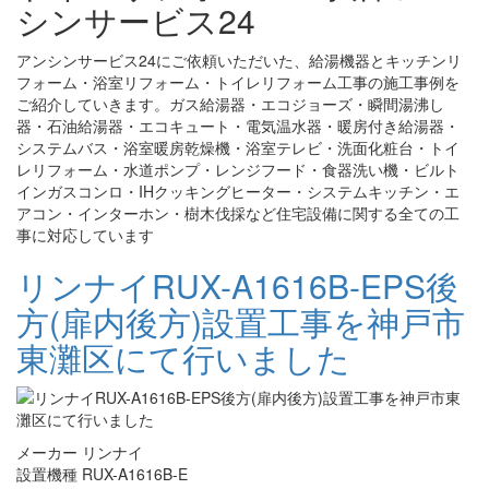
シンサービス24
アンシンサービス24にご依頼いただいた、給湯機器とキッチンリ
フォーム・浴室リフォーム・トイレリフォーム工事の施工事例を
ご紹介していきます。ガス給湯器・エコジョーズ・瞬間湯沸し
器・石油給湯器・エコキュート・電気温水器・暖房付き給湯器・
システムバス・浴室暖房乾燥機・浴室テレビ・洗面化粧台・トイ
レリフォーム・水道ポンプ・レンジフード・食器洗い機・ビルト
インガスコンロ・IHクッキングヒーター・システムキッチン・エ
アコン・インターホン・樹木伐採など住宅設備に関する全ての工
事に対応しています
リンナイRUX-A1616B-EPS後
方(扉内後方)設置工事を神戸市
東灘区にて行いました
メーカー リンナイ
設置機種 RUX-A1616B-E