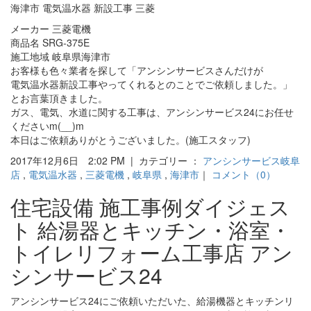
海津市 電気温水器 新設工事 三菱
メーカー 三菱電機
商品名 SRG-375E
施工地域 岐阜県海津市
お客様も色々業者を探して「アンシンサービスさんだけが
電気温水器新設工事やってくれるとのことでご依頼しました。」
とお言葉頂きました。
ガス、電気、水道に関する工事は、アンシンサービス24にお任せ
くださいm(__)m
本日はご依頼ありがとうございました。(施工スタッフ)
2017年12月6日 2:02 PM | カテゴリー ：
アンシンサービス岐阜
店
,
電気温水器
,
三菱電機
,
岐阜県
,
海津市
｜
コメント（0）
住宅設備 施工事例ダイジェス
ト 給湯器とキッチン・浴室・
トイレリフォーム工事店 アン
シンサービス24
アンシンサービス24にご依頼いただいた、給湯機器とキッチンリ