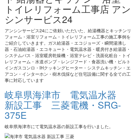
トイレリフォーム工事店 アン
シンサービス24
アンシンサービス24にご依頼いただいた、給湯機器とキッチンリ
フォーム・浴室リフォーム・トイレリフォーム工事の施工事例を
ご紹介していきます。ガス給湯器・エコジョーズ・瞬間湯沸し
器・石油給湯器・エコキュート・電気温水器・暖房付き給湯器・
システムバス・浴室暖房乾燥機・浴室テレビ・洗面化粧台・トイ
レリフォーム・水道ポンプ・レンジフード・食器洗い機・ビルト
インガスコンロ・IHクッキングヒーター・システムキッチン・エ
アコン・インターホン・樹木伐採など住宅設備に関する全ての工
事に対応しています
岐阜県海津市 電気温水器
新設工事 三菱電機・SRG-
375E
岐阜県海津市にて電気温水器の新設工事を行いました。