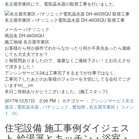
名古屋市東区にて、電気温水器の取替工事を行いました。
名古屋市東区 パナソニック電気温水器 DH-46G5QU 取替工事
メーカー パナソニック
商品名 DH-46G5QU
施工地域 名古屋市東区
お客様から何か操作でわからなかったり何か不具合あったら連絡
しても大丈夫ですか？
と御質問ありましたので、遠慮なくご連絡下さい！とお伝えさせ
て頂きました！
アンシンサービス24は工事完了するまでが仕事ではなく、
工事完了したあとのお客様のフォローを大切にしてる会社でござ
いますm(__)m
本日ご依頼ありがとうございました。(施工スタッフ)
2017年12月7日 2:06 PM | カテゴリー ：
アンシンサービス名古
屋店
,
電気温水器
,
パナソニック
,
愛知県
,
名古屋市東区
｜
コメン
ト（0）
住宅設備 施工事例ダイジェス
ト 給湯器とキッチン・浴室・