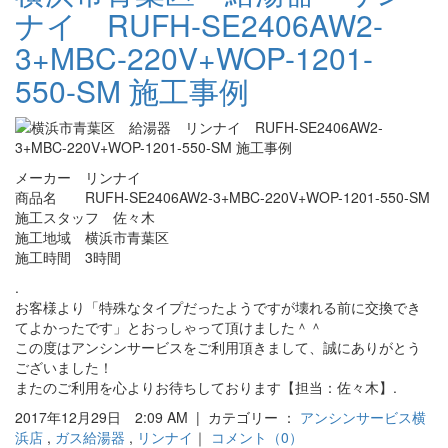
ナイ RUFH-SE2406AW2-
3+MBC-220V+WOP-1201-
550-SM 施工事例
メーカー リンナイ
商品名 RUFH-SE2406AW2-3+MBC-220V+WOP-1201-550-SM
施工スタッフ 佐々木
施工地域 横浜市青葉区
施工時間 3時間
.
お客様より「特殊なタイプだったようですが壊れる前に交換でき
てよかったです」とおっしゃって頂けました＾＾
この度はアンシンサービスをご利用頂きまして、誠にありがとう
ございました！
またのご利用を心よりお待ちしております【担当：佐々木】.
2017年12月29日 2:09 AM | カテゴリー ：
アンシンサービス横
浜店
,
ガス給湯器
,
リンナイ
｜
コメント（0）