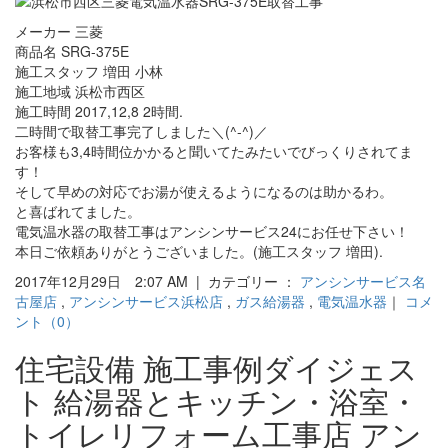
メーカー 三菱
商品名 SRG-375E
施工スタッフ 増田 小林
施工地域 浜松市西区
施工時間 2017,12,8 2時間.
二時間で取替工事完了しました＼(^-^)／
お客様も3,4時間位かかると聞いてたみたいでびっくりされてま
す！
そして早めの対応でお湯が使えるようになるのは助かるわ。
と喜ばれてました。
電気温水器の取替工事はアンシンサービス24にお任せ下さい！
本日ご依頼ありがとうございました。(施工スタッフ 増田).
2017年12月29日 2:07 AM | カテゴリー ：
アンシンサービス名
古屋店
,
アンシンサービス浜松店
,
ガス給湯器
,
電気温水器
｜
コメ
ント（0）
住宅設備 施工事例ダイジェス
ト 給湯器とキッチン・浴室・
トイレリフォーム工事店 アン