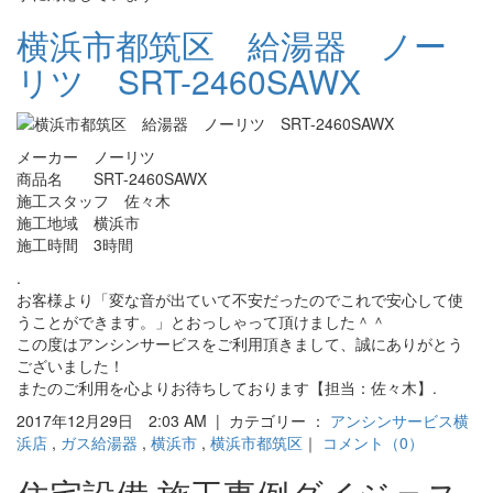
横浜市都筑区 給湯器 ノー
リツ SRT-2460SAWX
メーカー ノーリツ
商品名 SRT-2460SAWX
施工スタッフ 佐々木
施工地域 横浜市
施工時間 3時間
.
お客様より「変な音が出ていて不安だったのでこれで安心して使
うことができます。」とおっしゃって頂けました＾＾
この度はアンシンサービスをご利用頂きまして、誠にありがとう
ございました！
またのご利用を心よりお待ちしております【担当：佐々木】.
2017年12月29日 2:03 AM | カテゴリー ：
アンシンサービス横
浜店
,
ガス給湯器
,
横浜市
,
横浜市都筑区
｜
コメント（0）