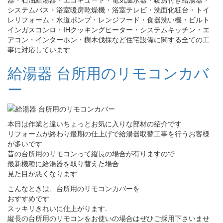
システムバス・浴室暖房乾燥機・浴室テレビ・洗面化粧台・トイ
レリフォーム・水道ポンプ・レンジフード・食器洗い機・ビルト
インガスコンロ・IHクッキングヒーター・システムキッチン・エ
アコン・インターホン・樹木伐採など住宅設備に関する全ての工
事に対応しています
給湯器 台所用のリモコンカバ
ー
本日は作業と違いちょっとお気に入りな部材の紹介です
リフォームが終わり最期の仕上げで給湯器取替工事を行うお客様
が多いです
昔の台所用のリモコンって縦長の場合が有りますので
最新機種に給湯器を取り替えた場合
見た目が悪くなります
こんなときは、台所用のリモコンカバーを
おすすめです
スッキリきれいに仕上がります.
縦長の台所用のリモコンをお使いの場合はぜひご採用下さいませ