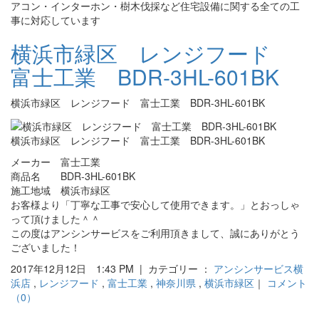
アコン・インターホン・樹木伐採など住宅設備に関する全ての工
事に対応しています
横浜市緑区 レンジフード
富士工業 BDR-3HL-601BK
横浜市緑区 レンジフード 富士工業 BDR-3HL-601BK
横浜市緑区 レンジフード 富士工業 BDR-3HL-601BK
メーカー 富士工業
商品名 BDR-3HL-601BK
施工地域 横浜市緑区
お客様より「丁寧な工事で安心して使用できます。」とおっしゃ
って頂けました＾＾
この度はアンシンサービスをご利用頂きまして、誠にありがとう
ございました！
2017年12月12日 1:43 PM | カテゴリー ：
アンシンサービス横
浜店
,
レンジフード
,
富士工業
,
神奈川県
,
横浜市緑区
｜
コメント
（0）