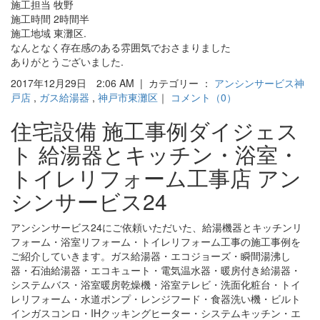
施工担当 牧野
施工時間 2時間半
施工地域 東灘区.
なんとなく存在感のある雰囲気でおさまりました
ありがとうございました.
2017年12月29日 2:06 AM | カテゴリー ：
アンシンサービス神
戸店
,
ガス給湯器
,
神戸市東灘区
｜
コメント（0）
住宅設備 施工事例ダイジェス
ト 給湯器とキッチン・浴室・
トイレリフォーム工事店 アン
シンサービス24
アンシンサービス24にご依頼いただいた、給湯機器とキッチンリ
フォーム・浴室リフォーム・トイレリフォーム工事の施工事例を
ご紹介していきます。ガス給湯器・エコジョーズ・瞬間湯沸し
器・石油給湯器・エコキュート・電気温水器・暖房付き給湯器・
システムバス・浴室暖房乾燥機・浴室テレビ・洗面化粧台・トイ
レリフォーム・水道ポンプ・レンジフード・食器洗い機・ビルト
インガスコンロ・IHクッキングヒーター・システムキッチン・エ