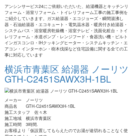
アンシンサービス24にご依頼いただいた、給湯機器とキッチンリ
フォーム・浴室リフォーム・トイレリフォーム工事の施工事例を
ご紹介していきます。ガス給湯器・エコジョーズ・瞬間湯沸し
器・石油給湯器・エコキュート・電気温水器・暖房付き給湯器・
システムバス・浴室暖房乾燥機・浴室テレビ・洗面化粧台・トイ
レリフォーム・水道ポンプ・レンジフード・食器洗い機・ビルト
インガスコンロ・IHクッキングヒーター・システムキッチン・エ
アコン・インターホン・樹木伐採など住宅設備に関する全ての工
事に対応しています
横浜市青葉区 給湯器 ノーリツ
GTH-C2451SAWX3H-1BL
メーカー ノーリツ
商品名 GTH-C2451SAWX3H-1BL
施工スタッフ 佐々木
施工地域 横浜市青葉区
施工時間 3時間.
お客様より「仮設置してもらえたのでお湯が途切れることなく使