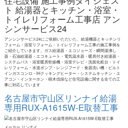
住宅設備 施工事例ダイジェス
ト 給湯器とキッチン・浴室・
トイレリフォーム工事店 アン
シンサービス24
アンシンサービス24にご依頼いただいた、給湯機器とキッチンリ
フォーム・浴室リフォーム・トイレリフォーム工事の施工事例を
ご紹介していきます。ガス給湯器・エコジョーズ・瞬間湯沸し
器・石油給湯器・エコキュート・電気温水器・暖房付き給湯器・
システムバス・浴室暖房乾燥機・浴室テレビ・洗面化粧台・トイ
レリフォーム・水道ポンプ・レンジフード・食器洗い機・ビルト
インガスコンロ・IHクッキングヒーター・システムキッチン・エ
アコン・インターホン・樹木伐採など住宅設備に関する全ての工
事に対応しています
名古屋市守山区リンナイ給湯
専用RUX-A1615W-E取替工事
メーカー リンナイ