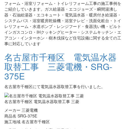
フォーム・浴室リフォーム・トイレリフォーム工事の施工事例を
ご紹介していきます。ガス給湯器・エコジョーズ・瞬間湯沸し
器・石油給湯器・エコキュート・電気温水器・暖房付き給湯器・
システムバス・浴室暖房乾燥機・浴室テレビ・洗面化粧台・トイ
レリフォーム・水道ポンプ・レンジフード・食器洗い機・ビルト
インガスコンロ・IHクッキングヒーター・システムキッチン・エ
アコン・インターホン・樹木伐採など住宅設備に関する全ての工
事に対応しています
名古屋市千種区 電気温水器
取替工事 三菱電機・SRG-
375E
名古屋市千種区にて電気温水器取替工事を行いました。
名古屋市千種区 電気温水器取替工事 三菱
メーカー 三菱電機
商品名 SRG-375E
施工地域 名古屋市千種区