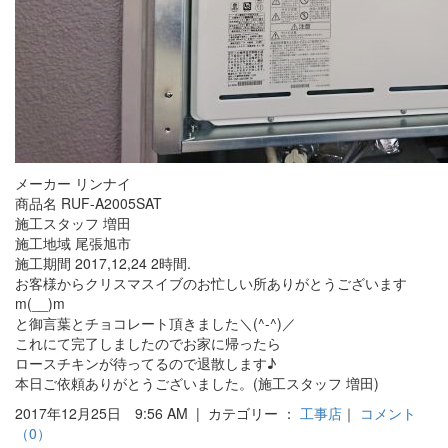
メーカー リンナイ
商品名 RUF-A2005SAT
施工スタッフ 増田
施工地域 尾張旭市
施工期間 2017,12,24 2時間.
お客様からクリスマスイブのお忙しい所ありがとうございます
m(__)m
と御言葉とチョコレート頂きました＼(^-^)／
これにて完了しましたのでお家に帰ったら
ロースチキンが待ってるので退散します♪
本日ご依頼ありがとうございました。(施工スタッフ 増田)
2017年12月25日 9:56 AM | カテゴリー ：
工事店
｜
コメント
（0）