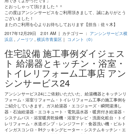
用できてよかったです」
とおっしゃって頂けました＾＾
この度はアンシンサービスをご利用頂きまして、誠にありがとう
ございました！
またのご利用を心よりお待ちしております【担当：佐々木】
2017年12月29日 2:01 AM | カテゴリー ：
アンシンサービス横
浜店
,
ノーリツ
,
横浜市青葉区
｜
コメント（0）
住宅設備 施工事例ダイジェス
ト 給湯器とキッチン・浴室・
トイレリフォーム工事店 アン
シンサービス24
アンシンサービス24にご依頼いただいた、給湯機器とキッチンリ
フォーム・浴室リフォーム・トイレリフォーム工事の施工事例を
ご紹介していきます。ガス給湯器・エコジョーズ・瞬間湯沸し
器・石油給湯器・エコキュート・電気温水器・暖房付き給湯器・
システムバス・浴室暖房乾燥機・浴室テレビ・洗面化粧台・トイ
レリフォーム・水道ポンプ・レンジフード・食器洗い機・ビルト
インガスコンロ・IHクッキングヒーター・システムキッチン・エ