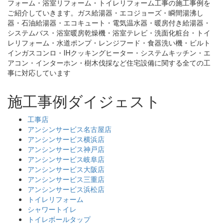
フォーム・浴室リフォーム・トイレリフォーム工事の施工事例を
ご紹介していきます。ガス給湯器・エコジョーズ・瞬間湯沸し
器・石油給湯器・エコキュート・電気温水器・暖房付き給湯器・
システムバス・浴室暖房乾燥機・浴室テレビ・洗面化粧台・トイ
レリフォーム・水道ポンプ・レンジフード・食器洗い機・ビルト
インガスコンロ・IHクッキングヒーター・システムキッチン・エ
アコン・インターホン・樹木伐採など住宅設備に関する全ての工
事に対応しています
施工事例ダイジェスト
工事店
アンシンサービス名古屋店
アンシンサービス横浜店
アンシンサービス神戸店
アンシンサービス岐阜店
アンシンサービス大阪店
アンシンサービス三重店
アンシンサービス浜松店
トイレリフォーム
シャワートイレ
トイレボールタップ