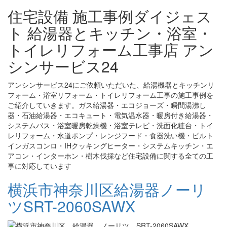
住宅設備 施工事例ダイジェス
ト 給湯器とキッチン・浴室・
トイレリフォーム工事店 アン
シンサービス24
アンシンサービス24にご依頼いただいた、給湯機器とキッチンリ
フォーム・浴室リフォーム・トイレリフォーム工事の施工事例を
ご紹介していきます。ガス給湯器・エコジョーズ・瞬間湯沸し
器・石油給湯器・エコキュート・電気温水器・暖房付き給湯器・
システムバス・浴室暖房乾燥機・浴室テレビ・洗面化粧台・トイ
レリフォーム・水道ポンプ・レンジフード・食器洗い機・ビルト
インガスコンロ・IHクッキングヒーター・システムキッチン・エ
アコン・インターホン・樹木伐採など住宅設備に関する全ての工
事に対応しています
横浜市神奈川区給湯器ノーリ
ツSRT-2060SAWX