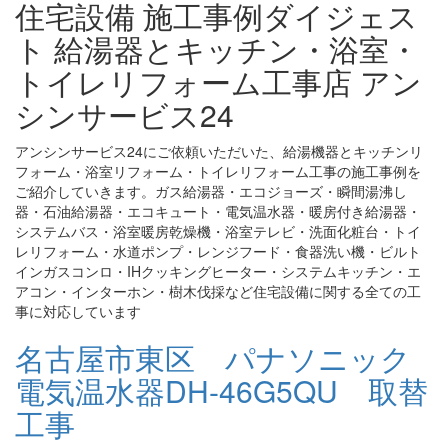
住宅設備 施工事例ダイジェス
ト 給湯器とキッチン・浴室・
トイレリフォーム工事店 アン
シンサービス24
アンシンサービス24にご依頼いただいた、給湯機器とキッチンリ
フォーム・浴室リフォーム・トイレリフォーム工事の施工事例を
ご紹介していきます。ガス給湯器・エコジョーズ・瞬間湯沸し
器・石油給湯器・エコキュート・電気温水器・暖房付き給湯器・
システムバス・浴室暖房乾燥機・浴室テレビ・洗面化粧台・トイ
レリフォーム・水道ポンプ・レンジフード・食器洗い機・ビルト
インガスコンロ・IHクッキングヒーター・システムキッチン・エ
アコン・インターホン・樹木伐採など住宅設備に関する全ての工
事に対応しています
名古屋市東区 パナソニック
電気温水器DH-46G5QU 取替
工事