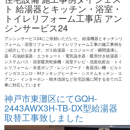
ト 給湯器とキッチン・浴室・
トイレリフォーム工事店 アン
シンサービス24
アンシンサービス24にご依頼いただいた、給湯機器とキッチンリ
フォーム・浴室リフォーム・トイレリフォーム工事の施工事例を
ご紹介していきます。ガス給湯器・エコジョーズ・瞬間湯沸し
器・石油給湯器・エコキュート・電気温水器・暖房付き給湯器・
システムバス・浴室暖房乾燥機・浴室テレビ・洗面化粧台・トイ
レリフォーム・水道ポンプ・レンジフード・食器洗い機・ビルト
インガスコンロ・IHクッキングヒーター・システムキッチン・エ
アコン・インターホン・樹木伐採など住宅設備に関する全ての工
事に対応しています
神戸市東灘区にてGQH-
2443AWX3H-TB-DX型給湯器
取替工事致しました