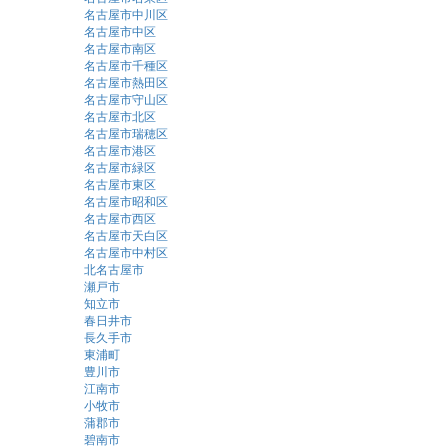
名古屋市中川区
名古屋市中区
名古屋市南区
名古屋市千種区
名古屋市熱田区
名古屋市守山区
名古屋市北区
名古屋市瑞穂区
名古屋市港区
名古屋市緑区
名古屋市東区
名古屋市昭和区
名古屋市西区
名古屋市天白区
名古屋市中村区
北名古屋市
瀬戸市
知立市
春日井市
長久手市
東浦町
豊川市
江南市
小牧市
蒲郡市
碧南市