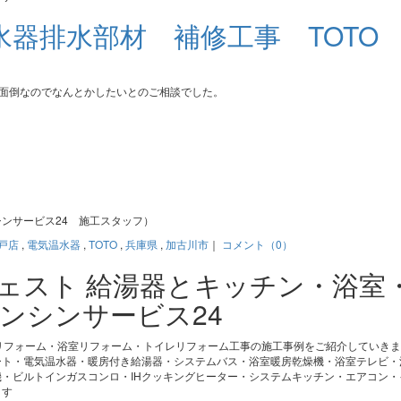
器排水部材 補修工事 TOTO
が面倒なのでなんとかしたいとのご相談でした。
ンサービス24 施工スタッフ）
戸店
,
電気温水器
,
TOTO
,
兵庫県
,
加古川市
｜
コメント（0）
ジェスト 給湯器とキッチン・浴室
ンシンサービス24
リフォーム・浴室リフォーム・トイレリフォーム工事の施工事例をご紹介していき
ート・電気温水器・暖房付き給湯器・システムバス・浴室暖房乾燥機・浴室テレビ・
・ビルトインガスコンロ・IHクッキングヒーター・システムキッチン・エアコン・
ます