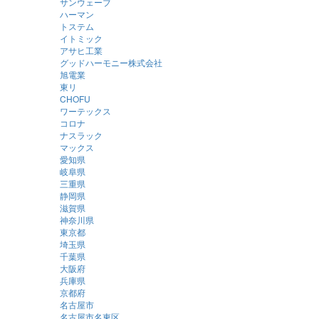
サンウェーブ
ハーマン
トステム
イトミック
アサヒ工業
グッドハーモニー株式会社
旭電業
東リ
CHOFU
ワーテックス
コロナ
ナスラック
マックス
愛知県
岐阜県
三重県
静岡県
滋賀県
神奈川県
東京都
埼玉県
千葉県
大阪府
兵庫県
京都府
名古屋市
名古屋市名東区