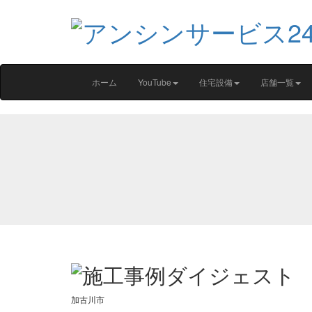
ホーム
YouTube
住宅設備
店舗一覧
加古川市