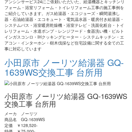
アンシンサービス24にご依頼いただいた、給湯機器とキッチンリ
フォーム・浴室リフォーム・トイレリフォーム工事の施工事例を
ご紹介していきます。ガス給湯器・エコジョーズ・瞬間湯沸し
器・石油給湯器・エコキュート・電気温水器・暖房付き給湯器・
システムバス・浴室暖房乾燥機・浴室テレビ・洗面化粧台・トイ
レリフォーム・水道ポンプ・レンジフード・食器洗い機・ビルト
インガスコンロ・IHクッキングヒーター・システムキッチン・エ
アコン・インターホン・樹木伐採など住宅設備に関する全ての工
事に対応しています
小田原市 ノーリツ給湯器 GQ-
1639WS交換工事 台所用
小田原市 ノーリツ給湯器 GQ-1639WS
交換工事 台所用
メーカ ノーリツ
商品名 GQ-1639WS
定価 ￥128,520-
特価 ￥75,000-