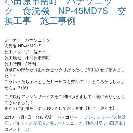
小田原市南町 パナソニッ
ク 食洗機 NP-45MD7S 交
換工事 施工事例
メーカー パナソニック
商品名 NP-45MD7S
施工スタッフ 佐々木
施工地域 小田原市南町
施工時間 2時間.
点検口の部分だけ面材がピッタリだったので流用させて頂きまし
た＾＾
こういったちょっとしたサービスも弊社のいいところかもしれま
せんよ？(笑)
この度はアンシンサービスをご利用頂きまして、誠にありがとう
ございました！
またのご利用を心よりお待ちしております【担当：佐々木】.
2018年7月4日 1:46 AM | カテゴリー ：
アンシンサービス横浜
店
,
ビルトイン食器洗い機
,
パナソニック
,
神奈川県
,
小田原市
｜
コメント（0）