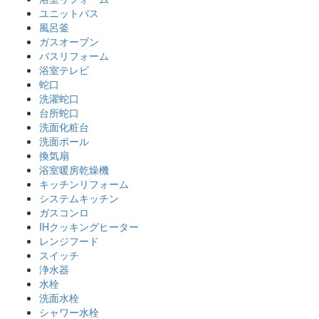
ユニットバス
風呂釜
ガスオーブン
バスリフォーム
浴室テレビ
蛇口
洗濯蛇口
台所蛇口
洗面化粧台
洗面ボール
換気扇
浴室暖房乾燥機
キッチンリフォーム
システムキッチン
ガスコンロ
IHクッキングヒーター
レンジフード
スイッチ
浄水器
水栓
洗面水栓
シャワー水栓