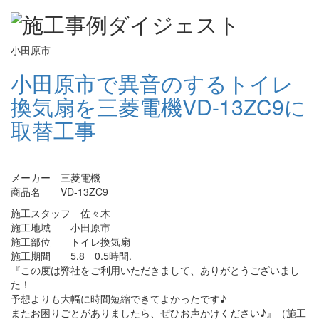
小田原市
小田原市で異音のするトイレ
換気扇を三菱電機VD-13ZC9に
取替工事
メーカー 三菱電機
商品名 VD-13ZC9
施工スタッフ 佐々木
施工地域 小田原市
施工部位 トイレ換気扇
施工期間 5.8 0.5時間.
『この度は弊社をご利用いただきまして、ありがとうございまし
た！
予想よりも大幅に時間短縮できてよかったです♪
またお困りごとがありましたら、ぜひお声かけください♪』（施工