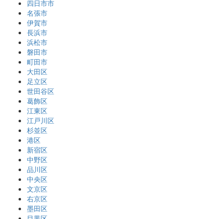
四日市市
名張市
伊賀市
長浜市
浜松市
磐田市
町田市
大田区
足立区
世田谷区
葛飾区
江東区
江戸川区
杉並区
港区
新宿区
中野区
品川区
中央区
文京区
右京区
墨田区
目黒区