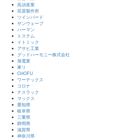
高須産業
荏原製作所
ツインバード
サンウェーブ
ハーマン
トステム
イトミック
アサヒ工業
グッドハーモニー株式会社
旭電業
東リ
CHOFU
ワーテックス
コロナ
ナスラック
マックス
愛知県
岐阜県
三重県
静岡県
滋賀県
神奈川県