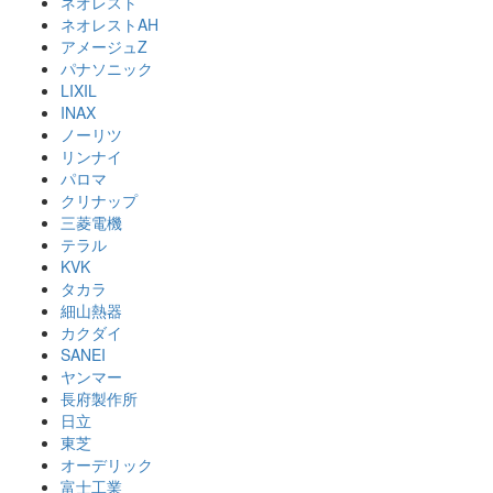
ネオレスト
ネオレストAH
アメージュZ
パナソニック
LIXIL
INAX
ノーリツ
リンナイ
パロマ
クリナップ
三菱電機
テラル
KVK
タカラ
細山熱器
カクダイ
SANEI
ヤンマー
長府製作所
日立
東芝
オーデリック
富士工業