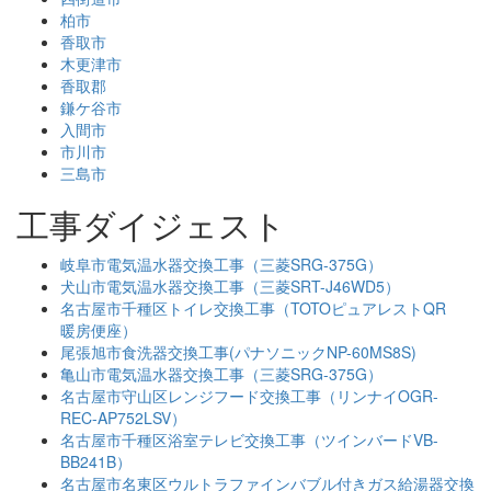
柏市
香取市
木更津市
香取郡
鎌ケ谷市
入間市
市川市
三島市
工事ダイジェスト
岐阜市電気温水器交換工事（三菱SRG-375G）
犬山市電気温水器交換工事（三菱SRT-J46WD5）
名古屋市千種区トイレ交換工事（TOTOピュアレストQR
暖房便座）
尾張旭市食洗器交換工事(パナソニックNP-60MS8S)
亀山市電気温水器交換工事（三菱SRG-375G）
名古屋市守山区レンジフード交換工事（リンナイOGR-
REC-AP752LSV）
名古屋市千種区浴室テレビ交換工事（ツインバードVB-
BB241B）
名古屋市名東区ウルトラファインバブル付きガス給湯器交換