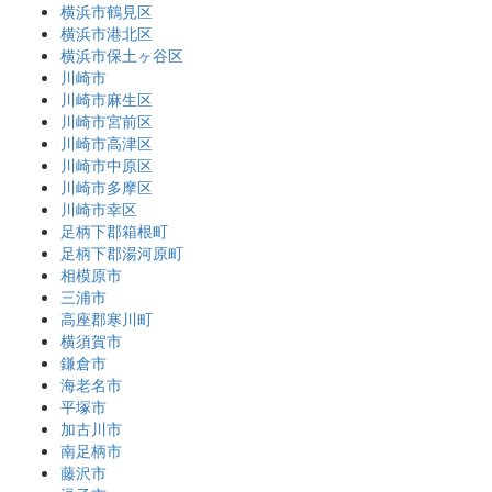
横浜市鶴見区
横浜市港北区
横浜市保土ヶ谷区
川崎市
川崎市麻生区
川崎市宮前区
川崎市高津区
川崎市中原区
川崎市多摩区
川崎市幸区
足柄下郡箱根町
足柄下郡湯河原町
相模原市
三浦市
高座郡寒川町
横須賀市
鎌倉市
海老名市
平塚市
加古川市
南足柄市
藤沢市