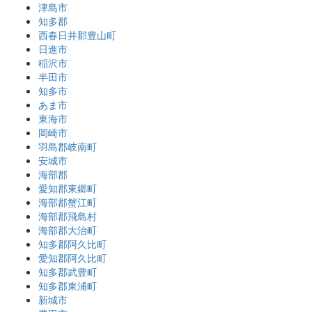
津島市
知多郡
西春日井郡豊山町
日進市
稲沢市
半田市
知多市
あま市
東海市
岡崎市
羽島郡岐南町
安城市
海部郡
愛知郡東郷町
海部郡蟹江町
海部郡飛島村
海部郡大治町
知多郡阿久比町
愛知郡阿久比町
知多郡武豊町
知多郡東浦町
新城市