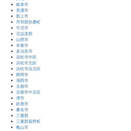
岐阜市
美濃市
郡上市
丹羽郡扶桑町
可児市
北設楽郡
山県市
本巣市
多治見市
浜松市中区
浜松市北区
浜松市浜北区
静岡市
湖西市
京都市
京都市中京区
津市
鈴鹿市
桑名市
三重郡
三重郡菰野町
亀山市