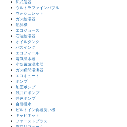
和式便器
ウルトラファインバブル
ウォシュレット
ガス給湯器
熱源機
エコジョーズ
石油給湯器
オイルタンク
バスイング
エコフィール
電気温水器
小型電気温水器
ガス瞬間湯沸器
エコキュート
ポンプ
加圧ポンプ
浅井戸ポンプ
井戸ポンプ
台所排水
ビルトイン食器洗い機
キャビネット
ファーストプラス
浴室リフォーム