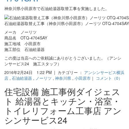
神奈川県小田原市で石油給湯器取替工事を実施しました。
石油給湯器取替え工事（神奈川県小田原市）ノーリツ OTQ-4704SAY
メーカ ノーリツ
商品名 OTQ-4704SAY
施工地域 小田原市
施工部位 石油給湯器
この度は当店へのご依頼誠にありがとうございました。（アンシ
ンサービス24 施工スタッフ）
2016年2月24日 1:22 PM | カテゴリー ：
アンシンサービス横浜
店
,
石油給湯器
,
ノーリツ
,
神奈川県
,
小田原市
｜
コメント（0）
住宅設備 施工事例ダイジェス
ト 給湯器とキッチン・浴室・
トイレリフォーム工事店 アン
シンサービス24