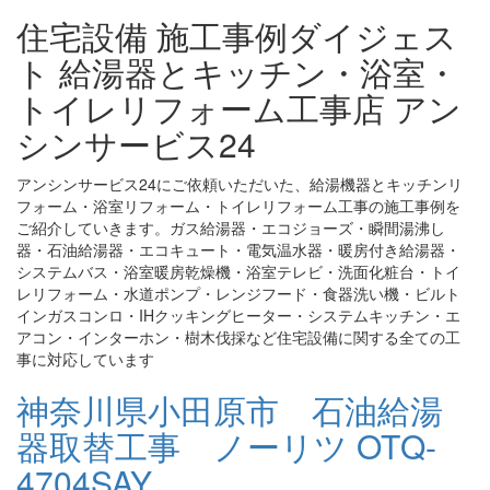
住宅設備 施工事例ダイジェス
ト 給湯器とキッチン・浴室・
トイレリフォーム工事店 アン
シンサービス24
アンシンサービス24にご依頼いただいた、給湯機器とキッチンリ
フォーム・浴室リフォーム・トイレリフォーム工事の施工事例を
ご紹介していきます。ガス給湯器・エコジョーズ・瞬間湯沸し
器・石油給湯器・エコキュート・電気温水器・暖房付き給湯器・
システムバス・浴室暖房乾燥機・浴室テレビ・洗面化粧台・トイ
レリフォーム・水道ポンプ・レンジフード・食器洗い機・ビルト
インガスコンロ・IHクッキングヒーター・システムキッチン・エ
アコン・インターホン・樹木伐採など住宅設備に関する全ての工
事に対応しています
神奈川県小田原市 石油給湯
器取替工事 ノーリツ OTQ-
4704SAY