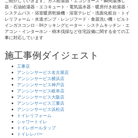
ご紹介していきます。ガス給湯器・エコジョーズ・瞬間湯沸し
器・石油給湯器・エコキュート・電気温水器・暖房付き給湯器・
システムバス・浴室暖房乾燥機・浴室テレビ・洗面化粧台・トイ
レリフォーム・水道ポンプ・レンジフード・食器洗い機・ビルト
インガスコンロ・IHクッキングヒーター・システムキッチン・エ
アコン・インターホン・樹木伐採など住宅設備に関する全ての工
事に対応しています
施工事例ダイジェスト
工事店
アンシンサービス名古屋店
アンシンサービス横浜店
アンシンサービス神戸店
アンシンサービス岐阜店
アンシンサービス大阪店
アンシンサービス三重店
アンシンサービス浜松店
トイレリフォーム
シャワートイレ
トイレボールタップ
トイレレバー