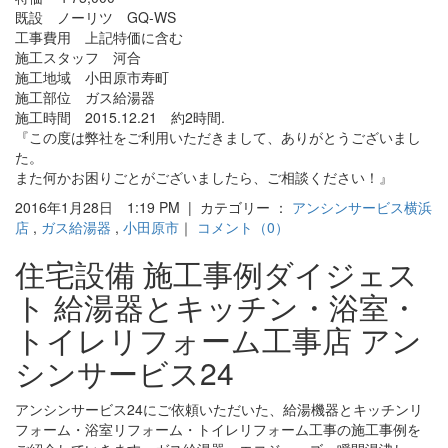
既設 ノーリツ GQ-WS
工事費用 上記特価に含む
施工スタッフ 河合
施工地域 小田原市寿町
施工部位 ガス給湯器
施工時間 2015.12.21 約2時間.
『この度は弊社をご利用いただきまして、ありがとうございまし
た。
また何かお困りごとがございましたら、ご相談ください！』
2016年1月28日 1:19 PM | カテゴリー ：
アンシンサービス横浜
店
,
ガス給湯器
,
小田原市
｜
コメント（0）
住宅設備 施工事例ダイジェス
ト 給湯器とキッチン・浴室・
トイレリフォーム工事店 アン
シンサービス24
アンシンサービス24にご依頼いただいた、給湯機器とキッチンリ
フォーム・浴室リフォーム・トイレリフォーム工事の施工事例を