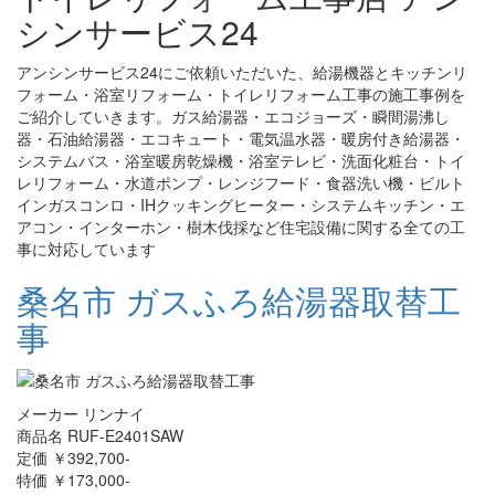
シンサービス24
アンシンサービス24にご依頼いただいた、給湯機器とキッチンリ
フォーム・浴室リフォーム・トイレリフォーム工事の施工事例を
ご紹介していきます。ガス給湯器・エコジョーズ・瞬間湯沸し
器・石油給湯器・エコキュート・電気温水器・暖房付き給湯器・
システムバス・浴室暖房乾燥機・浴室テレビ・洗面化粧台・トイ
レリフォーム・水道ポンプ・レンジフード・食器洗い機・ビルト
インガスコンロ・IHクッキングヒーター・システムキッチン・エ
アコン・インターホン・樹木伐採など住宅設備に関する全ての工
事に対応しています
桑名市 ガスふろ給湯器取替工
事
メーカー リンナイ
商品名 RUF-E2401SAW
定価 ￥392,700-
特価 ￥173,000-