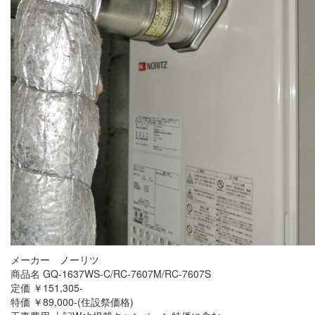
メーカー ノーリツ
商品名 GQ-1637WS-C/RC-7607M/RC-7607S
定価 ￥151,305-
特価 ￥89,000-(住設祭価格)