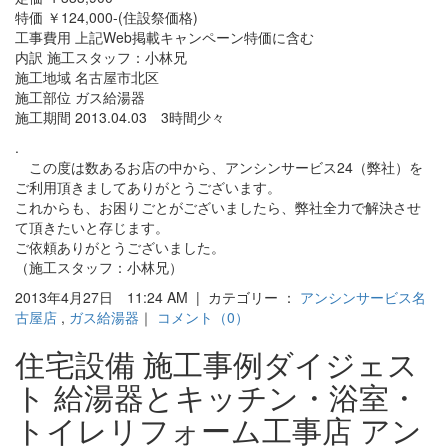
特価 ￥124,000-(住設祭価格)
工事費用 上記Web掲載キャンペーン特価に含む
内訳 施工スタッフ：小林兄
施工地域 名古屋市北区
施工部位 ガス給湯器
施工期間 2013.04.03 3時間少々
.
この度は数あるお店の中から、アンシンサービス24（弊社）を
ご利用頂きましてありがとうございます。
これからも、お困りごとがございましたら、弊社全力で解決させ
て頂きたいと存じます。
ご依頼ありがとうございました。
（施工スタッフ：小林兄）
2013年4月27日 11:24 AM | カテゴリー ：
アンシンサービス名
古屋店
,
ガス給湯器
｜
コメント（0）
住宅設備 施工事例ダイジェス
ト 給湯器とキッチン・浴室・
トイレリフォーム工事店 アン