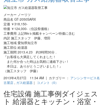
メーカー ノーリツ
商品名 GT-2050SARX
定価 ￥318,150-
特価 ￥124,000-（住設祭価格）
工事費用 上記Weｂ掲載キャンペーン特価に含む
内訳 施工スタッフ 伊藤、増田
施工地域 愛知県知立市
施工部位 給湯器
施工期間 2013.4.23 約3時間30分 .
『お客様も大満足してくれました！
また何か合った時はお気軽に連絡下さい！
本日は、ありがとうございました！』
（施工スタッフ 伊藤）
2013年4月27日 11:34 AM | カテゴリー ：
アンシンサービス名
古屋店
,
ガス給湯器
｜
コメント（0）
住宅設備 施工事例ダイジェス
ト 給湯器とキッチン・浴室・