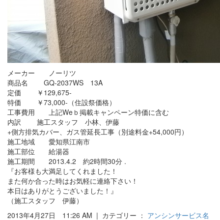
メーカー ノーリツ
商品名 GQ-2037WS 13A
定価 ￥129,675-
特価 ￥73,000-（住設祭価格）
工事費用 上記Weｂ掲載キャンペーン特価に含む
内訳 施工スタッフ 小林、伊藤
+側方排気カバー、ガス管延長工事（別途料金+54,000円）
施工地域 愛知県江南市
施工部位 給湯器
施工期間 2013.4.2 約2時間30分 .
『お客様も大満足してくれました！
また何か合った時はお気軽に連絡下さい！
本日はありがとうございました！』
（施工スタッフ 伊藤）
2013年4月27日 11:26 AM | カテゴリー ：
アンシンサービス名