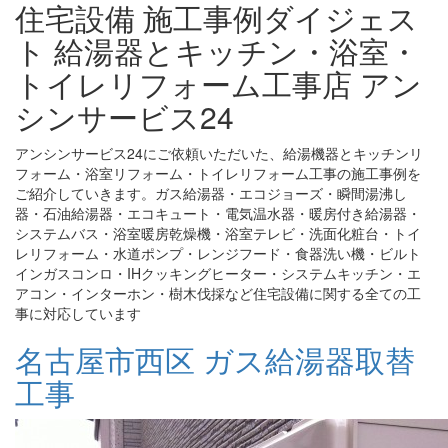
住宅設備 施工事例ダイジェス
ト 給湯器とキッチン・浴室・
トイレリフォーム工事店 アン
シンサービス24
アンシンサービス24にご依頼いただいた、給湯機器とキッチンリ
フォーム・浴室リフォーム・トイレリフォーム工事の施工事例を
ご紹介していきます。ガス給湯器・エコジョーズ・瞬間湯沸し
器・石油給湯器・エコキュート・電気温水器・暖房付き給湯器・
システムバス・浴室暖房乾燥機・浴室テレビ・洗面化粧台・トイ
レリフォーム・水道ポンプ・レンジフード・食器洗い機・ビルト
インガスコンロ・IHクッキングヒーター・システムキッチン・エ
アコン・インターホン・樹木伐採など住宅設備に関する全ての工
事に対応しています
名古屋市西区 ガス給湯器取替
工事