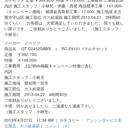
メーカー ノーリツ
商品名 GT-C2452SAWX + RC-E9101-1マルチセット
定価 ￥392,700-
特価 ￥168,000-
工事費用 上記Web掲載キャンペーン特価に含む
内訳
施工スタッフ：小林兄
施工地域 愛知県一宮市
施工部位 ガス給湯器
施工期間 2013.04.22 4時間40分 .
ご依頼ありがとうございました。
今後、何かありましたら、ご遠慮なく連絡下さい。
（施工スタッフ：小林兄）.
2013年4月27日 11:34 AM | カテゴリー ：
アンシンサービス名
古屋店
,
ガス給湯器
｜
コメント（0）