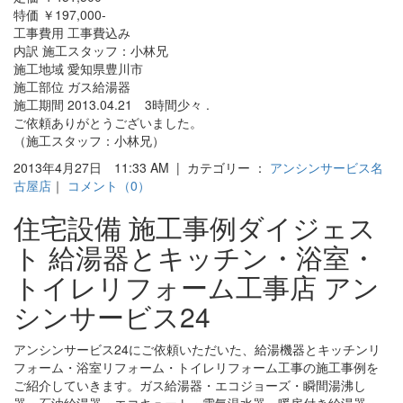
特価 ￥197,000-
工事費用 工事費込み
内訳 施工スタッフ：小林兄
施工地域 愛知県豊川市
施工部位 ガス給湯器
施工期間 2013.04.21 3時間少々 .
ご依頼ありがとうございました。
（施工スタッフ：小林兄）
2013年4月27日 11:33 AM | カテゴリー ：
アンシンサービス名
古屋店
｜
コメント（0）
住宅設備 施工事例ダイジェス
ト 給湯器とキッチン・浴室・
トイレリフォーム工事店 アン
シンサービス24
アンシンサービス24にご依頼いただいた、給湯機器とキッチンリ
フォーム・浴室リフォーム・トイレリフォーム工事の施工事例を
ご紹介していきます。ガス給湯器・エコジョーズ・瞬間湯沸し
器・石油給湯器・エコキュート・電気温水器・暖房付き給湯器・