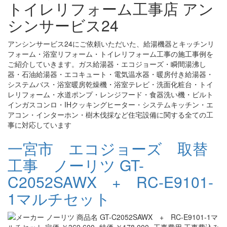
トイレリフォーム工事店 アン
シンサービス24
アンシンサービス24にご依頼いただいた、給湯機器とキッチンリ
フォーム・浴室リフォーム・トイレリフォーム工事の施工事例を
ご紹介していきます。ガス給湯器・エコジョーズ・瞬間湯沸し
器・石油給湯器・エコキュート・電気温水器・暖房付き給湯器・
システムバス・浴室暖房乾燥機・浴室テレビ・洗面化粧台・トイ
レリフォーム・水道ポンプ・レンジフード・食器洗い機・ビルト
インガスコンロ・IHクッキングヒーター・システムキッチン・エ
アコン・インターホン・樹木伐採など住宅設備に関する全ての工
事に対応しています
一宮市 エコジョーズ 取替
工事 ノーリツ GT-
C2052SAWX + RC-E9101-
1マルチセット