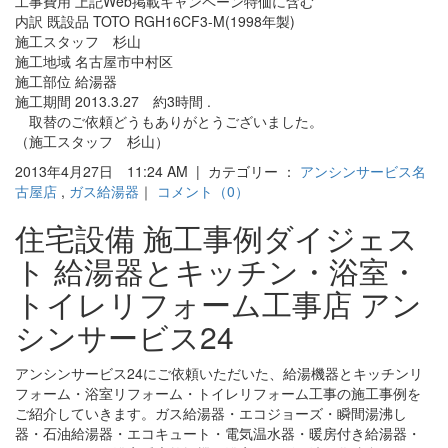
工事費用 上記Web掲載キャンペーン特価に含む
内訳 既設品 TOTO RGH16CF3-M(1998年製)
施工スタッフ 杉山
施工地域 名古屋市中村区
施工部位 給湯器
施工期間 2013.3.27 約3時間 .
取替のご依頼どうもありがとうございました。
（施工スタッフ 杉山）
2013年4月27日 11:24 AM | カテゴリー ：
アンシンサービス名
古屋店
,
ガス給湯器
｜
コメント（0）
住宅設備 施工事例ダイジェス
ト 給湯器とキッチン・浴室・
トイレリフォーム工事店 アン
シンサービス24
アンシンサービス24にご依頼いただいた、給湯機器とキッチンリ
フォーム・浴室リフォーム・トイレリフォーム工事の施工事例を
ご紹介していきます。ガス給湯器・エコジョーズ・瞬間湯沸し
器・石油給湯器・エコキュート・電気温水器・暖房付き給湯器・