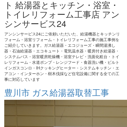
ト 給湯器とキッチン・浴室・
トイレリフォーム工事店 アン
シンサービス24
アンシンサービス24にご依頼いただいた、給湯機器とキッチンリ
フォーム・浴室リフォーム・トイレリフォーム工事の施工事例を
ご紹介していきます。ガス給湯器・エコジョーズ・瞬間湯沸し
器・石油給湯器・エコキュート・電気温水器・暖房付き給湯器・
システムバス・浴室暖房乾燥機・浴室テレビ・洗面化粧台・トイ
レリフォーム・水道ポンプ・レンジフード・食器洗い機・ビルト
インガスコンロ・IHクッキングヒーター・システムキッチン・エ
アコン・インターホン・樹木伐採など住宅設備に関する全ての工
事に対応しています
豊川市 ガス給湯器取替工事