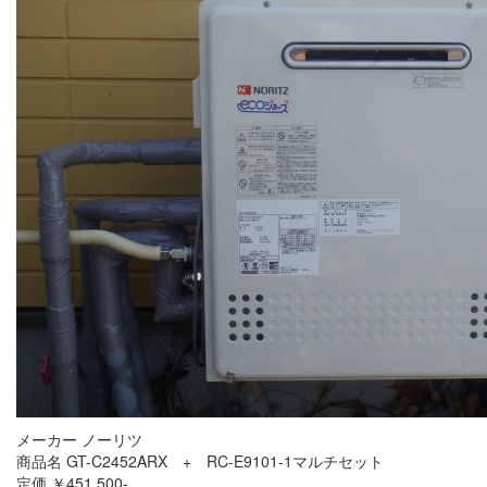
メーカー ノーリツ
商品名 GT-C2452ARX + RC-E9101-1マルチセット
定価 ￥451,500-