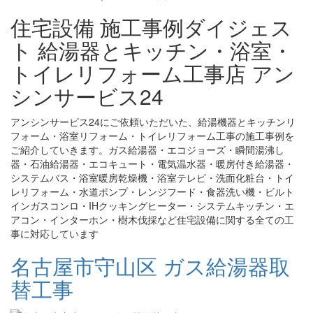
住宅設備 施工事例ダイジェス
ト 給湯器とキッチン・浴室・
トイレリフォーム工事店 アン
シンサービス24
アンシンサービス24にご依頼いただいた、給湯機器とキッチンリ
フォーム・浴室リフォーム・トイレリフォーム工事の施工事例を
ご紹介していきます。ガス給湯器・エコジョーズ・瞬間湯沸し
器・石油給湯器・エコキュート・電気温水器・暖房付き給湯器・
システムバス・浴室暖房乾燥機・浴室テレビ・洗面化粧台・トイ
レリフォーム・水道ポンプ・レンジフード・食器洗い機・ビルト
インガスコンロ・IHクッキングヒーター・システムキッチン・エ
アコン・インターホン・樹木伐採など住宅設備に関する全ての工
事に対応しています
名古屋市守山区 ガス給湯器取
替工事