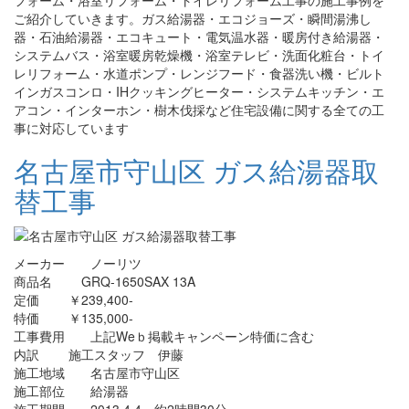
ご紹介していきます。ガス給湯器・エコジョーズ・瞬間湯沸し
器・石油給湯器・エコキュート・電気温水器・暖房付き給湯器・
システムバス・浴室暖房乾燥機・浴室テレビ・洗面化粧台・トイ
レリフォーム・水道ポンプ・レンジフード・食器洗い機・ビルト
インガスコンロ・IHクッキングヒーター・システムキッチン・エ
アコン・インターホン・樹木伐採など住宅設備に関する全ての工
事に対応しています
名古屋市守山区 ガス給湯器取
替工事
メーカー ノーリツ
商品名 GRQ-1650SAX 13A
定価 ￥239,400-
特価 ￥135,000-
工事費用 上記Weｂ掲載キャンペーン特価に含む
内訳 施工スタッフ 伊藤
施工地域 名古屋市守山区
施工部位 給湯器
施工期間 2013.4.4 約2時間30分 .