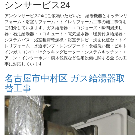
シンサービス24
アンシンサービス24にご依頼いただいた、給湯機器とキッチンリ
フォーム・浴室リフォーム・トイレリフォーム工事の施工事例を
ご紹介していきます。ガス給湯器・エコジョーズ・瞬間湯沸し
器・石油給湯器・エコキュート・電気温水器・暖房付き給湯器・
システムバス・浴室暖房乾燥機・浴室テレビ・洗面化粧台・トイ
レリフォーム・水道ポンプ・レンジフード・食器洗い機・ビルト
インガスコンロ・IHクッキングヒーター・システムキッチン・エ
アコン・インターホン・樹木伐採など住宅設備に関する全ての工
事に対応しています
名古屋市中村区 ガス給湯器取
替工事