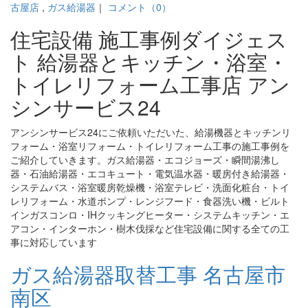
古屋店
,
ガス給湯器
｜
コメント（0）
住宅設備 施工事例ダイジェス
ト 給湯器とキッチン・浴室・
トイレリフォーム工事店 アン
シンサービス24
アンシンサービス24にご依頼いただいた、給湯機器とキッチンリ
フォーム・浴室リフォーム・トイレリフォーム工事の施工事例を
ご紹介していきます。ガス給湯器・エコジョーズ・瞬間湯沸し
器・石油給湯器・エコキュート・電気温水器・暖房付き給湯器・
システムバス・浴室暖房乾燥機・浴室テレビ・洗面化粧台・トイ
レリフォーム・水道ポンプ・レンジフード・食器洗い機・ビルト
インガスコンロ・IHクッキングヒーター・システムキッチン・エ
アコン・インターホン・樹木伐採など住宅設備に関する全ての工
事に対応しています
ガス給湯器取替工事 名古屋市
南区