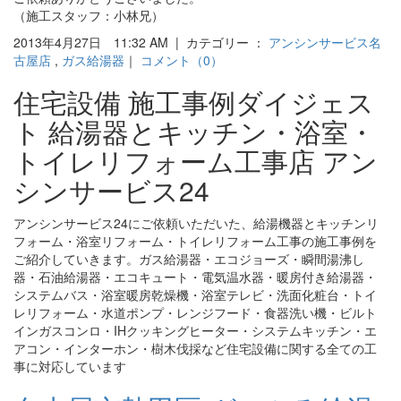
（施工スタッフ：小林兄）
2013年4月27日 11:32 AM | カテゴリー ：
アンシンサービス名
古屋店
,
ガス給湯器
｜
コメント（0）
住宅設備 施工事例ダイジェス
ト 給湯器とキッチン・浴室・
トイレリフォーム工事店 アン
シンサービス24
アンシンサービス24にご依頼いただいた、給湯機器とキッチンリ
フォーム・浴室リフォーム・トイレリフォーム工事の施工事例を
ご紹介していきます。ガス給湯器・エコジョーズ・瞬間湯沸し
器・石油給湯器・エコキュート・電気温水器・暖房付き給湯器・
システムバス・浴室暖房乾燥機・浴室テレビ・洗面化粧台・トイ
レリフォーム・水道ポンプ・レンジフード・食器洗い機・ビルト
インガスコンロ・IHクッキングヒーター・システムキッチン・エ
アコン・インターホン・樹木伐採など住宅設備に関する全ての工
事に対応しています