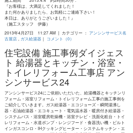
『お客様は、大満足してくれました！
また何かありましたら、お気軽にご連絡下さい！
本日は、ありがとうございました！』
（施工スタッフ 伊藤）
2013年4月27日 11:27 AM | カテゴリー ：
アンシンサービス名
古屋店
,
ガス給湯器
｜
コメント（0）
住宅設備 施工事例ダイジェス
ト 給湯器とキッチン・浴室・
トイレリフォーム工事店 アン
シンサービス24
アンシンサービス24にご依頼いただいた、給湯機器とキッチンリ
フォーム・浴室リフォーム・トイレリフォーム工事の施工事例を
ご紹介していきます。ガス給湯器・エコジョーズ・瞬間湯沸し
器・石油給湯器・エコキュート・電気温水器・暖房付き給湯器・
システムバス・浴室暖房乾燥機・浴室テレビ・洗面化粧台・トイ
レリフォーム・水道ポンプ・レンジフード・食器洗い機・ビルト
インガスコンロ・IHクッキングヒーター・システムキッチン・エ