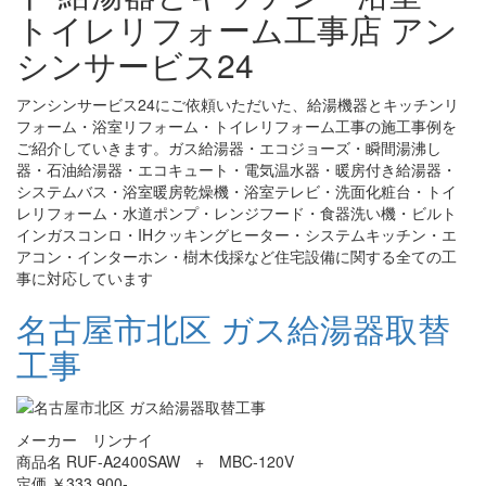
トイレリフォーム工事店 アン
シンサービス24
アンシンサービス24にご依頼いただいた、給湯機器とキッチンリ
フォーム・浴室リフォーム・トイレリフォーム工事の施工事例を
ご紹介していきます。ガス給湯器・エコジョーズ・瞬間湯沸し
器・石油給湯器・エコキュート・電気温水器・暖房付き給湯器・
システムバス・浴室暖房乾燥機・浴室テレビ・洗面化粧台・トイ
レリフォーム・水道ポンプ・レンジフード・食器洗い機・ビルト
インガスコンロ・IHクッキングヒーター・システムキッチン・エ
アコン・インターホン・樹木伐採など住宅設備に関する全ての工
事に対応しています
名古屋市北区 ガス給湯器取替
工事
メーカー リンナイ
商品名 RUF-A2400SAW + MBC-120V
定価 ￥333,900-