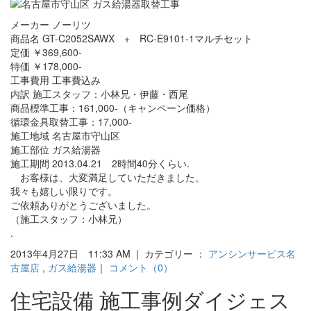
メーカー ノーリツ
商品名 GT-C2052SAWX + RC-E9101-1マルチセット
定価 ￥369,600-
特価 ￥178,000-
工事費用 工事費込み
内訳 施工スタッフ：小林兄・伊藤・西尾
商品標準工事：161,000-（キャンペーン価格）
循環金具取替工事：17,000-
施工地域 名古屋市守山区
施工部位 ガス給湯器
施工期間 2013.04.21 2時間40分くらい.
お客様は、大変満足していただきました。
我々も嬉しい限りです。
ご依頼ありがとうございました。
（施工スタッフ：小林兄）
.
2013年4月27日 11:33 AM | カテゴリー ：
アンシンサービス名
古屋店
,
ガス給湯器
｜
コメント（0）
住宅設備 施工事例ダイジェス