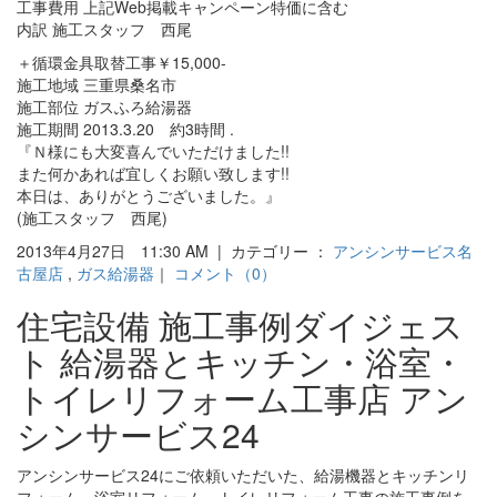
工事費用 上記Web掲載キャンペーン特価に含む
内訳 施工スタッフ 西尾
＋循環金具取替工事￥15,000-
施工地域 三重県桑名市
施工部位 ガスふろ給湯器
施工期間 2013.3.20 約3時間 .
『Ｎ様にも大変喜んでいただけました!!
また何かあれば宜しくお願い致します!!
本日は、ありがとうございました。』
(施工スタッフ 西尾)
2013年4月27日 11:30 AM | カテゴリー ：
アンシンサービス名
古屋店
,
ガス給湯器
｜
コメント（0）
住宅設備 施工事例ダイジェス
ト 給湯器とキッチン・浴室・
トイレリフォーム工事店 アン
シンサービス24
アンシンサービス24にご依頼いただいた、給湯機器とキッチンリ
フォーム・浴室リフォーム・トイレリフォーム工事の施工事例を