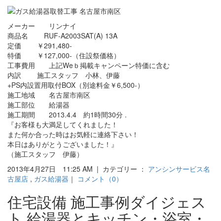
メーカー リンナイ
商品名 RUF-A2003SAT(A) 13A
定価 ￥291,480-
特価 ￥127,000-（住設祭価格）
工事費用 上記Weｂ掲載キャンペーン特価に含む
内訳 施工スタッフ 小林、伊藤
+PS内設置用取付BOX（別途料金￥6,500-）
施工地域 名古屋市南区
施工部位 給湯器
施工期間 2013.4.4 約1時間30分 .
『お客様も大満足してくれました！
また何か合った時はお気軽に連絡下さい！
本日はありがとうございました！』
（施工スタッフ 伊藤）
2013年4月27日 11:25 AM | カテゴリー ：
アンシンサービス名
古屋店
,
ガス給湯器
｜
コメント（0）
住宅設備 施工事例ダイジェス
ト 給湯器とキッチン・浴室・