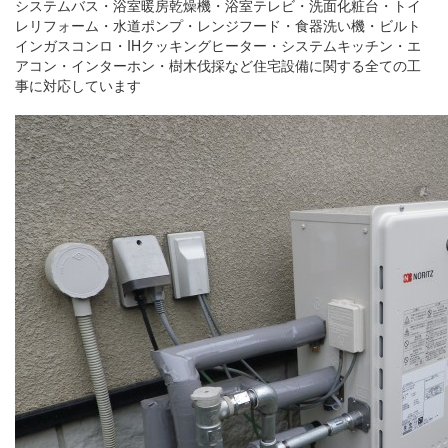
システムバス・浴室暖房乾燥機・浴室テレビ・洗面化粧台・トイ
レリフォーム・水道ポンプ・レンジフード・食器洗い機・ビルト
インガスコンロ・IHクッキングヒーター・システムキッチン・エ
アコン・インターホン・樹木伐採など住宅設備に関する全ての工
事に対応しています