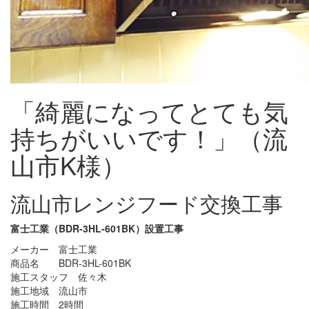
「綺麗になってとても気
持ちがいいです！」（流
山市K様）
流山市レンジフード交換工事
富士工業（BDR-3HL-601BK）設置工事
メーカー 富士工業
商品名 BDR-3HL-601BK
施工スタッフ 佐々木
施工地域 流山市
施工時間 2時間