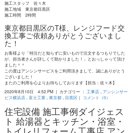
施工スタッフ 佐々木
施工地域 東京都目黒区
施工時間 2時間
東京都目黒区のT様、レンジフード交
換工事ご依頼ありがとうございまし
た！
お客様より「特注だと知らずに安いもので注文するつもりでした
が、担当者さんが詳しくて助かりました！」とおっしゃって頂け
ました＾＾
この度はアンシンサービスをご利用頂きまして、誠にありがとう
ございました！
またのご利用を心よりお待ちしております【担当：佐々木】
2020年8月10日 4:52 PM | カテゴリー ：
工事店
,
アンシンサー
ビス横浜店
,
富士工業
,
東京都
,
目黒区
｜
コメント（0）
住宅設備 施工事例ダイジェス
ト 給湯器とキッチン・浴室・
トイレリフォーム工事店 アン