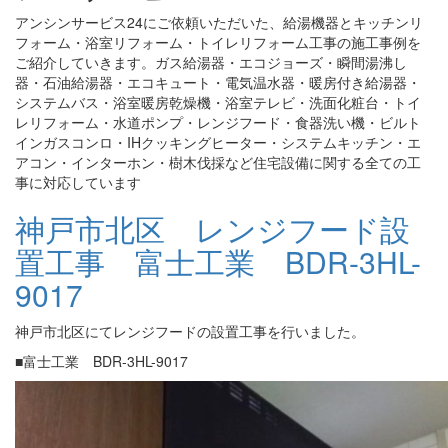
アンシンサービス24にご依頼いただいた、給湯機器とキッチンリ
フォーム・浴室リフォーム・トイレリフォーム工事の施工事例を
ご紹介していきます。ガス給湯器・エコジョーズ・瞬間湯沸し
器・石油給湯器・エコキュート・電気温水器・暖房付き給湯器・
システムバス・浴室暖房乾燥機・浴室テレビ・洗面化粧台・トイ
レリフォーム・水道ポンプ・レンジフード・食器洗い機・ビルト
インガスコンロ・IHクッキングヒーター・システムキッチン・エ
アコン・インターホン・樹木伐採など住宅設備に関する全ての工
事に対応しています
神戸市北区 レンジフード設
置工事 富士工業 BDR-3HL-
9017
神戸市北区にてレンジフードの設置工事を行いました。
■富士工業 BDR-3HL-9017