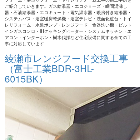
ご紹介していきます。ガス給湯器・エコジョーズ・瞬間湯沸し
器・石油給湯器・エコキュート・電気温水器・暖房付き給湯器・
システムバス・浴室暖房乾燥機・浴室テレビ・洗面化粧台・トイ
レリフォーム・水道ポンプ・レンジフード・食器洗い機・ビルト
インガスコンロ・IHクッキングヒーター・システムキッチン・エ
アコン・インターホン・樹木伐採など住宅設備に関する全ての工
事に対応しています
綾瀬市レンジフード交換工事
（富士工業BDR-3HL-
6015BK）