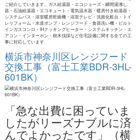
ご紹介していきます。ガス給湯器・エコジョーズ・瞬間湯沸し
器・石油給湯器・エコキュート・電気温水器・暖房付き給湯器・
システムバス・浴室暖房乾燥機・浴室テレビ・洗面化粧台・トイ
レリフォーム・水道ポンプ・レンジフード・食器洗い機・ビルト
インガスコンロ・IHクッキングヒーター・システムキッチン・エ
アコン・インターホン・樹木伐採など住宅設備に関する全ての工
事に対応しています
横浜市神奈川区レンジフード
交換工事（富士工業BDR-3HL-
601BK）
「急な出費に困っていま
したがリーズナブルに済
んでよかったです」（横