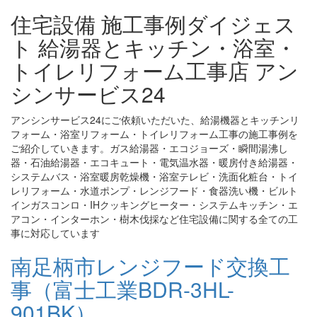
住宅設備 施工事例ダイジェス
ト 給湯器とキッチン・浴室・
トイレリフォーム工事店 アン
シンサービス24
アンシンサービス24にご依頼いただいた、給湯機器とキッチンリ
フォーム・浴室リフォーム・トイレリフォーム工事の施工事例を
ご紹介していきます。ガス給湯器・エコジョーズ・瞬間湯沸し
器・石油給湯器・エコキュート・電気温水器・暖房付き給湯器・
システムバス・浴室暖房乾燥機・浴室テレビ・洗面化粧台・トイ
レリフォーム・水道ポンプ・レンジフード・食器洗い機・ビルト
インガスコンロ・IHクッキングヒーター・システムキッチン・エ
アコン・インターホン・樹木伐採など住宅設備に関する全ての工
事に対応しています
南足柄市レンジフード交換工
事（富士工業BDR-3HL-
901BK）