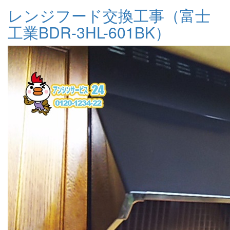
レンジフード交換工事（富士
工業BDR-3HL-601BK）