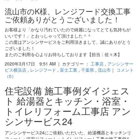
流山市のK様、レンジフード交換工事
ご依頼ありがとうございました！
お客様より「かなり汚れていたので綺麗になってとても気持ちが
いいです！」とおっしゃって頂けました＾＾
この度はアンシンサービスをご利用頂きまして、誠にありがとう
ございました！
またのご利用を心よりお待ちしております【担当：佐々木】
2020年3月17日 9:51 AM | カテゴリー ：
工事店
,
アンシンサー
ビス横浜店
,
レンジフード
,
富士工業
,
千葉県
,
流山市
｜
コメント
（0）
住宅設備 施工事例ダイジェス
ト 給湯器とキッチン・浴室・
トイレリフォーム工事店 アン
シンサービス24
アンシンサービス24にご依頼いただいた、給湯機器とキッチンリ
フォーム・浴室リフォーム・トイレリフォーム工事の施工事例を