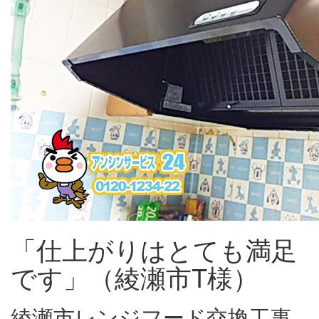
「仕上がりはとても満足
です」（綾瀬市T様）
綾瀬市レンジフード交換工事