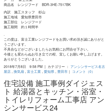
商品名 レンジフード BDR-3HE-7517BK
内訳 施工スタッフ 杉山
施工地域 愛知県豊田市
施工部位 レンジフード
施工期間 約１時間半
.
この度は、富士工業レンジフードをお買い求め頂き誠にありがと
うございます。
不具合などがございましたらお気軽にお問合せ下さい。
今後とも変わらぬお引き立ての程、宜しくお願い申し上げます。
ありがとうございました。
2018年7月8日 9:58 PM | カテゴリー ：
アンシンサービス名古
屋店
,
換気扇
,
富士工業
,
愛知県
,
豊田市
｜
コメント（0）
住宅設備 施工事例ダイジェス
ト 給湯器とキッチン・浴室・
トイレリフォーム工事店 アン
シンサービス24