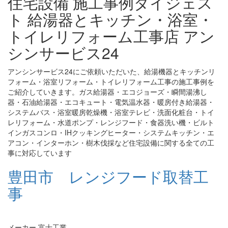
住宅設備 施工事例ダイジェス
ト 給湯器とキッチン・浴室・
トイレリフォーム工事店 アン
シンサービス24
アンシンサービス24にご依頼いただいた、給湯機器とキッチンリ
フォーム・浴室リフォーム・トイレリフォーム工事の施工事例を
ご紹介していきます。ガス給湯器・エコジョーズ・瞬間湯沸し
器・石油給湯器・エコキュート・電気温水器・暖房付き給湯器・
システムバス・浴室暖房乾燥機・浴室テレビ・洗面化粧台・トイ
レリフォーム・水道ポンプ・レンジフード・食器洗い機・ビルト
インガスコンロ・IHクッキングヒーター・システムキッチン・エ
アコン・インターホン・樹木伐採など住宅設備に関する全ての工
事に対応しています
豊田市 レンジフード取替工
事
メーカー 富士工業