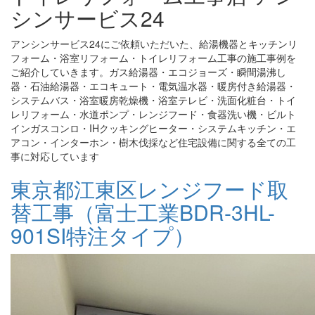
シンサービス24
アンシンサービス24にご依頼いただいた、給湯機器とキッチンリ
フォーム・浴室リフォーム・トイレリフォーム工事の施工事例を
ご紹介していきます。ガス給湯器・エコジョーズ・瞬間湯沸し
器・石油給湯器・エコキュート・電気温水器・暖房付き給湯器・
システムバス・浴室暖房乾燥機・浴室テレビ・洗面化粧台・トイ
レリフォーム・水道ポンプ・レンジフード・食器洗い機・ビルト
インガスコンロ・IHクッキングヒーター・システムキッチン・エ
アコン・インターホン・樹木伐採など住宅設備に関する全ての工
事に対応しています
東京都江東区レンジフード取
替工事（富士工業BDR-3HL-
901SI特注タイプ）