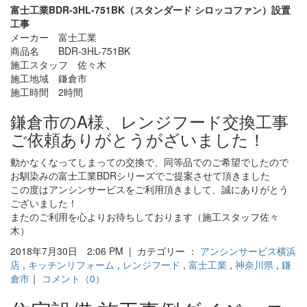
富士工業BDR-3HL-751BK（スタンダード シロッコファン）設置
工事
メーカー 富士工業
商品名 BDR-3HL-751BK
施工スタッフ 佐々木
施工地域 鎌倉市
施工時間 2時間
鎌倉市のA様、レンジフード交換工事
ご依頼ありがとうがざいました！
動かなくなってしまっての交換で、同等品でのご希望でしたので
お馴染みの富士工業BDRシリーズでご提案させて頂きました
この度はアンシンサービスをご利用頂きまして、誠にありがとう
ございました！
またのご利用を心よりお待ちしております（施工スタッフ佐々
木）
2018年7月30日 2:06 PM | カテゴリー ：
アンシンサービス横浜
店
,
キッチンリフォーム
,
レンジフード
,
富士工業
,
神奈川県
,
鎌
倉市
｜
コメント（0）