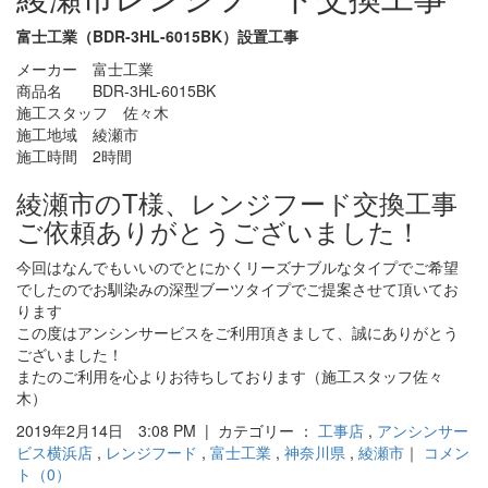
富士工業（BDR-3HL-6015BK）設置工事
メーカー 富士工業
商品名 BDR-3HL-6015BK
施工スタッフ 佐々木
施工地域 綾瀬市
施工時間 2時間
綾瀬市のT様、レンジフード交換工事
ご依頼ありがとうございました！
今回はなんでもいいのでとにかくリーズナブルなタイプでご希望
でしたのでお馴染みの深型ブーツタイプでご提案させて頂いてお
ります
この度はアンシンサービスをご利用頂きまして、誠にありがとう
ございました！
またのご利用を心よりお待ちしております（施工スタッフ佐々
木）
2019年2月14日 3:08 PM | カテゴリー ：
工事店
,
アンシンサー
ビス横浜店
,
レンジフード
,
富士工業
,
神奈川県
,
綾瀬市
｜
コメン
ト（0）