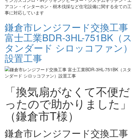
インガスコンロ・IHクッキングヒーター・システムキッチン・エ
アコン・インターホン・樹木伐採など住宅設備に関する全ての工
事に対応しています
鎌倉市レンジフード交換工事
富士工業BDR-3HL-751BK（ス
タンダード シロッコファン）
設置工事
「換気扇がなくて不便だ
ったので助かりました」
（鎌倉市T様）
鎌倉市レンジフード交換工事