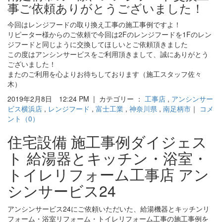
事ご依頼ありがとうございました！
今回はレンジフードの取り換え工事の施工事例ですよ！
リピーター様からのご依頼で今回は2Fのレンジフードを1Fのレン
ジフードと同じように交換してほしいとご依頼頂きました
この度はアンシンサービスをご利用頂きまして、誠にありがとう
ございました！
またのご利用を心よりお待ちしております（施工スタッフ佐々
木）
2019年2月8日 12:24 PM | カテゴリー ：
工事店
,
アンシンサー
ビス横浜店
,
レンジフード
,
富士工業
,
神奈川県
,
南足柄市
｜
コメ
ント（0）
住宅設備 施工事例ダイジェス
ト 給湯器とキッチン・浴室・
トイレリフォーム工事店 アン
シンサービス24
アンシンサービス24にご依頼いただいた、給湯機器とキッチンリ
フォーム・浴室リフォーム・トイレリフォーム工事の施工事例を