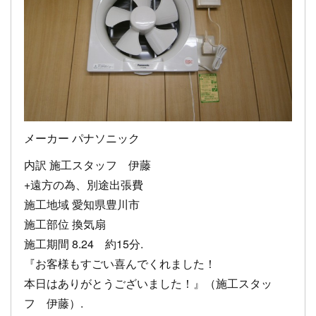
メーカー パナソニック
内訳 施工スタッフ 伊藤
+遠方の為、別途出張費
施工地域 愛知県豊川市
施工部位 換気扇
施工期間 8.24 約15分.
『お客様もすごい喜んでくれました！
本日はありがとうございました！』（施工スタッ
フ 伊藤）.