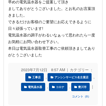
早めの電気温水器をご提案して頂き
ましてありがとうございました。とお礼のお言葉頂
きました。
できるだけお客様のご要望にお応えできるように
日々頑張っています!
電気温水器の調子がわるいなぁって思われたら一度
お気軽にお問い合わせ下さい。
本日は電気温水器取替工事のご依頼頂きましてあり
がとうございました
2023年7月12日 8:57 AM | カテゴリー ：
,
,
工事店
アンシンサービス名古屋店
,
,
｜
電気温水器
コロナ
豊川市
コメント（0）