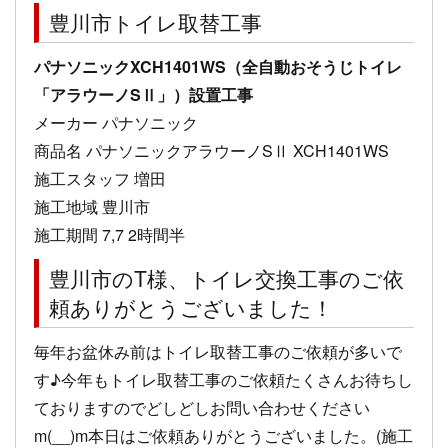
豊川市トイレ取替工事
パナソニックXCH1401WS（全自動おそうじトイレ
「アラウーノSⅡ」）設置工事
メーカー パナソニック
商品名 パナソニックアラウーノSⅡ XCH1401WS
施工スタッフ 増田
施工地域 豊川市
施工期間 7,7 2時間半
豊川市のT様、トイレ交換工事のご依
頼ありがとうございました！
毎年お盆休み前はトイレ取替工事のご依頼が多いで
す♪今年もトイレ取替工事のご依頼たくさんお待ちし
ておりますのでどしどしお問い合わせください
m(__)m本日はご依頼ありがとうございました。(施工