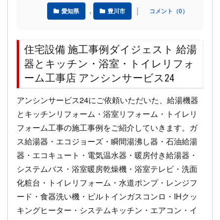
,
｜
愛知県
豊川市
コメント（0）
住宅設備 施工事例ダイジェスト 給湯
器とキッチン・浴室・トイレリフォ
ーム工事店 アンシンサービス24
アンシンサービス24にご依頼いただいた、給湯機器
とキッチンリフォーム・浴室リフォーム・トイレリ
フォーム工事の施工事例をご紹介していきます。ガ
ス給湯器・エコジョーズ・瞬間湯沸し器・石油給湯
器・エコキュート・電気温水器・暖房付き給湯器・
システムバス・浴室暖房乾燥機・浴室テレビ・洗面
化粧台・トイレリフォーム・水道ポンプ・レンジフ
ード・食器洗い機・ビルトインガスコンロ・IHクッ
キングヒーター・システムキッチン・エアコン・イ