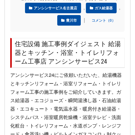
,
,
アンシンサービス名古屋店
ガス給湯器
｜
豊川市
コメント（0）
住宅設備 施工事例ダイジェスト 給湯
器とキッチン・浴室・トイレリフォ
ーム工事店 アンシンサービス24
アンシンサービス24にご依頼いただいた、給湯機器
とキッチンリフォーム・浴室リフォーム・トイレリ
フォーム工事の施工事例をご紹介していきます。ガ
ス給湯器・エコジョーズ・瞬間湯沸し器・石油給湯
器・エコキュート・電気温水器・暖房付き給湯器・
システムバス・浴室暖房乾燥機・浴室テレビ・洗面
化粧台・トイレリフォーム・水道ポンプ・レンジフ
ード・食器洗い機・ビルトインガスコンロ・IHクッ