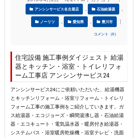
,
,
アンシンサービス名古屋店
石油給湯器
,
,
｜
ノーリツ
愛知県
豊川市
コメント（0）
住宅設備 施工事例ダイジェスト 給湯
器とキッチン・浴室・トイレリフォ
ーム工事店 アンシンサービス24
アンシンサービス24にご依頼いただいた、給湯機器
とキッチンリフォーム・浴室リフォーム・トイレリ
フォーム工事の施工事例をご紹介していきます。ガ
ス給湯器・エコジョーズ・瞬間湯沸し器・石油給湯
器・エコキュート・電気温水器・暖房付き給湯器・
システムバス・浴室暖房乾燥機・浴室テレビ・洗面