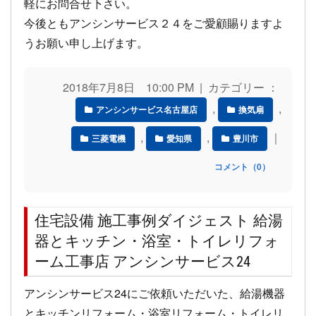
軽にお問合せ下さい。
今後ともアンシンサービス２４をご愛顧賜りますよ
うお願い申し上げます。
2018年7月8日 10:00 PM | カテゴリー ：
,
,
アンシンサービス名古屋店
換気扇
,
,
｜
三菱電機
愛知県
豊川市
コメント（0）
住宅設備 施工事例ダイジェスト 給湯
器とキッチン・浴室・トイレリフォ
ーム工事店 アンシンサービス24
アンシンサービス24にご依頼いただいた、給湯機器
とキッチンリフォーム・浴室リフォーム・トイレリ