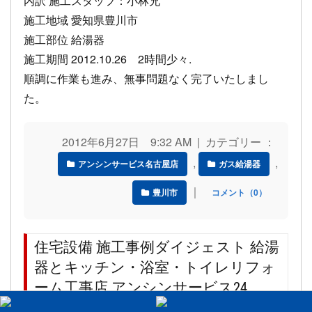
内訳 施工スタッフ：小林兄
施工地域 愛知県豊川市
施工部位 給湯器
施工期間 2012.10.26 2時間少々.
順調に作業も進み、無事問題なく完了いたしまし
た。
2012年6月27日 9:32 AM | カテゴリー ：
,
,
アンシンサービス名古屋店
ガス給湯器
｜
豊川市
コメント（0）
住宅設備 施工事例ダイジェスト 給湯
器とキッチン・浴室・トイレリフォ
ーム工事店 アンシンサービス24