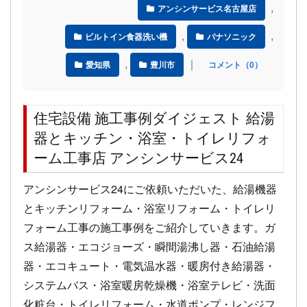
,
アンシンサービス名古屋店
,
,
ビルトイン食器洗い機
パナソニック
,
｜
愛知県
豊川市
コメント（0）
住宅設備 施工事例ダイジェスト 給湯
器とキッチン・浴室・トイレリフォ
ーム工事店 アンシンサービス24
アンシンサービス24にご依頼いただいた、給湯機器
とキッチンリフォーム・浴室リフォーム・トイレリ
フォーム工事の施工事例をご紹介していきます。ガ
ス給湯器・エコジョーズ・瞬間湯沸し器・石油給湯
器・エコキュート・電気温水器・暖房付き給湯器・
システムバス・浴室暖房乾燥機・浴室テレビ・洗面
化粧台・トイレリフォーム・水道ポンプ・レンジフ