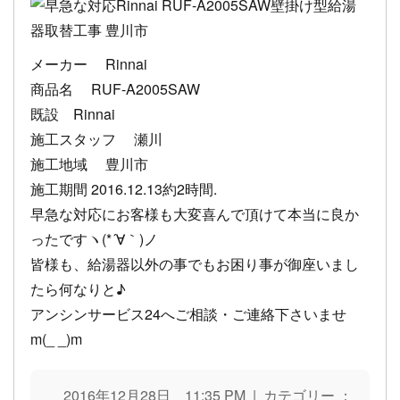
メーカー Rinnai
商品名 RUF-A2005SAW
既設 Rinnai
施工スタッフ 瀬川
施工地域 豊川市
施工期間 2016.12.13約2時間.
早急な対応にお客様も大変喜んで頂けて本当に良か
ったですヽ(*´∀｀)ノ
皆様も、給湯器以外の事でもお困り事が御座いまし
たら何なりと♪
アンシンサービス24へご相談・ご連絡下さいませ
m(_ _)m
2016年12月28日 11:35 PM | カテゴリー ：