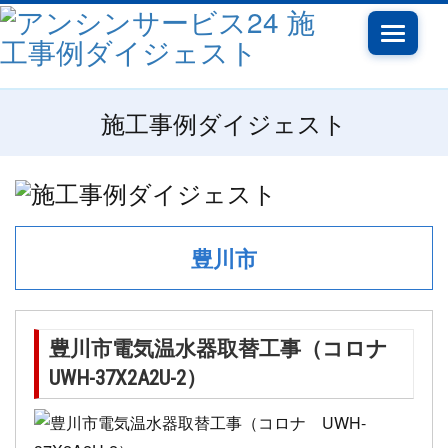
Toggle
navigati
施工事例ダイジェスト
豊川市
豊川市電気温水器取替工事（コロナ
UWH-37X2A2U-2）