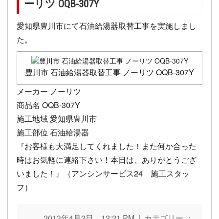
ーリツ OQB-307Y
愛知県豊川市にて石油給湯器取替工事を実施しまし
た。
豊川市 石油給湯器取替工事 ノーリツ OQB-307Y
メーカー ノーリツ
商品名 OQB-307Y
施工地域 愛知県豊川市
施工部位 石油給湯器
『お客様も大満足してくれました！また何か合った
時はお気軽に連絡下さい！本日は、ありがとうござ
いました！』（アンシンサービス24 施工スタッ
フ）
2013年4月2日 12:21 PM | カテゴリー ：