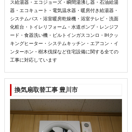
ス給湯器・エコジョーズ・瞬間湯沸し器・石油給湯
器・エコキュート・電気温水器・暖房付き給湯器・
システムバス・浴室暖房乾燥機・浴室テレビ・洗面
化粧台・トイレリフォーム・水道ポンプ・レンジフ
ード・食器洗い機・ビルトインガスコンロ・IHクッ
キングヒーター・システムキッチン・エアコン・イ
ンターホン・樹木伐採など住宅設備に関する全ての
工事に対応しています
換気扇取替工事 豊川市