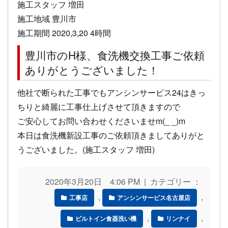
施工スタッフ 増田
施工地域 豊川市
施工期間 2020,3,20 4時間
豊川市のH様、食洗機交換工事ご依頼
ありがとうございました！
他社で断られた工事でもアンシンサービス24はきっ
ちりと綺麗に工事仕上げさせて頂きますので
ご安心してお問い合わせくださいませm(_ _)m
本日は食洗機新設工事のご依頼頂きましてありがと
うございました。(施工スタッフ 増田)
2020年3月20日 4:06 PM | カテゴリー ：
,
,
工事店
アンシンサービス名古屋店
,
,
ビルトイン食器洗い機
リンナイ