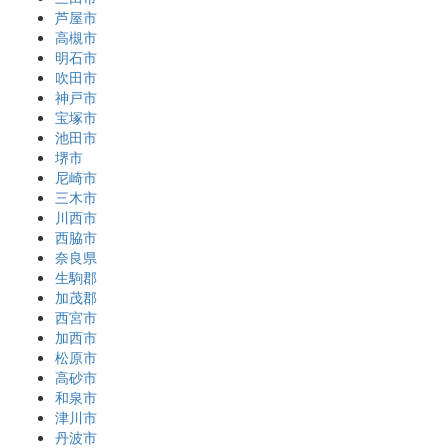
芦屋市
高槻市
明石市
吹田市
神戸市
宝塚市
池田市
堺市
尼崎市
三木市
川西市
西脇市
奈良県
生駒郡
加茂郡
西宮市
加西市
松原市
高砂市
和泉市
津川市
丹波市