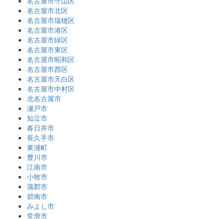
名古屋市守山区
名古屋市北区
名古屋市瑞穂区
名古屋市港区
名古屋市緑区
名古屋市東区
名古屋市昭和区
名古屋市西区
名古屋市天白区
名古屋市中村区
北名古屋市
瀬戸市
知立市
春日井市
長久手市
東浦町
豊川市
江南市
小牧市
蒲郡市
碧南市
みよし市
常滑市