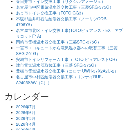
春日井市トイレ交換工事（リクシルアメージュ）
名古屋市中区電気温水器交換工事（三菱SRG-375G）
あま市トイレ交換工事（TOTO GG3）
不破郡垂井町石油給湯器交換工事（ノーリツOQB-
4706YS）
名古屋市北区トイレ交換工事(TOTOピュアレストEX アプ
リコットF1A)
岡崎市電機温水器交換工事（三菱SRG-375G）
一宮市エコキュートから電気温水器への取替工事（三菱
SRG-201G）
安城市トイレリフォーム工事（TOTO ピュアレストQR）
津市電気温水器取替工事（三菱 SRG-375G）
豊橋市電気温水器交換工事（コロナ UWH-37X2A2U-2）
名古屋市中村区給湯器交換工事（リンナイRUF-
A2405SAW（C））
カレンダー
2026年7月
2026年6月
2026年5月
2026年4月
2026年3月