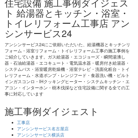
住宅設備 施工事例ダイジェス
ト 給湯器とキッチン・浴室・
トイレリフォーム工事店 アン
シンサービス24
アンシンサービス24にご依頼いただいた、給湯機器とキッチンリ
フォーム・浴室リフォーム・トイレリフォーム工事の施工事例を
ご紹介していきます。ガス給湯器・エコジョーズ・瞬間湯沸し
器・石油給湯器・エコキュート・電気温水器・暖房付き給湯器・
システムバス・浴室暖房乾燥機・浴室テレビ・洗面化粧台・トイ
レリフォーム・水道ポンプ・レンジフード・食器洗い機・ビルト
インガスコンロ・IHクッキングヒーター・システムキッチン・エ
アコン・インターホン・樹木伐採など住宅設備に関する全ての工
事に対応しています
施工事例ダイジェスト
工事店
アンシンサービス名古屋店
アンシンサービス横浜店