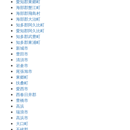
愛知郡東郷町
海部郡蟹江町
海部郡飛島村
海部郡大治町
知多郡阿久比町
愛知郡阿久比町
知多郡武豊町
知多郡東浦町
新城市
豊田市
清須市
岩倉市
尾張旭市
東郷町
扶桑町
愛西市
西春日井郡
豊橋市
高浜
瑞浪市
高浜市
大口町
不破郡