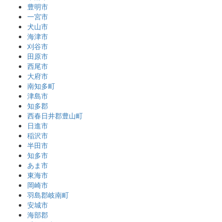
豊明市
一宮市
犬山市
海津市
刈谷市
田原市
西尾市
大府市
南知多町
津島市
知多郡
西春日井郡豊山町
日進市
稲沢市
半田市
知多市
あま市
東海市
岡崎市
羽島郡岐南町
安城市
海部郡