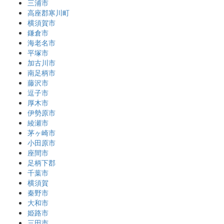
三浦市
高座郡寒川町
横須賀市
鎌倉市
海老名市
平塚市
加古川市
南足柄市
藤沢市
逗子市
厚木市
伊勢原市
綾瀬市
茅ヶ崎市
小田原市
座間市
足柄下郡
千葉市
横須賀
秦野市
大和市
姫路市
三田市