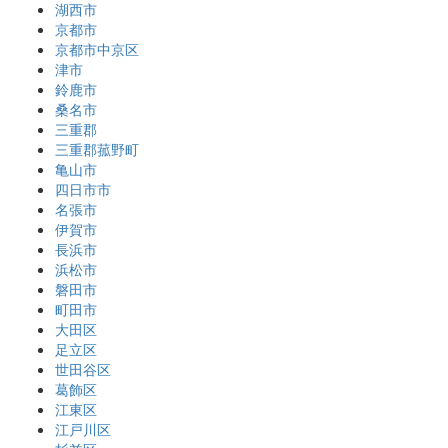
湖西市
京都市
京都市中京区
津市
鈴鹿市
桑名市
三重郡
三重郡菰野町
亀山市
四日市市
名張市
伊賀市
長浜市
浜松市
磐田市
町田市
大田区
足立区
世田谷区
葛飾区
江東区
江戸川区