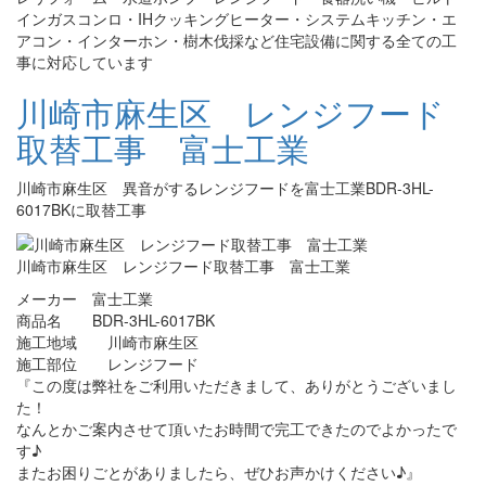
インガスコンロ・IHクッキングヒーター・システムキッチン・エ
アコン・インターホン・樹木伐採など住宅設備に関する全ての工
事に対応しています
川崎市麻生区 レンジフード
取替工事 富士工業
川崎市麻生区 異音がするレンジフードを富士工業BDR-3HL-
6017BKに取替工事
川崎市麻生区 レンジフード取替工事 富士工業
メーカー 富士工業
商品名 BDR-3HL-6017BK
施工地域 川崎市麻生区
施工部位 レンジフード
『この度は弊社をご利用いただきまして、ありがとうございまし
た！
なんとかご案内させて頂いたお時間で完工できたのでよかったで
す♪
またお困りごとがありましたら、ぜひお声かけください♪』