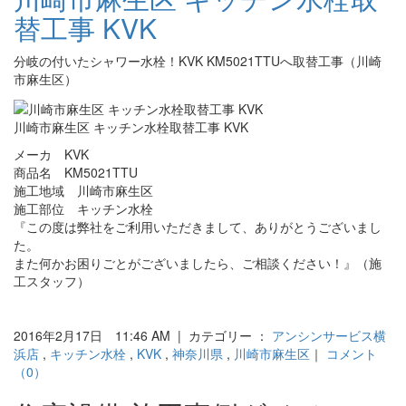
替工事 KVK
分岐の付いたシャワー水栓！KVK KM5021TTUへ取替工事（川崎
市麻生区）
川崎市麻生区 キッチン水栓取替工事 KVK
メーカ KVK
商品名 KM5021TTU
施工地域 川崎市麻生区
施工部位 キッチン水栓
『この度は弊社をご利用いただきまして、ありがとうございまし
た。
また何かお困りごとがございましたら、ご相談ください！』（施
工スタッフ）
2016年2月17日 11:46 AM | カテゴリー ：
アンシンサービス横
浜店
,
キッチン水栓
,
KVK
,
神奈川県
,
川崎市麻生区
｜
コメント
（0）