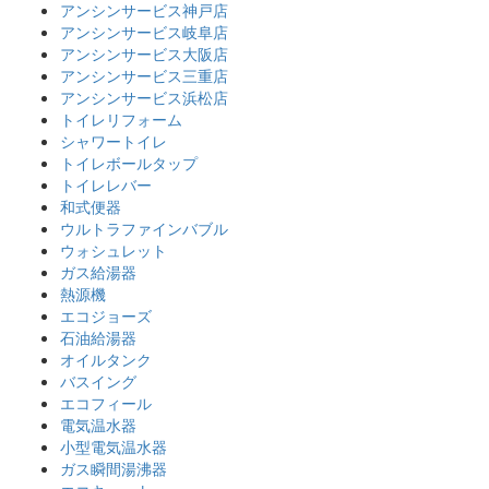
アンシンサービス神戸店
アンシンサービス岐阜店
アンシンサービス大阪店
アンシンサービス三重店
アンシンサービス浜松店
トイレリフォーム
シャワートイレ
トイレボールタップ
トイレレバー
和式便器
ウルトラファインバブル
ウォシュレット
ガス給湯器
熱源機
エコジョーズ
石油給湯器
オイルタンク
バスイング
エコフィール
電気温水器
小型電気温水器
ガス瞬間湯沸器