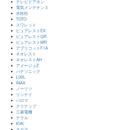
テレビドアホン
電気メンテナンス
水栓柱
TOTO
スワレット
ピュアレストEX
ピュアレストQR
ピュアレストMR
アプリコットF1A
ネオレスト
ネオレストAH
アメージュZ
パナソニック
LIXIL
INAX
ノーリツ
リンナイ
パロマ
クリナップ
三菱電機
テラル
KVK
タカラ