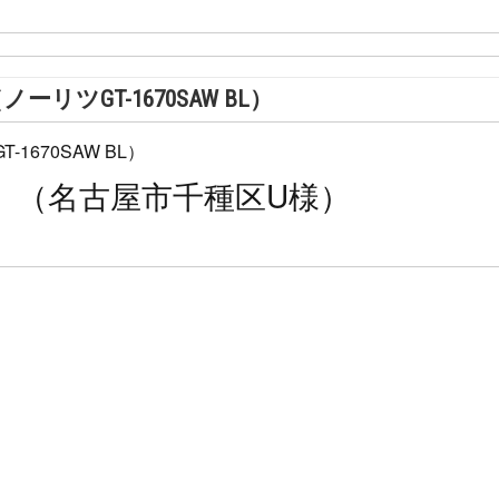
ツGT-1670SAW BL）
」（名古屋市千種区U様）