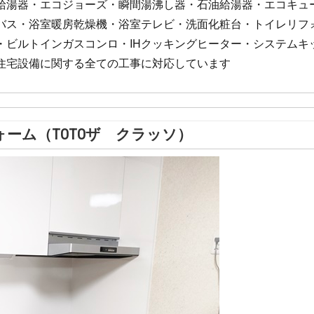
給湯器・エコジョーズ・瞬間湯沸し器・石油給湯器・エコキュ
バス・浴室暖房乾燥機・浴室テレビ・洗面化粧台・トイレリフ
・ビルトインガスコンロ・IHクッキングヒーター・システムキ
住宅設備に関する全ての工事に対応しています
ーム（TOTOザ クラッソ）