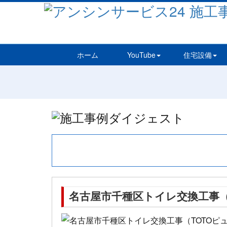
ホーム
YouTube
住宅設備
名古屋市千種区トイレ交換工事（