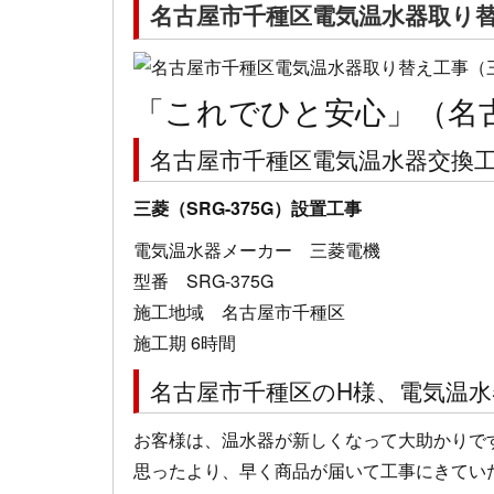
名古屋市千種区電気温水器取り替え工
「これでひと安心」（名
名古屋市千種区電気温水器交換
三菱（SRG-375G）設置工事
電気温水器メーカー 三菱電機
型番 SRG-375G
施工地域 名古屋市千種区
施工期 6時間
名古屋市千種区のH様、電気温
お客様は、温水器が新しくなって大助かりで
思ったより、早く商品が届いて工事にきてい