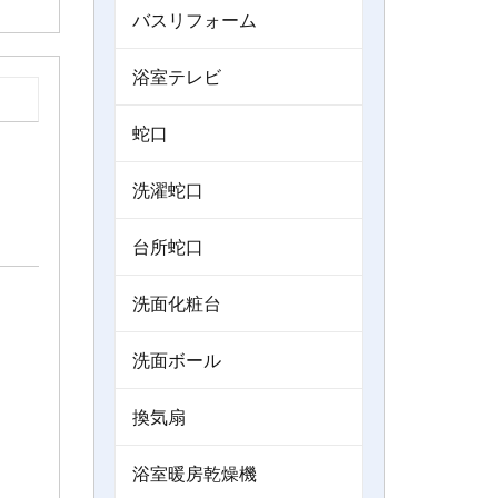
バスリフォーム
浴室テレビ
蛇口
洗濯蛇口
台所蛇口
洗面化粧台
洗面ボール
換気扇
浴室暖房乾燥機