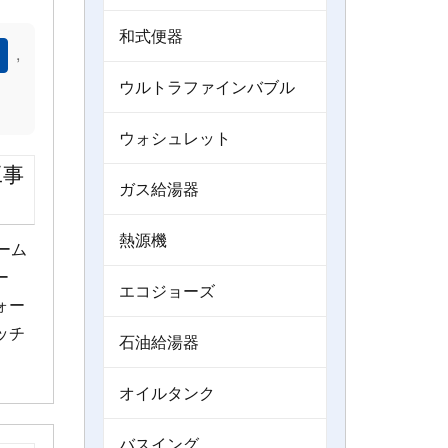
和式便器
,
ウルトラファインバブル
）
ウォシュレット
工事
ガス給湯器
熱源機
ーム
ー
エコジョーズ
ォー
ッチ
石油給湯器
オイルタンク
バスイング