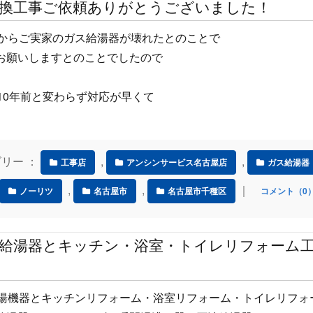
交換工事ご依頼ありがとうございました！
様からご実家のガス給湯器が壊れたとのことで
お願いしますとのことでしたので
10年前と変わらず対応が早くて
テゴリー ：
,
,
工事店
アンシンサービス名古屋店
ガス給湯器
,
,
｜
ノーリツ
名古屋市
名古屋市千種区
コメント（0
 給湯器とキッチン・浴室・トイレリフォーム
給湯機器とキッチンリフォーム・浴室リフォーム・トイレリフォ