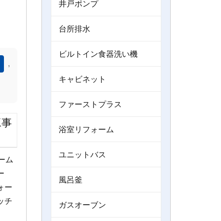
井戸ポンプ
台所排水
ビルトイン食器洗い機
,
キャビネット
）
ファーストプラス
工事
浴室リフォーム
ユニットバス
ーム
ー
風呂釜
ォー
ッチ
ガスオーブン