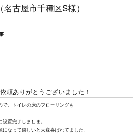
（名古屋市千種区S様）
事
ご依頼ありがとうございました！
ので、トイレの床のフローリングも
。
に設置完了しましま。
麗になって嬉しいと大変喜ばれてました。