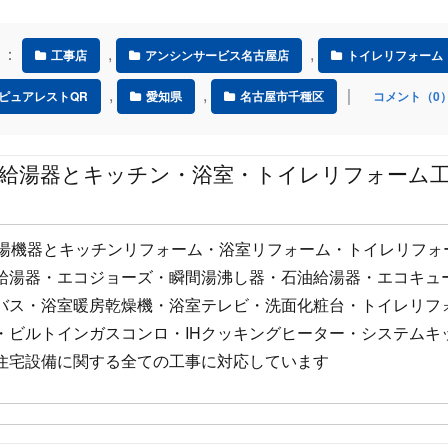
 ：
,
,
工事店
アンシンサービス名古屋店
トイレリフォーム
,
,
｜
ピュアレストQR
愛知県
名古屋市千種区
コメント（0
 給湯器とキッチン・浴室・トイレリフォーム
給湯機器とキッチンリフォーム・浴室リフォーム・トイレリフォ
給湯器・エコジョーズ・瞬間湯沸し器・石油給湯器・エコキュ
バス・浴室暖房乾燥機・浴室テレビ・洗面化粧台・トイレリフ
・ビルトインガスコンロ・IHクッキングヒーター・システムキ
住宅設備に関する全ての工事に対応しています