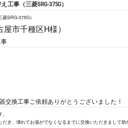
事（三菱SRG-375G）
古屋市千種区H様）
工事
水器交換工事ご依頼ありがとうございました！
す。
ただき、壊れてお湯がでなくなるまでに交換いただきまして助