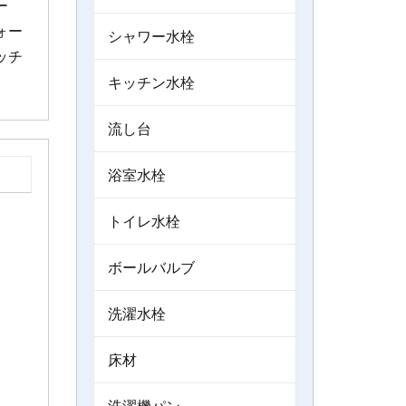
ー
ォー
シャワー水栓
ッチ
キッチン水栓
流し台
浴室水栓
トイレ水栓
ボールバルブ
洗濯水栓
床材
洗濯機パン