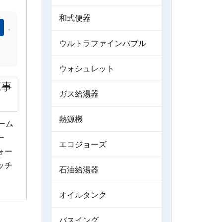
和式便器
,
ウルトラファインバブル
）
ウォシュレット
工事
ガス給湯器
熱源機
ーム
ー
エコジョーズ
ォー
ッチ
石油給湯器
オイルタンク
バスイング