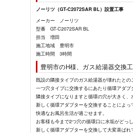
ノーリツ（GT-C2072SAR BL）設置工事
メーカー ノーリツ
型番 GT-C2072SAR BL
担当 増田
施工地域 豊明市
施工時間 3時間
豊明市のH様、ガス給湯器交換
既設の隣接タイプのガス給湯器が壊れたとの
一つ穴タイプに交換するにあたり循環アダプ
隣接タイプになりますと循環の穴が大きく、
新しく循環アダプターを交換することによっ
快適なお風呂生活が過ごせます。
お客様も今まで2つ穴の循環口に水垢がどっ
新しく循環アダプターを交換して大変喜ばれて