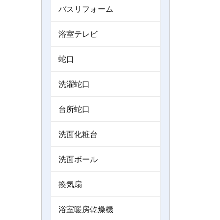
バスリフォーム
浴室テレビ
蛇口
洗濯蛇口
台所蛇口
洗面化粧台
洗面ボール
換気扇
浴室暖房乾燥機