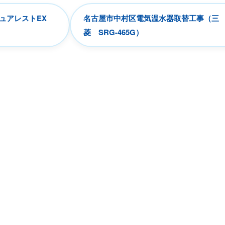
ピュアレストEX
名古屋市中村区電気温水器取替工事（三
菱 SRG-465G）