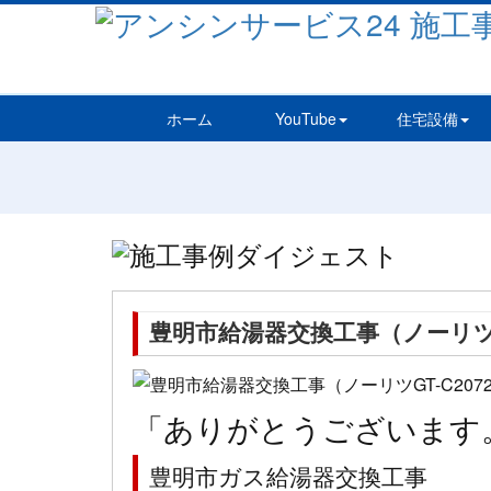
ホーム
YouTube
住宅設備
豊明市給湯器交換工事（ノーリツGT-C
「ありがとうございます
豊明市ガス給湯器交換工事