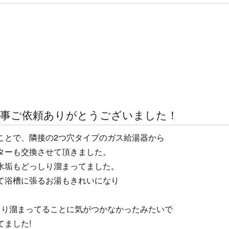
工事ご依頼ありがとうございました！
ことで、隣接の2つ穴タイプのガス給湯器から
ターも交換させて頂きました。
水垢もどっしり溜まってました。
て浴槽に張るお湯もきれいになり
しり溜まってることに気がつかなかったみたいで
ました!