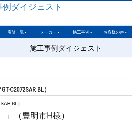
店舗一覧
メーカー
施工事例
お客様の声
施工事例ダイジェスト
2072SAR BL）
。」（豊明市H様）