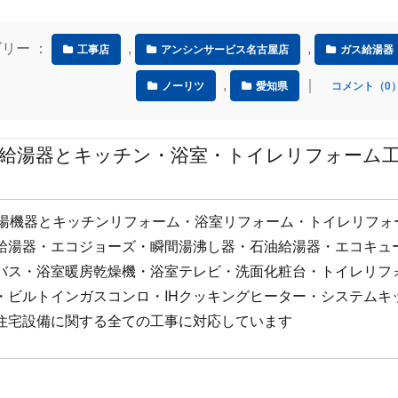
テゴリー ：
,
,
工事店
アンシンサービス名古屋店
ガス給湯器
,
｜
ノーリツ
愛知県
コメント（0
 給湯器とキッチン・浴室・トイレリフォーム
給湯機器とキッチンリフォーム・浴室リフォーム・トイレリフォ
給湯器・エコジョーズ・瞬間湯沸し器・石油給湯器・エコキュ
バス・浴室暖房乾燥機・浴室テレビ・洗面化粧台・トイレリフ
・ビルトインガスコンロ・IHクッキングヒーター・システムキ
住宅設備に関する全ての工事に対応しています