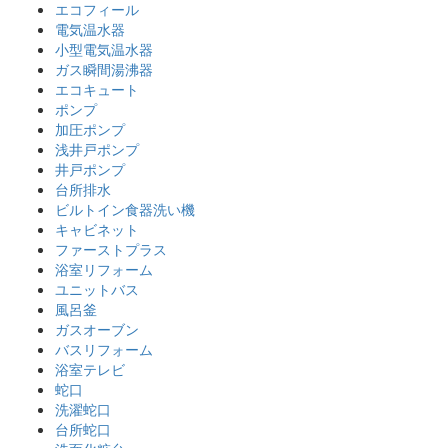
エコフィール
電気温水器
小型電気温水器
ガス瞬間湯沸器
エコキュート
ポンプ
加圧ポンプ
浅井戸ポンプ
井戸ポンプ
台所排水
ビルトイン食器洗い機
キャビネット
ファーストプラス
浴室リフォーム
ユニットバス
風呂釜
ガスオーブン
バスリフォーム
浴室テレビ
蛇口
洗濯蛇口
台所蛇口