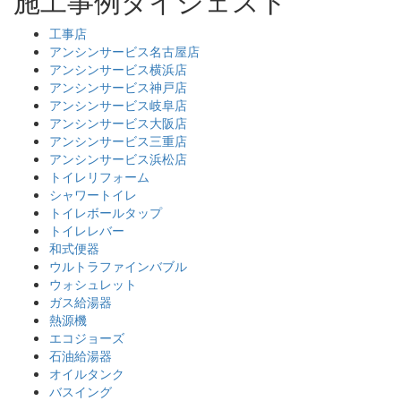
施工事例ダイジェスト
工事店
アンシンサービス名古屋店
アンシンサービス横浜店
アンシンサービス神戸店
アンシンサービス岐阜店
アンシンサービス大阪店
アンシンサービス三重店
アンシンサービス浜松店
トイレリフォーム
シャワートイレ
トイレボールタップ
トイレレバー
和式便器
ウルトラファインバブル
ウォシュレット
ガス給湯器
熱源機
エコジョーズ
石油給湯器
オイルタンク
バスイング