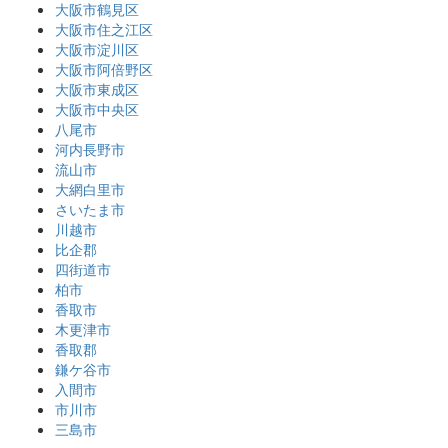
大阪市鶴見区
大阪市住之江区
大阪市淀川区
大阪市阿倍野区
大阪市東成区
大阪市中央区
八尾市
河内長野市
流山市
大網白里市
さいたま市
川越市
比企郡
四街道市
柏市
香取市
木更津市
香取郡
鎌ケ谷市
入間市
市川市
三島市