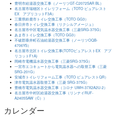
豊明市給湯器交換工事（ノーリツGT-C2072SAR BL）
名古屋市瑞穂区トイレリフォーム（TOTO ピュアレスト
EX アプリコットF3A）
三重県鈴鹿市トイレ交換工事（TOTO GG3）
春日井市トイレ交換工事（リクシルアメージュ）
名古屋市中区電気温水器交換工事（三菱SRG-375G）
あま市トイレ交換工事（TOTO GG3）
不破郡垂井町石油給湯器交換工事（ノーリツOQB-
4706YS）
名古屋市北区トイレ交換工事(TOTOピュアレストEX アプ
リコットF1A)
岡崎市電機温水器交換工事（三菱SRG-375G）
一宮市エコキュートから電気温水器への取替工事（三菱
SRG-201G）
安城市トイレリフォーム工事（TOTO ピュアレストQR）
津市電気温水器取替工事（三菱 SRG-375G）
豊橋市電気温水器交換工事（コロナ UWH-37X2A2U-2）
名古屋市中村区給湯器交換工事（リンナイRUF-
A2405SAW（C））
カレンダー