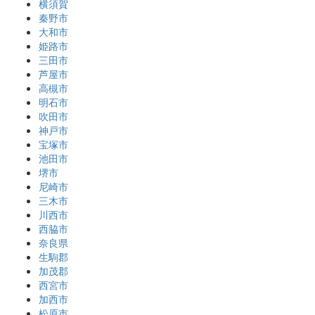
横須賀
秦野市
大和市
姫路市
三田市
芦屋市
高槻市
明石市
吹田市
神戸市
宝塚市
池田市
堺市
尼崎市
三木市
川西市
西脇市
奈良県
生駒郡
加茂郡
西宮市
加西市
松原市