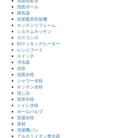
洗面化粧台
洗面ボール
換気扇
浴室暖房乾燥機
キッチンリフォーム
システムキッチン
ガスコンロ
IHクッキングヒーター
レンジフード
スイッチ
浄水器
水栓
洗面水栓
シャワー水栓
キッチン水栓
流し台
浴室水栓
トイレ水栓
ボールバルブ
洗濯水栓
床材
洗濯機パン
アルカリイオン整水器