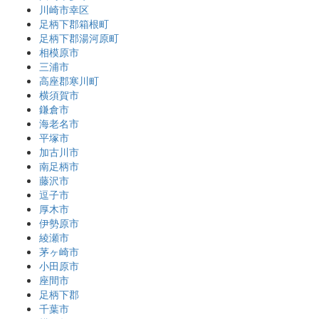
川崎市幸区
足柄下郡箱根町
足柄下郡湯河原町
相模原市
三浦市
高座郡寒川町
横須賀市
鎌倉市
海老名市
平塚市
加古川市
南足柄市
藤沢市
逗子市
厚木市
伊勢原市
綾瀬市
茅ヶ崎市
小田原市
座間市
足柄下郡
千葉市