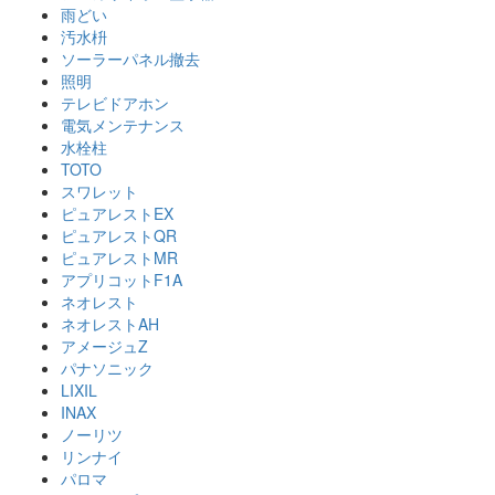
雨どい
汚水枡
ソーラーパネル撤去
照明
テレビドアホン
電気メンテナンス
水栓柱
TOTO
スワレット
ピュアレストEX
ピュアレストQR
ピュアレストMR
アプリコットF1A
ネオレスト
ネオレストAH
アメージュZ
パナソニック
LIXIL
INAX
ノーリツ
リンナイ
パロマ