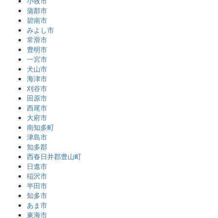
小牧市
蒲郡市
碧南市
みよし市
常滑市
豊明市
一宮市
犬山市
海津市
刈谷市
田原市
西尾市
大府市
南知多町
津島市
知多郡
西春日井郡豊山町
日進市
稲沢市
半田市
知多市
あま市
東海市