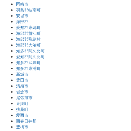
岡崎市
羽島郡岐南町
安城市
海部郡
愛知郡東郷町
海部郡蟹江町
海部郡飛島村
海部郡大治町
知多郡阿久比町
愛知郡阿久比町
知多郡武豊町
知多郡東浦町
新城市
豊田市
清須市
岩倉市
尾張旭市
東郷町
扶桑町
愛西市
西春日井郡
豊橋市