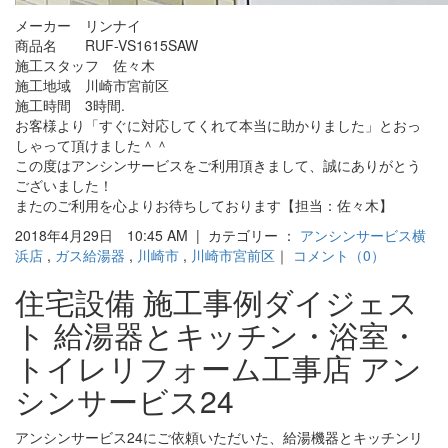
メーカー リンナイ
商品名 RUF-VS1615SAW
施工スタッフ 佐々木
施工地域 川崎市宮前区
施工時間 3時間.
お客様より「すぐに対応してくれて本当に助かりました」とおっ
しゃって頂けました＾＾
この度はアンシンサービスをご利用頂きまして、誠にありがとう
ございました！
またのご利用を心よりお待ちしております【担当：佐々木】
2018年4月29日 10:45 AM | カテゴリー ：
アンシンサービス横
浜店
,
ガス給湯器
,
川崎市
,
川崎市宮前区
｜
コメント（0）
住宅設備 施工事例ダイジェス
ト 給湯器とキッチン・浴室・
トイレリフォーム工事店 アン
シンサービス24
アンシンサービス24にご依頼いただいた、給湯機器とキッチンリ