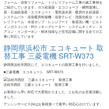
フォーム・浴室リフォーム・トイレリフォーム工事の施工事例を
ご紹介していきます。ガス給湯器・エコジョーズ・瞬間湯沸し
器・石油給湯器・エコキュート・電気温水器・暖房付き給湯器・
システムバス・浴室暖房乾燥機・浴室テレビ・洗面化粧台・トイ
レリフォーム・水道ポンプ・レンジフード・食器洗い機・ビルト
インガスコンロ・IHクッキングヒーター・システムキッチン・エ
アコン・インターホン・樹木伐採など住宅設備に関する全ての工
事に対応しています
静岡県浜松市 エコキュート 取
替工事 三菱電機 SRT-W373
静岡県浜松市西区にて、エコキュートの取替工事を行いました。
■三菱電機 エコキュート SRT-W373
浜松市西区 三菱エコキュート 取替工事
お客様から早い対応で大変助かりました、とお礼のお言葉頂戴し
ました。
アンシンサービス24はお客様第一で素早い対応心がけています。