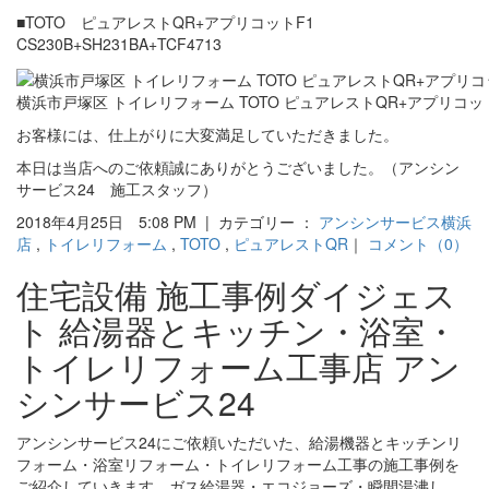
■TOTO ピュアレストQR+アプリコットF1
CS230B+SH231BA+TCF4713
横浜市戸塚区 トイレリフォーム TOTO ピュアレストQR+アプリコッ
お客様には、仕上がりに大変満足していただきました。
本日は当店へのご依頼誠にありがとうございました。（アンシン
サービス24 施工スタッフ）
2018年4月25日 5:08 PM | カテゴリー ：
アンシンサービス横浜
店
,
トイレリフォーム
,
TOTO
,
ピュアレストQR
｜
コメント（0）
住宅設備 施工事例ダイジェス
ト 給湯器とキッチン・浴室・
トイレリフォーム工事店 アン
シンサービス24
アンシンサービス24にご依頼いただいた、給湯機器とキッチンリ
フォーム・浴室リフォーム・トイレリフォーム工事の施工事例を
ご紹介していきます。ガス給湯器・エコジョーズ・瞬間湯沸し