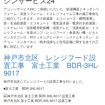
シンサービス24
アンシンサービス24にご依頼いただいた、給湯機器とキッチンリ
フォーム・浴室リフォーム・トイレリフォーム工事の施工事例を
ご紹介していきます。ガス給湯器・エコジョーズ・瞬間湯沸し
器・石油給湯器・エコキュート・電気温水器・暖房付き給湯器・
システムバス・浴室暖房乾燥機・浴室テレビ・洗面化粧台・トイ
レリフォーム・水道ポンプ・レンジフード・食器洗い機・ビルト
インガスコンロ・IHクッキングヒーター・システムキッチン・エ
アコン・インターホン・樹木伐採など住宅設備に関する全ての工
事に対応しています
神戸市北区 レンジフード設
置工事 富士工業 BDR-3HL-
9017
神戸市北区にてレンジフードの設置工事を行いました。
■富士工業 BDR-3HL-9017
神戸市北区 富士工業 BDR-3HL-9017 設置工事