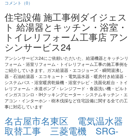
コメント（0）
住宅設備 施工事例ダイジェス
ト 給湯器とキッチン・浴室・
トイレリフォーム工事店 アン
シンサービス24
アンシンサービス24にご依頼いただいた、給湯機器とキッチンリ
フォーム・浴室リフォーム・トイレリフォーム工事の施工事例を
ご紹介していきます。ガス給湯器・エコジョーズ・瞬間湯沸し
器・石油給湯器・エコキュート・電気温水器・暖房付き給湯器・
システムバス・浴室暖房乾燥機・浴室テレビ・洗面化粧台・トイ
レリフォーム・水道ポンプ・レンジフード・食器洗い機・ビルト
インガスコンロ・IHクッキングヒーター・システムキッチン・エ
アコン・インターホン・樹木伐採など住宅設備に関する全ての工
事に対応しています
名古屋市名東区 電気温水器
取替工事 三菱電機 SRG-