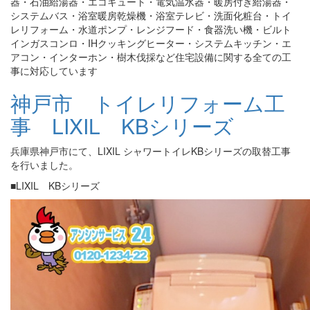
器・石油給湯器・エコキュート・電気温水器・暖房付き給湯器・
システムバス・浴室暖房乾燥機・浴室テレビ・洗面化粧台・トイ
レリフォーム・水道ポンプ・レンジフード・食器洗い機・ビルト
インガスコンロ・IHクッキングヒーター・システムキッチン・エ
アコン・インターホン・樹木伐採など住宅設備に関する全ての工
事に対応しています
神戸市 トイレリフォーム工
事 LIXIL KBシリーズ
兵庫県神戸市にて、LIXIL シャワートイレKBシリーズの取替工事
を行いました。
■LIXIL KBシリーズ