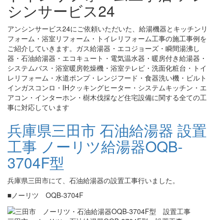
シンサービス24
アンシンサービス24にご依頼いただいた、給湯機器とキッチンリ
フォーム・浴室リフォーム・トイレリフォーム工事の施工事例を
ご紹介していきます。ガス給湯器・エコジョーズ・瞬間湯沸し
器・石油給湯器・エコキュート・電気温水器・暖房付き給湯器・
システムバス・浴室暖房乾燥機・浴室テレビ・洗面化粧台・トイ
レリフォーム・水道ポンプ・レンジフード・食器洗い機・ビルト
インガスコンロ・IHクッキングヒーター・システムキッチン・エ
アコン・インターホン・樹木伐採など住宅設備に関する全ての工
事に対応しています
兵庫県三田市 石油給湯器 設置
工事 ノーリツ給湯器OQB-
3704F型
兵庫県三田市にて、石油給湯器の設置工事行いました。
■ノーリツ OQB-3704F