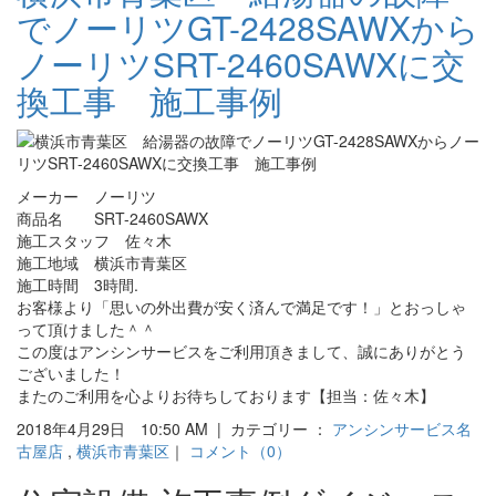
でノーリツGT-2428SAWXから
ノーリツSRT-2460SAWXに交
換工事 施工事例
メーカー ノーリツ
商品名 SRT-2460SAWX
施工スタッフ 佐々木
施工地域 横浜市青葉区
施工時間 3時間.
お客様より「思いの外出費が安く済んで満足です！」とおっしゃ
って頂けました＾＾
この度はアンシンサービスをご利用頂きまして、誠にありがとう
ございました！
またのご利用を心よりお待ちしております【担当：佐々木】
2018年4月29日 10:50 AM | カテゴリー ：
アンシンサービス名
古屋店
,
横浜市青葉区
｜
コメント（0）