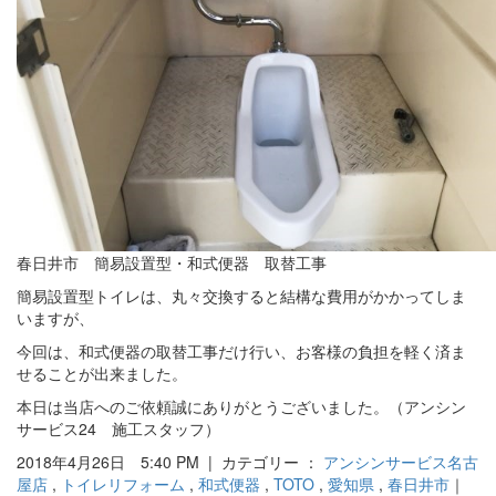
春日井市 簡易設置型・和式便器 取替工事
簡易設置型トイレは、丸々交換すると結構な費用がかかってしま
いますが、
今回は、和式便器の取替工事だけ行い、お客様の負担を軽く済ま
せることが出来ました。
本日は当店へのご依頼誠にありがとうございました。（アンシン
サービス24 施工スタッフ）
2018年4月26日 5:40 PM | カテゴリー ：
アンシンサービス名古
屋店
,
トイレリフォーム
,
和式便器
,
TOTO
,
愛知県
,
春日井市
｜