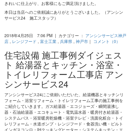
きれいに仕上がり、お客様にもご満足頂けました。
本日は当店へのご依頼誠にありがとうございました。（アンシン
サービス24 施工スタッフ）
2018年4月25日 7:06 PM | カテゴリー ：
アンシンサービス神戸
店
,
レンジフード
,
富士工業
,
兵庫県
,
神戸市
｜
コメント（0）
住宅設備 施工事例ダイジェス
ト 給湯器とキッチン・浴室・
トイレリフォーム工事店 アン
シンサービス24
アンシンサービス24にご依頼いただいた、給湯機器とキッチンリ
フォーム・浴室リフォーム・トイレリフォーム工事の施工事例を
ご紹介していきます。ガス給湯器・エコジョーズ・瞬間湯沸し
器・石油給湯器・エコキュート・電気温水器・暖房付き給湯器・
システムバス・浴室暖房乾燥機・浴室テレビ・洗面化粧台・トイ
レリフォーム・水道ポンプ・レンジフード・食器洗い機・ビルト
インガスコンロ・IHクッキングヒーター・システムキッチン・エ