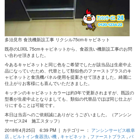
多治見市 食洗機新設工事 リクシル75cmキャビネット
既存のLIXIL 75cmキャビネットから、食器洗い機新設工事のお問
い合わせ頂きました。
今あるキャビネットと同じ色をご希望でしたが該当品は生産中止
品になっていたため、代替として類似色のファーストプラスのキ
ャビネットと食洗機パネル使用を提案させて頂きました。綺麗に
仕上がりお客様にも喜んでいただきました。
キッチンのキャビネットカラーは約3年で更新されますが、既設の
型番が生産中止となりましても、類似の代替品でほぼ同じ仕上が
りにすることは可能です。
本日は当店へのご依頼誠にありがとうございました。（アンシン
サービス24 施工スタッフ）
2018年4月25日 6:39 PM | カテゴリー ：
アンシンサービス岐阜
店
,
ビルトイン食器洗い機
,
キャビネット
,
ファーストプラス
,
パ