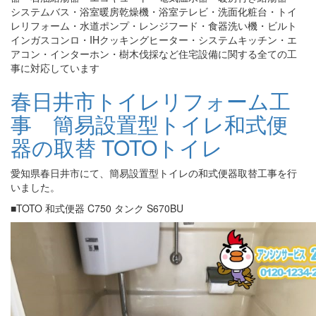
システムバス・浴室暖房乾燥機・浴室テレビ・洗面化粧台・トイ
レリフォーム・水道ポンプ・レンジフード・食器洗い機・ビルト
インガスコンロ・IHクッキングヒーター・システムキッチン・エ
アコン・インターホン・樹木伐採など住宅設備に関する全ての工
事に対応しています
春日井市トイレリフォーム工
事 簡易設置型トイレ和式便
器の取替 TOTOトイレ
愛知県春日井市にて、簡易設置型トイレの和式便器取替工事を行
いました。
■TOTO 和式便器 C750 タンク S670BU