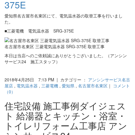
375E
愛知県名古屋市名東区にて、電気温水器の取替工事を行いまし
た。
■三菱電機 電気温水器 SRG-375E
名古屋市名東区 三菱電気温水器 SRG-375E 取替工事
本日は当店へのご依頼誠にありがとうございました。（アンシン
サービス24 施工スタッフ）
2018年4月25日 7:13 PM | カテゴリー ：
アンシンサービス名古
屋店
,
電気温水器
,
三菱電機
,
愛知県
,
名古屋市名東区
｜
コメント
（0）
住宅設備 施工事例ダイジェス
ト 給湯器とキッチン・浴室・
トイレリフォーム工事店 アン