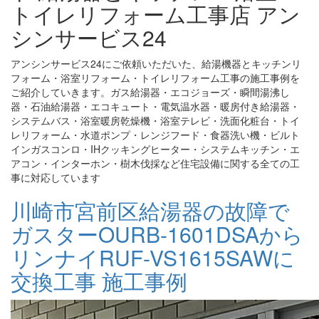
トイレリフォーム工事店 アン
シンサービス24
アンシンサービス24にご依頼いただいた、給湯機器とキッチンリ
フォーム・浴室リフォーム・トイレリフォーム工事の施工事例を
ご紹介していきます。ガス給湯器・エコジョーズ・瞬間湯沸し
器・石油給湯器・エコキュート・電気温水器・暖房付き給湯器・
システムバス・浴室暖房乾燥機・浴室テレビ・洗面化粧台・トイ
レリフォーム・水道ポンプ・レンジフード・食器洗い機・ビルト
インガスコンロ・IHクッキングヒーター・システムキッチン・エ
アコン・インターホン・樹木伐採など住宅設備に関する全ての工
事に対応しています
川崎市宮前区給湯器の故障で
ガスターOURB-1601DSAから
リンナイRUF-VS1615SAWに
交換工事 施工事例