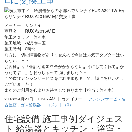
メーカー リンナイ
商品名 RUX-A2015W-E
施工スタッフ 佐々木
施工地域 横浜市中区
施工時間 2時間.
前方に一切の障害物がありませんので今回は排気アダプターはい
らない！＾＾
お客様より「余計な追加料金がかからないようにしてくれてよか
ったです！」とおっしゃって頂けました＾＾
この度はアンシンサービスをご利用頂きまして、誠にありがとう
ございました！
またのご利用を心よりお待ちしております【担当：佐々木】
2018年4月29日 10:46 AM | カテゴリー ：
アンシンサービス名
古屋店
,
ガス給湯器
｜
コメント（0）
住宅設備 施工事例ダイジェス
ト 給湯器とキッチン・浴室・