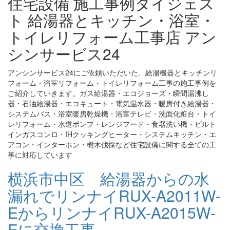
住宅設備 施工事例ダイジェス
ト 給湯器とキッチン・浴室・
トイレリフォーム工事店 アン
シンサービス24
アンシンサービス24にご依頼いただいた、給湯機器とキッチンリ
フォーム・浴室リフォーム・トイレリフォーム工事の施工事例を
ご紹介していきます。ガス給湯器・エコジョーズ・瞬間湯沸し
器・石油給湯器・エコキュート・電気温水器・暖房付き給湯器・
システムバス・浴室暖房乾燥機・浴室テレビ・洗面化粧台・トイ
レリフォーム・水道ポンプ・レンジフード・食器洗い機・ビルト
インガスコンロ・IHクッキングヒーター・システムキッチン・エ
アコン・インターホン・樹木伐採など住宅設備に関する全ての工
事に対応しています
横浜市中区 給湯器からの水
漏れでリンナイRUX-A2011W-
EからリンナイRUX-A2015W-
Eに交換工事