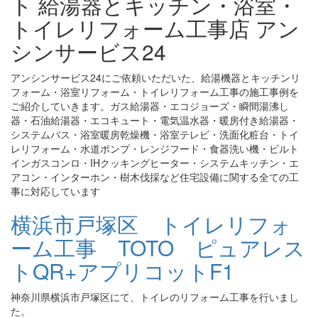
ト 給湯器とキッチン・浴室・
トイレリフォーム工事店 アン
シンサービス24
アンシンサービス24にご依頼いただいた、給湯機器とキッチンリ
フォーム・浴室リフォーム・トイレリフォーム工事の施工事例を
ご紹介していきます。ガス給湯器・エコジョーズ・瞬間湯沸し
器・石油給湯器・エコキュート・電気温水器・暖房付き給湯器・
システムバス・浴室暖房乾燥機・浴室テレビ・洗面化粧台・トイ
レリフォーム・水道ポンプ・レンジフード・食器洗い機・ビルト
インガスコンロ・IHクッキングヒーター・システムキッチン・エ
アコン・インターホン・樹木伐採など住宅設備に関する全ての工
事に対応しています
横浜市戸塚区 トイレリフォ
ーム工事 TOTO ピュアレス
トQR+アプリコットF1
神奈川県横浜市戸塚区にて、トイレのリフォーム工事を行いまし
た。