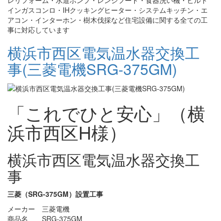
レリフォーム・水道ポンプ・レンジフード・食器洗い機・ビルト
インガスコンロ・IHクッキングヒーター・システムキッチン・エ
アコン・インターホン・樹木伐採など住宅設備に関する全ての工
事に対応しています
横浜市西区電気温水器交換工
事(三菱電機SRG-375GM)
「これでひと安心」（横
浜市西区H様）
横浜市西区電気温水器交換工
事
三菱（SRG-375GM）設置工事
メーカー 三菱電機
商品名 SRG-375GM