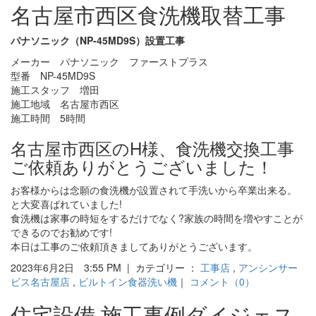
名古屋市西区食洗機取替工事
パナソニック（NP-45MD9S）設置工事
メーカー パナソニック ファーストプラス
型番 NP-45MD9S
施工スタッフ 増田
施工地域 名古屋市西区
施工時間 5時間
名古屋市西区のH様、食洗機交換工事
ご依頼ありがとうございました！
お客様からは念願の食洗機が設置されて手洗いから卒業出来る。
と大変喜ばれていました!
食洗機は家事の時短をするだけでなく?家族の時間を増やすことが
できるのでお勧めです!
本日は工事のご依頼頂きましてありがとうございます。
2023年6月2日 3:55 PM | カテゴリー ：
工事店
,
アンシンサー
ビス名古屋店
,
ビルトイン食器洗い機
｜
コメント（0）
住宅設備 施工事例ダイジェス