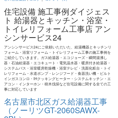
住宅設備 施工事例ダイジェス
ト 給湯器とキッチン・浴室・
トイレリフォーム工事店 アン
シンサービス24
アンシンサービス24にご依頼いただいた、給湯機器とキッチンリ
フォーム・浴室リフォーム・トイレリフォーム工事の施工事例を
ご紹介していきます。ガス給湯器・エコジョーズ・瞬間湯沸し
器・石油給湯器・エコキュート・電気温水器・暖房付き給湯器・
システムバス・浴室暖房乾燥機・浴室テレビ・洗面化粧台・トイ
レリフォーム・水道ポンプ・レンジフード・食器洗い機・ビルト
インガスコンロ・IHクッキングヒーター・システムキッチン・エ
アコン・インターホン・樹木伐採など住宅設備に関する全ての工
事に対応しています
名古屋市北区ガス給湯器工事
（ノーリツGT-2060SAWX-