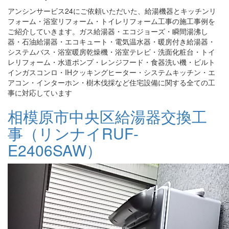
アンシンサービス24にご依頼いただいた、給湯機器とキッチンリ
フォーム・浴室リフォーム・トイレリフォーム工事の施工事例を
ご紹介していきます。ガス給湯器・エコジョーズ・瞬間湯沸し
器・石油給湯器・エコキュート・電気温水器・暖房付き給湯器・
システムバス・浴室暖房乾燥機・浴室テレビ・洗面化粧台・トイ
レリフォーム・水道ポンプ・レンジフード・食器洗い機・ビルト
インガスコンロ・IHクッキングヒーター・システムキッチン・エ
アコン・インターホン・樹木伐採など住宅設備に関する全ての工
事に対応しています
相模原市中央区給湯器交換工
事（リンナイRUF-
E2406SAW）