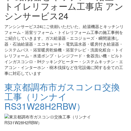
トイレリフォーム工事店 アン
シンサービス24
アンシンサービス24にご依頼いただいた、給湯機器とキッチンリ
フォーム・浴室リフォーム・トイレリフォーム工事の施工事例を
ご紹介していきます。ガス給湯器・エコジョーズ・瞬間湯沸し
器・石油給湯器・エコキュート・電気温水器・暖房付き給湯器・
システムバス・浴室暖房乾燥機・浴室テレビ・洗面化粧台・トイ
レリフォーム・水道ポンプ・レンジフード・食器洗い機・ビルト
インガスコンロ・IHクッキングヒーター・システムキッチン・エ
アコン・インターホン・樹木伐採など住宅設備に関する全ての工
事に対応しています
東京都調布市ガスコンロ交換
工事（リンナイ
RS31W28H2RBW）