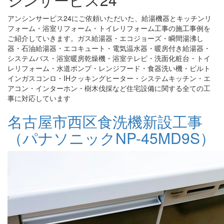
アンシンサービス24にご依頼いただいた、給湯機器とキッチンリ
フォーム・浴室リフォーム・トイレリフォーム工事の施工事例を
ご紹介していきます。ガス給湯器・エコジョーズ・瞬間湯沸し
器・石油給湯器・エコキュート・電気温水器・暖房付き給湯器・
システムバス・浴室暖房乾燥機・浴室テレビ・洗面化粧台・トイ
レリフォーム・水道ポンプ・レンジフード・食器洗い機・ビルト
インガスコンロ・IHクッキングヒーター・システムキッチン・エ
アコン・インターホン・樹木伐採など住宅設備に関する全ての工
事に対応しています
名古屋市西区食洗機新設工事
（パナソニックNP-45MD9S）