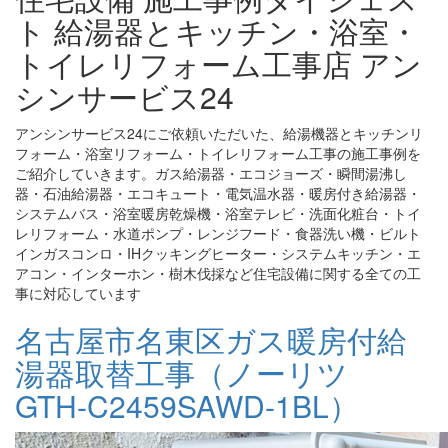
ト 給湯器とキッチン・浴室・
トイレリフォーム工事店 アン
シンサービス24
アンシンサービス24にご依頼いただいた、給湯機器とキッチンリ
フォーム・浴室リフォーム・トイレリフォーム工事の施工事例を
ご紹介していきます。ガス給湯器・エコジョーズ・瞬間湯沸し
器・石油給湯器・エコキュート・電気温水器・暖房付き給湯器・
システムバス・浴室暖房乾燥機・浴室テレビ・洗面化粧台・トイ
レリフォーム・水道ポンプ・レンジフード・食器洗い機・ビルト
インガスコンロ・IHクッキングヒーター・システムキッチン・エ
アコン・インターホン・樹木伐採など住宅設備に関する全ての工
事に対応しています
名古屋市名東区ガス暖房付給
湯器取替工事（ノーリツ
GTH-C2459SAWD-1BL）