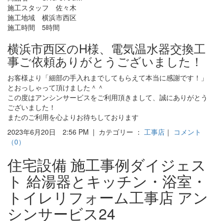
施工スタッフ 佐々木
施工地域 横浜市西区
施工時間 5時間
横浜市西区のH様、電気温水器交換工
事ご依頼ありがとうございました！
お客様より「細部の手入れまでしてもらえて本当に感謝です！」
とおっしゃって頂けました＾＾
この度はアンシンサービスをご利用頂きまして、誠にありがとう
ございました！
またのご利用を心よりお待ちしております
2023年6月20日 2:56 PM | カテゴリー ：
工事店
｜
コメント
（0）
住宅設備 施工事例ダイジェス
ト 給湯器とキッチン・浴室・
トイレリフォーム工事店 アン
シンサービス24