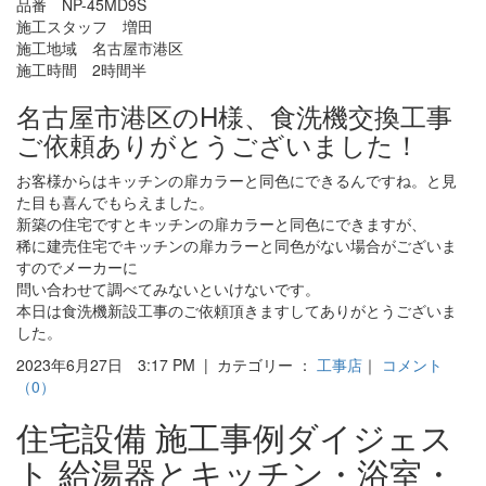
品番 NP-45MD9S
施工スタッフ 増田
施工地域 名古屋市港区
施工時間 2時間半
名古屋市港区のH様、食洗機交換工事
ご依頼ありがとうございました！
お客様からはキッチンの扉カラーと同色にできるんですね。と見
た目も喜んでもらえました。
新築の住宅ですとキッチンの扉カラーと同色にできますが、
稀に建売住宅でキッチンの扉カラーと同色がない場合がございま
すのでメーカーに
問い合わせて調べてみないといけないです。
本日は食洗機新設工事のご依頼頂きますしてありがとうございま
した。
2023年6月27日 3:17 PM | カテゴリー ：
工事店
｜
コメント
（0）
住宅設備 施工事例ダイジェス
ト 給湯器とキッチン・浴室・