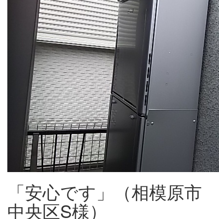
「安心です」（相模原市
中央区S様）