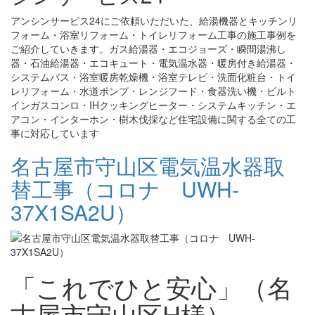
アンシンサービス24にご依頼いただいた、給湯機器とキッチンリ
フォーム・浴室リフォーム・トイレリフォーム工事の施工事例を
ご紹介していきます。ガス給湯器・エコジョーズ・瞬間湯沸し
器・石油給湯器・エコキュート・電気温水器・暖房付き給湯器・
システムバス・浴室暖房乾燥機・浴室テレビ・洗面化粧台・トイ
レリフォーム・水道ポンプ・レンジフード・食器洗い機・ビルト
インガスコンロ・IHクッキングヒーター・システムキッチン・エ
アコン・インターホン・樹木伐採など住宅設備に関する全ての工
事に対応しています
名古屋市守山区電気温水器取
替工事（コロナ UWH-
37X1SA2U）
「これでひと安心」（名
古屋市守山区H様）