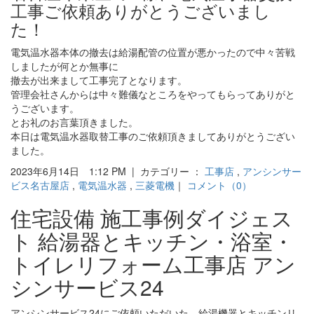
工事ご依頼ありがとうございまし
た！
電気温水器本体の撤去は給湯配管の位置が悪かったので中々苦戦
しましたが何とか無事に
撤去が出来まして工事完了となります。
管理会社さんからは中々難儀なところをやってもらってありがと
うございます。
とお礼のお言葉頂きました。
本日は電気温水器取替工事のご依頼頂きましてありがとうござい
ました。
2023年6月14日 1:12 PM | カテゴリー ：
工事店
,
アンシンサー
ビス名古屋店
,
電気温水器
,
三菱電機
｜
コメント（0）
住宅設備 施工事例ダイジェス
ト 給湯器とキッチン・浴室・
トイレリフォーム工事店 アン
シンサービス24
アンシンサービス24にご依頼いただいた、給湯機器とキッチンリ