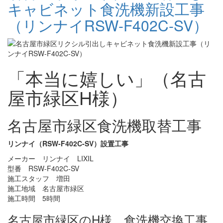
キャビネット食洗機新設工事
（リンナイRSW-F402C-SV）
「本当に嬉しい」（名古
屋市緑区H様）
名古屋市緑区食洗機取替工事
リンナイ（RSW-F402C-SV）設置工事
メーカー リンナイ LIXIL
型番 RSW-F402C-SV
施工スタッフ 増田
施工地域 名古屋市緑区
施工時間 5時間
名古屋市緑区のH様、食洗機交換工事