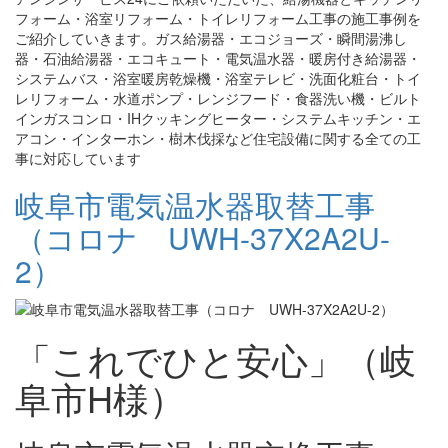
フォーム・浴室リフォーム・トイレリフォーム工事の施工事例を
ご紹介していきます。ガス給湯器・エコジョーズ・瞬間湯沸し
器・石油給湯器・エコキュート・電気温水器・暖房付き給湯器・
システムバス・浴室暖房乾燥機・浴室テレビ・洗面化粧台・トイ
レリフォーム・水道ポンプ・レンジフード・食器洗い機・ビルト
インガスコンロ・IHクッキングヒーター・システムキッチン・エ
アコン・インターホン・樹木伐採など住宅設備に関する全ての工
事に対応しています
岐阜市電気温水器取替工事
（コロナ UWH-37X2A2U-
2）
「これでひと安心」（岐
阜市H様）