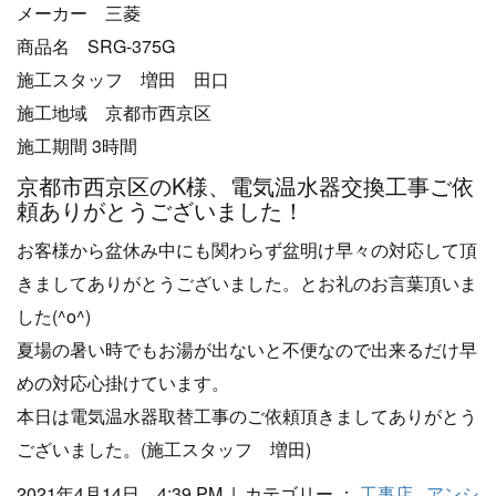
メーカー 三菱
商品名 SRG-375G
施工スタッフ 増田 田口
施工地域 京都市西京区
施工期間 3時間
京都市西京区のK様、電気温水器交換工事ご依
頼ありがとうございました！
お客様から盆休み中にも関わらず盆明け早々の対応して頂
きましてありがとうございました。とお礼のお言葉頂いま
した(^o^)
夏場の暑い時でもお湯が出ないと不便なので出来るだけ早
めの対応心掛けています。
本日は電気温水器取替工事のご依頼頂きましてありがとう
ございました。(施工スタッフ 増田)
2021年4月14日 4:39 PM | カテゴリー ：
工事店
,
アンシ