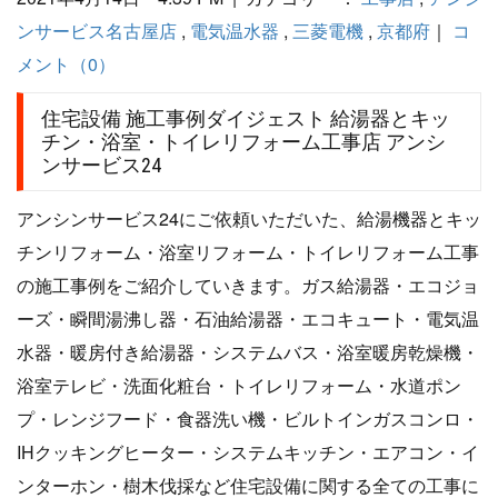
ンサービス名古屋店
,
電気温水器
,
三菱電機
,
京都府
｜
コ
メント（0）
住宅設備 施工事例ダイジェスト 給湯器とキッ
チン・浴室・トイレリフォーム工事店 アンシ
ンサービス24
アンシンサービス24にご依頼いただいた、給湯機器とキッ
チンリフォーム・浴室リフォーム・トイレリフォーム工事
の施工事例をご紹介していきます。ガス給湯器・エコジョ
ーズ・瞬間湯沸し器・石油給湯器・エコキュート・電気温
水器・暖房付き給湯器・システムバス・浴室暖房乾燥機・
浴室テレビ・洗面化粧台・トイレリフォーム・水道ポン
プ・レンジフード・食器洗い機・ビルトインガスコンロ・
IHクッキングヒーター・システムキッチン・エアコン・イ
ンターホン・樹木伐採など住宅設備に関する全ての工事に