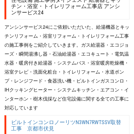
チン・浴室・トイレリフォーム工事店 アンシ
ンサービス24
アンシンサービス24にご依頼いただいた、給湯機器とキッ
チンリフォーム・浴室リフォーム・トイレリフォーム工事
の施工事例をご紹介していきます。ガス給湯器・エコジョ
ーズ・瞬間湯沸し器・石油給湯器・エコキュート・電気温
水器・暖房付き給湯器・システムバス・浴室暖房乾燥機・
浴室テレビ・洗面化粧台・トイレリフォーム・水道ポン
プ・レンジフード・食器洗い機・ビルトインガスコンロ・
IHクッキングヒーター・システムキッチン・エアコン・イ
ンターホン・樹木伐採など住宅設備に関する全ての工事に
対応しています
ビルトインコンロノーリツN3WN7RWTSSV取替
工事 京都市伏見