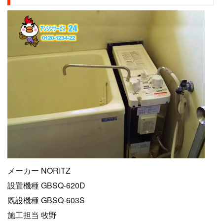
メーカー NORITZ
設置機種 GBSQ-620D
既設機種 GBSQ-603S
施工担当 牧野