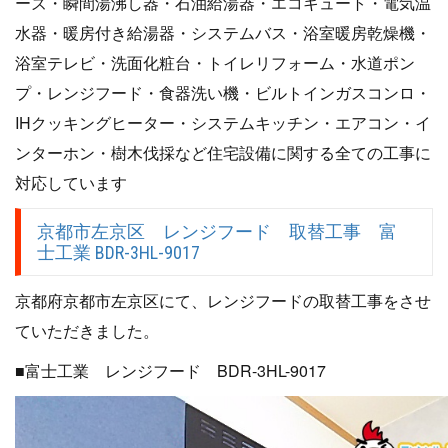
ーズ・瞬間湯沸し器・石油給湯器・エコキュート・電気温
水器・暖房付き給湯器・システムバス・浴室暖房乾燥機・
浴室テレビ・洗面化粧台・トイレリフォーム・水道ポン
プ・レンジフード・食器洗い機・ビルトインガスコンロ・
IHクッキングヒーター・システムキッチン・エアコン・イ
ンターホン・樹木伐採など住宅設備に関する全ての工事に
対応しています
京都市左京区 レンジフード 取替工事 富
士工業 BDR-3HL-9017
京都府京都市左京区にて、レンジフードの取替工事をさせ
ていただきました。
■
富士工業 レンジフード BDR-3HL-9017