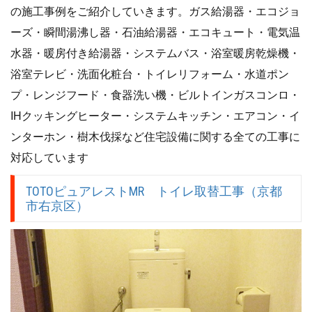
の施工事例をご紹介していきます。ガス給湯器・エコジョ
ーズ・瞬間湯沸し器・石油給湯器・エコキュート・電気温
水器・暖房付き給湯器・システムバス・浴室暖房乾燥機・
浴室テレビ・洗面化粧台・トイレリフォーム・水道ポン
プ・レンジフード・食器洗い機・ビルトインガスコンロ・
IHクッキングヒーター・システムキッチン・エアコン・イ
ンターホン・樹木伐採など住宅設備に関する全ての工事に
対応しています
TOTOピュアレストMR トイレ取替工事（京都
市右京区）