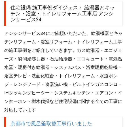
住宅設備 施工事例ダイジェスト 給湯器とキッ
チン・浴室・トイレリフォーム工事店 アンシ
ンサービス24
アンシンサービス24にご依頼いただいた、給湯機器とキッ
チンリフォーム・浴室リフォーム・トイレリフォーム工事
の施工事例をご紹介していきます。ガス給湯器・エコジョ
ーズ・瞬間湯沸し器・石油給湯器・エコキュート・電気温
水器・暖房付き給湯器・システムバス・浴室暖房乾燥機・
浴室テレビ・洗面化粧台・トイレリフォーム・水道ポン
プ・レンジフード・食器洗い機・ビルトインガスコンロ・
IHクッキングヒーター・システムキッチン・エアコン・イ
ンターホン・樹木伐採など住宅設備に関する全ての工事に
対応しています
京都市で風呂釜取替工事行いました