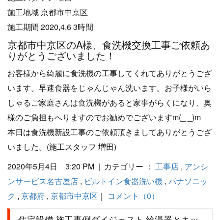
施工地域 京都市中京区
施工期間 2020,4,6 3時間
京都市中京区のA様、食洗機交換工事ご依頼あ
りがとうございました！
お客様から綺麗に食洗機の工事してくれてありがとうござ
います。早速食器をじゃんじゃん洗います。お子様がいら
しゃるご家庭さんは食洗機があると家事がらくになり、奥
様のご負担もへりますのでお勧めでございますm(_ _)m
本日は食洗機新設工事のご依頼頂きましてありがとうござ
いました。(施工スタッフ 増田)
2020年5月4日 3:20 PM | カテゴリー ：
工事店
,
アンシ
ンサービス名古屋店
,
ビルトイン食器洗い機
,
パナソニッ
ク
,
京都府
,
京都市中京区
｜
コメント（0）
住宅設備 施工事例ダイジェスト 給湯器とキッ