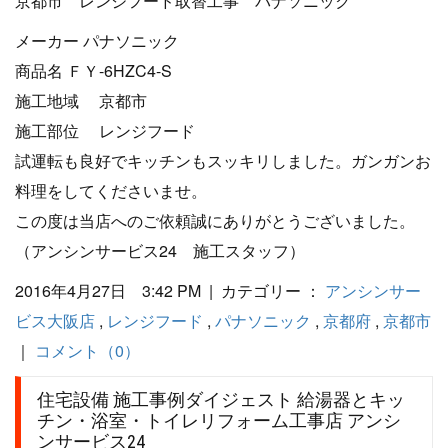
京都市 レンジフード取替工事 パナソニック
メーカー パナソニック
商品名 ＦＹ-6HZC4-S
施工地域 京都市
施工部位 レンジフード
試運転も良好でキッチンもスッキリしました。ガンガンお
料理をしてくださいませ。
この度は当店へのご依頼誠にありがとうございました。
（アンシンサービス24 施工スタッフ）
2016年4月27日 3:42 PM | カテゴリー ：
アンシンサー
ビス大阪店
,
レンジフード
,
パナソニック
,
京都府
,
京都市
｜
コメント（0）
住宅設備 施工事例ダイジェスト 給湯器とキッ
チン・浴室・トイレリフォーム工事店 アンシ
ンサービス24