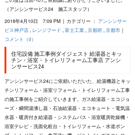
（アンシンサービス24 施工スタッフ）
2018年4月10日 7:09 PM | カテゴリー ：
アンシンサー
ビス神戸店
,
レンジフード
,
富士工業
,
京都府
,
京都市
｜
コメント（0）
住宅設備 施工事例ダイジェスト 給湯器とキッ
チン・浴室・トイレリフォーム工事店 アンシ
ンサービス24
アンシンサービス24にご依頼いただいた、給湯機器とキッ
チンリフォーム・浴室リフォーム・トイレリフォーム工事
の施工事例をご紹介していきます。ガス給湯器・エコジョ
ーズ・瞬間湯沸し器・石油給湯器・エコキュート・電気温
水器・暖房付き給湯器・システムバス・浴室暖房乾燥機・
浴室テレビ・洗面化粧台・トイレリフォーム・水道ポン