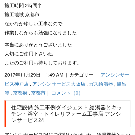
施工時間 2時間半
施工地域 京都市.
なかなか珍しい工事なので
作業しながらも勉強になりました
本当にありがとうございました
大切にご使用下さいね
またのご利用お待ちしております。
2017年11月29日 1:49 AM | カテゴリー ：
アンシンサー
ビス神戸店
,
アンシンサービス大阪店
,
ガス給湯器
,
風呂
釜
,
京都府
,
京都市
｜
コメント（0）
住宅設備 施工事例ダイジェスト 給湯器とキッ
チン・浴室・トイレリフォーム工事店 アンシ
ンサービス24
アンシンサービス24にご依頼いただいた、給湯機器とキッ