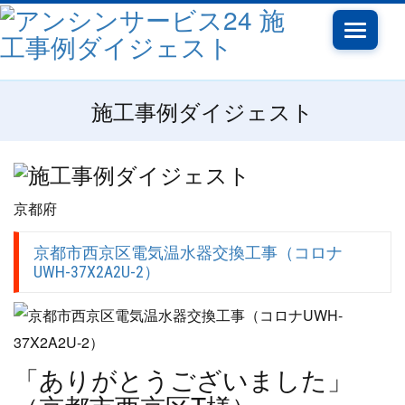
Toggle
navigati
施工事例ダイジェスト
京都府
京都市西京区電気温水器交換工事（コロナ
UWH-37X2A2U-2）
「ありがとうございました」