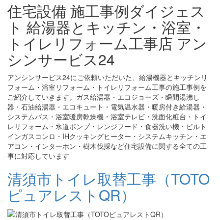
住宅設備 施工事例ダイジェス
ト 給湯器とキッチン・浴室・
トイレリフォーム工事店 アン
シンサービス24
アンシンサービス24にご依頼いただいた、給湯機器とキッチンリ
フォーム・浴室リフォーム・トイレリフォーム工事の施工事例を
ご紹介していきます。ガス給湯器・エコジョーズ・瞬間湯沸し
器・石油給湯器・エコキュート・電気温水器・暖房付き給湯器・
システムバス・浴室暖房乾燥機・浴室テレビ・洗面化粧台・トイ
レリフォーム・水道ポンプ・レンジフード・食器洗い機・ビルト
インガスコンロ・IHクッキングヒーター・システムキッチン・エ
アコン・インターホン・樹木伐採など住宅設備に関する全ての工
事に対応しています
清須市トイレ取替工事（TOTO
ピュアレストQR）