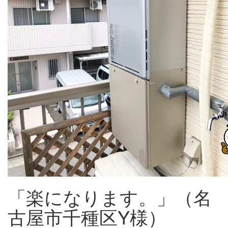
「楽になります。」（名
古屋市千種区Y様）