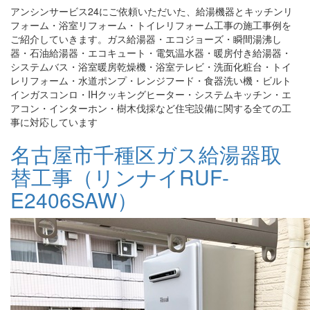
アンシンサービス24にご依頼いただいた、給湯機器とキッチンリ
フォーム・浴室リフォーム・トイレリフォーム工事の施工事例を
ご紹介していきます。ガス給湯器・エコジョーズ・瞬間湯沸し
器・石油給湯器・エコキュート・電気温水器・暖房付き給湯器・
システムバス・浴室暖房乾燥機・浴室テレビ・洗面化粧台・トイ
レリフォーム・水道ポンプ・レンジフード・食器洗い機・ビルト
インガスコンロ・IHクッキングヒーター・システムキッチン・エ
アコン・インターホン・樹木伐採など住宅設備に関する全ての工
事に対応しています
名古屋市千種区ガス給湯器取
替工事（リンナイRUF-
E2406SAW）