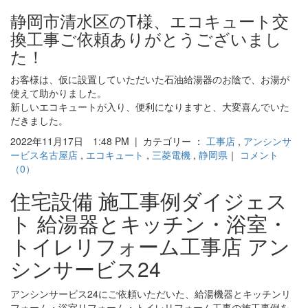
静岡市清水区のT様、エコキュート交
換工事ご依頼ありがとうございまし
た！
お客様は、仮に設置していただいた石油給湯器のお陰で、お湯が
使えて助かりました。
新しいエコキュートが入り、便利になりますと、大変喜んでいた
だきました。
2022年11月17日 1:48 PM | カテゴリー ：
工事店
,
アンシンサ
ービス名古屋店
,
エコキュート
,
三菱電機
,
静岡県
｜
コメント
（0）
住宅設備 施工事例ダイジェス
ト 給湯器とキッチン・浴室・
トイレリフォーム工事店 アン
シンサービス24
アンシンサービス24にご依頼いただいた、給湯機器とキッチンリ
フォーム・浴室リフォーム・トイレリフォーム工事の施工事例を