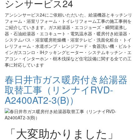
シンサービス24
アンシンサービス24にご依頼いただいた、給湯機器とキッチンリ
フォーム・浴室リフォーム・トイレリフォーム工事の施工事例を
ご紹介していきます。ガス給湯器・エコジョーズ・瞬間湯沸し
器・石油給湯器・エコキュート・電気温水器・暖房付き給湯器・
システムバス・浴室暖房乾燥機・浴室テレビ・洗面化粧台・トイ
レリフォーム・水道ポンプ・レンジフード・食器洗い機・ビルト
インガスコンロ・IHクッキングヒーター・システムキッチン・エ
アコン・インターホン・樹木伐採など住宅設備に関する全ての工
事に対応しています
春日井市ガス暖房付き給湯器
取替工事（リンナイRVD-
A2400AT2-3(B)）
「大変助かりました」