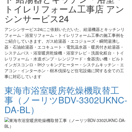
トイレリフォーム工事店 アン
シンサービス24
アンシンサービス24にご依頼いただいた、給湯機器とキッチンリ
フォーム・浴室リフォーム・トイレリフォーム工事の施工事例を
ご紹介していきます。ガス給湯器・エコジョーズ・瞬間湯沸し
器・石油給湯器・エコキュート・電気温水器・暖房付き給湯器・
システムバス・浴室暖房乾燥機・浴室テレビ・洗面化粧台・トイ
レリフォーム・水道ポンプ・レンジフード・食器洗い機・ビルト
インガスコンロ・IHクッキングヒーター・システムキッチン・エ
アコン・インターホン・樹木伐採など住宅設備に関する全ての工
事に対応しています
東海市浴室暖房乾燥機取替工
事（ノーリツBDV-3302UKNC-
DA-BL）