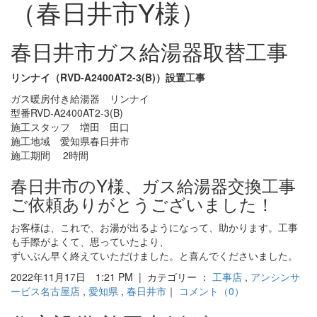
（春日井市Y様）
春日井市ガス給湯器取替工事
リンナイ（RVD-A2400AT2-3(B)）設置工事
ガス暖房付き給湯器 リンナイ
型番RVD-A2400AT2-3(B)
施工スタッフ 増田 田口
施工地域 愛知県春日井市
施工期間 2時間
春日井市のY様、ガス給湯器交換工事
ご依頼ありがとうございました！
お客様は、これで、お湯が出るようになって、助かります。工事
も手際がよくて、思っていたより、
ずいぶん早く終えていただけました。と喜んでくださいました。
2022年11月17日 1:21 PM | カテゴリー ：
工事店
,
アンシンサ
ービス名古屋店
,
愛知県
,
春日井市
｜
コメント（0）