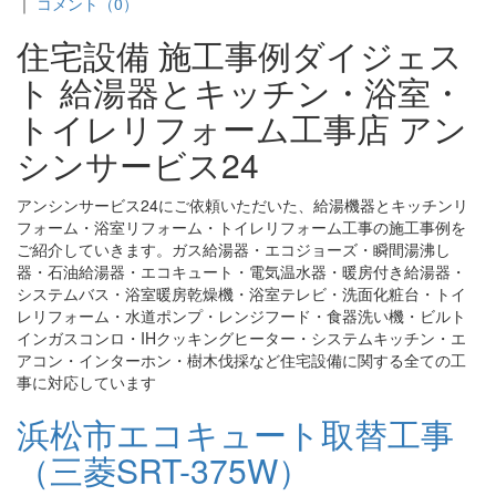
｜
コメント（0）
住宅設備 施工事例ダイジェス
ト 給湯器とキッチン・浴室・
トイレリフォーム工事店 アン
シンサービス24
アンシンサービス24にご依頼いただいた、給湯機器とキッチンリ
フォーム・浴室リフォーム・トイレリフォーム工事の施工事例を
ご紹介していきます。ガス給湯器・エコジョーズ・瞬間湯沸し
器・石油給湯器・エコキュート・電気温水器・暖房付き給湯器・
システムバス・浴室暖房乾燥機・浴室テレビ・洗面化粧台・トイ
レリフォーム・水道ポンプ・レンジフード・食器洗い機・ビルト
インガスコンロ・IHクッキングヒーター・システムキッチン・エ
アコン・インターホン・樹木伐採など住宅設備に関する全ての工
事に対応しています
浜松市エコキュート取替工事
（三菱SRT-375W）