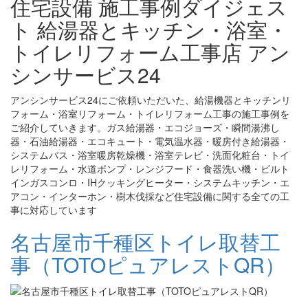
住宅設備 施工事例ダイジェス
ト 給湯器とキッチン・浴室・
トイレリフォーム工事店 アン
シンサービス24
アンシンサービス24にご依頼いただいた、給湯機器とキッチンリ
フォーム・浴室リフォーム・トイレリフォーム工事の施工事例を
ご紹介していきます。ガス給湯器・エコジョーズ・瞬間湯沸し
器・石油給湯器・エコキュート・電気温水器・暖房付き給湯器・
システムバス・浴室暖房乾燥機・浴室テレビ・洗面化粧台・トイ
レリフォーム・水道ポンプ・レンジフード・食器洗い機・ビルト
インガスコンロ・IHクッキングヒーター・システムキッチン・エ
アコン・インターホン・樹木伐採など住宅設備に関する全ての工
事に対応しています
名古屋市千種区トイレ取替工
事（TOTOピュアレストQR）