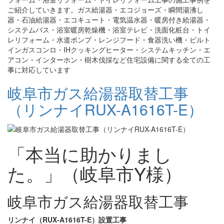
ご紹介していきます。ガス給湯器・エコジョーズ・瞬間湯沸し
器・石油給湯器・エコキュート・電気温水器・暖房付き給湯器・
システムバス・浴室暖房乾燥機・浴室テレビ・洗面化粧台・トイ
レリフォーム・水道ポンプ・レンジフード・食器洗い機・ビルト
インガスコンロ・IHクッキングヒーター・システムキッチン・エ
アコン・インターホン・樹木伐採など住宅設備に関する全ての工
事に対応しています
岐阜市ガス給湯器取替工事
（リンナイRUX-A1616T-E）
「本当に助かりまし
た。」（岐阜市Y様）
岐阜市ガス給湯器取替工事
リンナイ（RUX-A1616T-E）設置工事