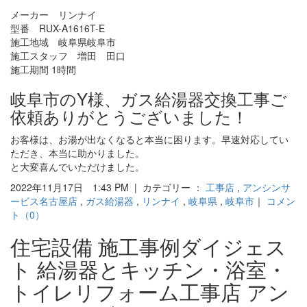
メーカー リンナイ
型番 RUX-A1616T-E
施工地域 岐阜県岐阜市
施工スタッフ 増田 田口
施工期間 1時間
岐阜市のY様、ガス給湯器交換工事ご
依頼ありがとうございました！
お客様は、お湯が出なくなると本当に困ります。早速対応してい
ただき、本当に助かりました。
と大変喜んでいただけました。
2022年11月17日 1:43 PM | カテゴリー ：
工事店
,
アンシンサ
ービス名古屋店
,
ガス給湯器
,
リンナイ
,
岐阜県
,
岐阜市
｜
コメン
ト（0）
住宅設備 施工事例ダイジェス
ト 給湯器とキッチン・浴室・
トイレリフォーム工事店 アン