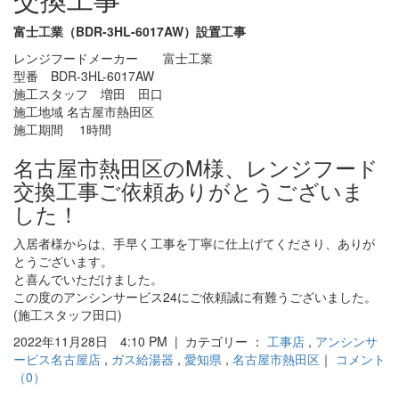
富士工業（BDR-3HL-6017AW）設置工事
レンジフードメーカー 富士工業
型番 BDR-3HL-6017AW
施工スタッフ 増田 田口
施工地域 名古屋市熱田区
施工期間 1時間
名古屋市熱田区のM様、レンジフード
交換工事ご依頼ありがとうございま
した！
入居者様からは、手早く工事を丁寧に仕上げてくださり、ありが
とうございます。
と喜んでいただけました。
この度のアンシンサービス24にご依頼誠に有難うございました。
(施工スタッフ田口)
2022年11月28日 4:10 PM | カテゴリー ：
工事店
,
アンシンサ
ービス名古屋店
,
ガス給湯器
,
愛知県
,
名古屋市熱田区
｜
コメント
（0）