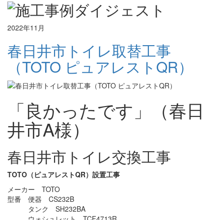
2022年11月
春日井市トイレ取替工事
（TOTO ピュアレストQR）
「良かったです」（春日
井市A様）
春日井市トイレ交換工事
TOTO（ピュアレストQR）設置工事
メーカー TOTO
型番 便器 CS232B
タンク SH232BA
ウォシュレット TCF4713R