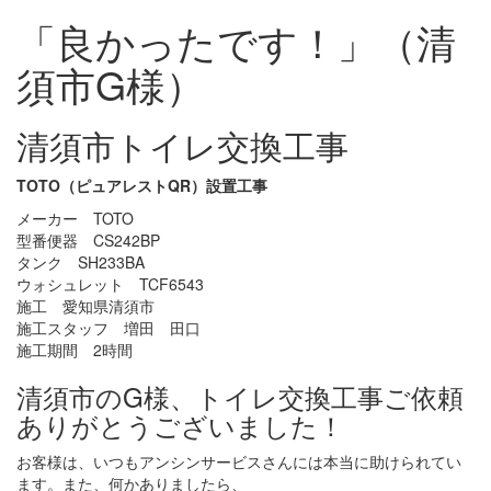
「良かったです！」（清
須市G様）
清須市トイレ交換工事
TOTO（ピュアレストQR）設置工事
メーカー TOTO
型番便器 CS242BP
タンク SH233BA
ウォシュレット TCF6543
施工 愛知県清須市
施工スタッフ 増田 田口
施工期間 2時間
清須市のG様、トイレ交換工事ご依頼
ありがとうございました！
お客様は、いつもアンシンサービスさんには本当に助けられてい
ます。また、何かありましたら、