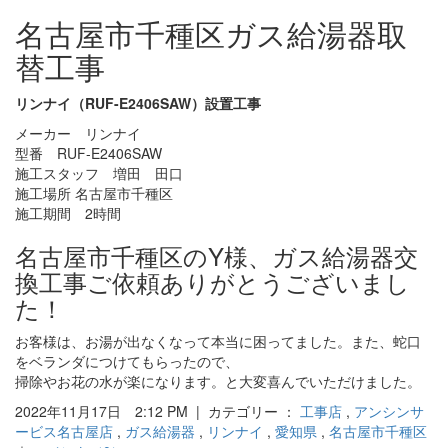
名古屋市千種区ガス給湯器取
替工事
リンナイ（RUF-E2406SAW）設置工事
メーカー リンナイ
型番 RUF-E2406SAW
施工スタッフ 増田 田口
施工場所 名古屋市千種区
施工期間 2時間
名古屋市千種区のY様、ガス給湯器交
換工事ご依頼ありがとうございまし
た！
お客様は、お湯が出なくなって本当に困ってました。また、蛇口
をベランダにつけてもらったので、
掃除やお花の水が楽になります。と大変喜んでいただけました。
2022年11月17日 2:12 PM | カテゴリー ：
工事店
,
アンシンサ
ービス名古屋店
,
ガス給湯器
,
リンナイ
,
愛知県
,
名古屋市千種区