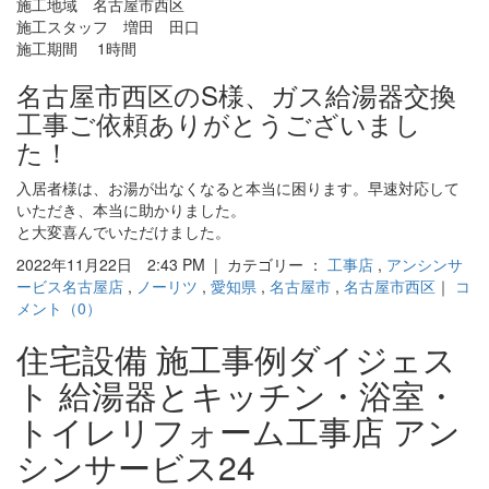
施工地域 名古屋市西区
施工スタッフ 増田 田口
施工期間 1時間
名古屋市西区のS様、ガス給湯器交換
工事ご依頼ありがとうございまし
た！
入居者様は、お湯が出なくなると本当に困ります。早速対応して
いただき、本当に助かりました。
と大変喜んでいただけました。
2022年11月22日 2:43 PM | カテゴリー ：
工事店
,
アンシンサ
ービス名古屋店
,
ノーリツ
,
愛知県
,
名古屋市
,
名古屋市西区
｜
コ
メント（0）
住宅設備 施工事例ダイジェス
ト 給湯器とキッチン・浴室・
トイレリフォーム工事店 アン
シンサービス24