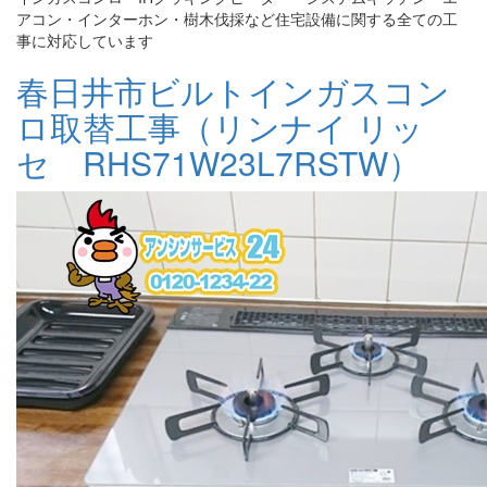
アコン・インターホン・樹木伐採など住宅設備に関する全ての工
事に対応しています
春日井市ビルトインガスコン
ロ取替工事（リンナイ リッ
セ RHS71W23L7RSTW）