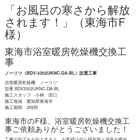
「お風呂の寒さから解放
されます！」（東海市F
様）
東海市浴室暖房乾燥機交換工
事
ノーリツ（BDV-3302UKNC-DA-BL）設置工事
浴室暖房乾燥機 ノーリツ
型番 BDV3302UKNC-DA-BL
施工スタッフ 小林 田口
施工地域 愛知県東海市
施工期間 2時間
東海市のF様、浴室暖房乾燥機交換工
事ご依頼ありがとうございました！
工事の完了をお伝えすると、お客様は自ら脱衣所と浴室を暖め