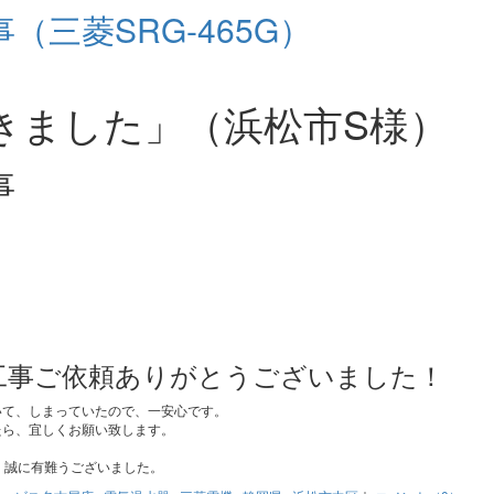
三菱SRG-465G）
きました」（浜松市S様）
事
工事ご依頼ありがとうございました！
いて、しまっていたので、一安心です。
たら、宜しくお願い致します。
、誠に有難うございました。