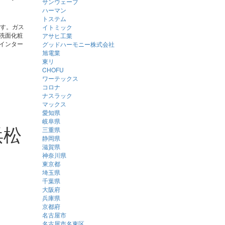
サンウェーブ
ハーマン
トステム
ます。ガス
イトミック
洗面化粧
アサヒ工業
インター
グッドハーモニー株式会社
旭電業
東リ
CHOFU
ワーテックス
コロナ
ナスラック
マックス
愛知県
岐阜県
浜松
三重県
静岡県
滋賀県
神奈川県
東京都
埼玉県
千葉県
大阪府
兵庫県
京都府
名古屋市
名古屋市名東区