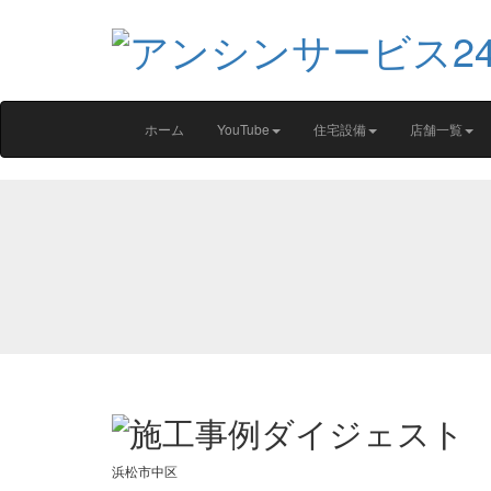
ホーム
YouTube
住宅設備
店舗一覧
浜松市中区