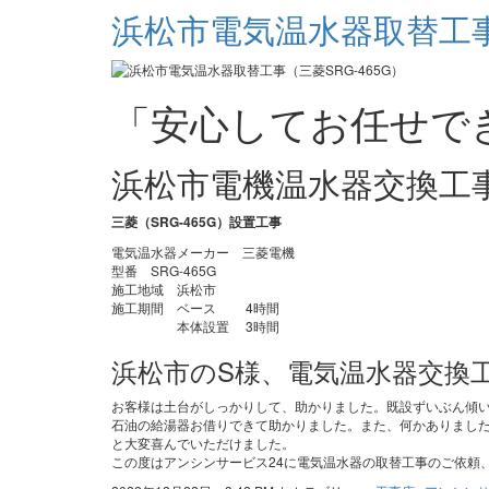
浜松市電気温水器取替工事（
「安心してお任せで
浜松市電機温水器交換工
三菱（SRG-465G）設置工事
電気温水器メーカー 三菱電機
型番 SRG-465G
施工地域 浜松市
施工期間 ベース 4時間
本体設置 3時間
浜松市のS様、電気温水器交換
お客様は土台がしっかりして、助かりました。既設ずいぶん傾
石油の給湯器お借りできて助かりました。また、何かありまし
と大変喜んでいただけました。
この度はアンシンサービス24に電気温水器の取替工事のご依頼