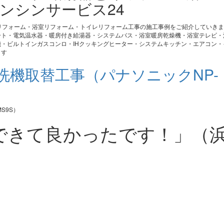
ンシンサービス24
リフォーム・浴室リフォーム・トイレリフォーム工事の施工事例をご紹介していき
ート・電気温水器・暖房付き給湯器・システムバス・浴室暖房乾燥機・浴室テレビ・
・ビルトインガスコンロ・IHクッキングヒーター・システムキッチン・エアコン・
ます
洗機取替工事（パナソニックNP-
できて良かったです！」（