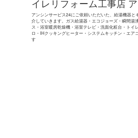
イレリフォーム工事店 ア
アンシンサービス24にご依頼いただいた、給湯機器と
介していきます。ガス給湯器・エコジョーズ・瞬間湯
ス・浴室暖房乾燥機・浴室テレビ・洗面化粧台・トイ
ロ・IHクッキングヒーター・システムキッチン・エア
す