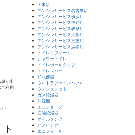
工事店
アンシンサービス名古屋店
アンシンサービス横浜店
アンシンサービス神戸店
アンシンサービス岐阜店
アンシンサービス大阪店
アンシンサービス三重店
アンシンサービス浜松店
トイレリフォーム
シャワートイレ
トイレボールタップ
トイレレバー
和式便器
る事が出
ウルトラファインバブル
のご利用
ウォシュレット
ガス給湯器
熱源機
エコジョーズ
ント
石油給湯器
オイルタンク
・ト
バスイング
エコフィール