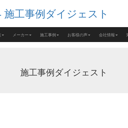
覧
メーカー
施工事例
お客様の声
会社情報
施工事例ダイジェスト