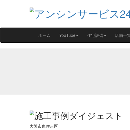
ホーム
YouTube
住宅設備
店舗一
大阪市東住吉区