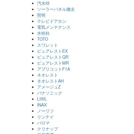
汚水枡
ソーラーパネル撤去
照明
テレビドアホン
電気メンテナンス
水栓柱
TOTO
スワレット
ピュアレストEX
ピュアレストQR
ピュアレストMR
アプリコットF1A
ネオレスト
ネオレストAH
アメージュZ
パナソニック
LIXIL
INAX
ノーリツ
リンナイ
パロマ
クリナップ