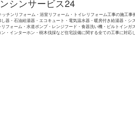
ンシンサービス24
キッチンリフォーム・浴室リフォーム・トイレリフォーム工事の施工事
沸し器・石油給湯器・エコキュート・電気温水器・暖房付き給湯器・シ
レリフォーム・水道ポンプ・レンジフード・食器洗い機・ビルトインガ
コン・インターホン・樹木伐採など住宅設備に関する全ての工事に対応