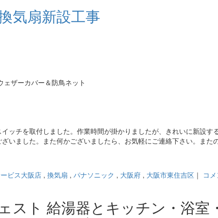
ラ換気扇新設工事
ウェザーカバー＆防鳥ネット
スイッチを取付しました。作業時間が掛かりましたが、きれいに新設す
ございました。また何かございましたら、お気軽にご連絡下さい。また
サービス大阪店
,
換気扇
,
パナソニック
,
大阪府
,
大阪市東住吉区
｜
コメ
ジェスト 給湯器とキッチン・浴室