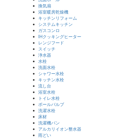
換気扇
浴室暖房乾燥機
キッチンリフォーム
システムキッチン
ガスコンロ
IHクッキングヒーター
レンジフード
スイッチ
浄水器
水栓
洗面水栓
シャワー水栓
キッチン水栓
流し台
浴室水栓
トイレ水栓
ボールバルブ
洗濯水栓
床材
洗濯機パン
アルカリイオン整水器
雨どい