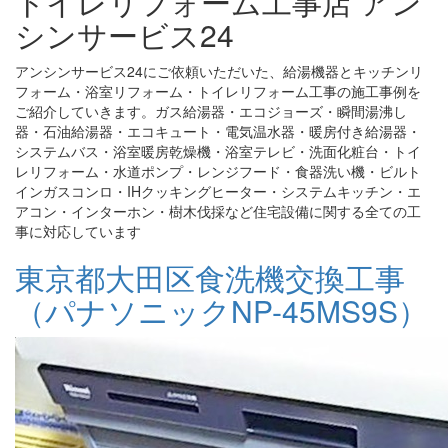
トイレリフォーム工事店 アン
シンサービス24
アンシンサービス24にご依頼いただいた、給湯機器とキッチンリ
フォーム・浴室リフォーム・トイレリフォーム工事の施工事例を
ご紹介していきます。ガス給湯器・エコジョーズ・瞬間湯沸し
器・石油給湯器・エコキュート・電気温水器・暖房付き給湯器・
システムバス・浴室暖房乾燥機・浴室テレビ・洗面化粧台・トイ
レリフォーム・水道ポンプ・レンジフード・食器洗い機・ビルト
インガスコンロ・IHクッキングヒーター・システムキッチン・エ
アコン・インターホン・樹木伐採など住宅設備に関する全ての工
事に対応しています
東京都大田区食洗機交換工事
（パナソニックNP-45MS9S）