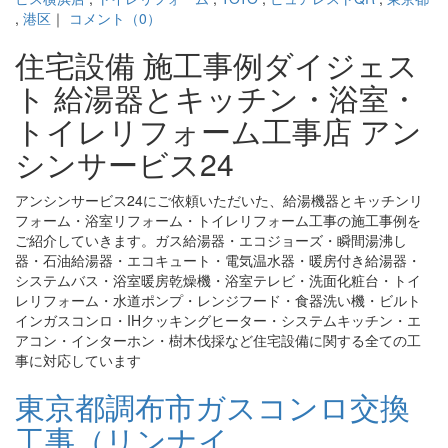
,
港区
｜
コメント（0）
住宅設備 施工事例ダイジェス
ト 給湯器とキッチン・浴室・
トイレリフォーム工事店 アン
シンサービス24
アンシンサービス24にご依頼いただいた、給湯機器とキッチンリ
フォーム・浴室リフォーム・トイレリフォーム工事の施工事例を
ご紹介していきます。ガス給湯器・エコジョーズ・瞬間湯沸し
器・石油給湯器・エコキュート・電気温水器・暖房付き給湯器・
システムバス・浴室暖房乾燥機・浴室テレビ・洗面化粧台・トイ
レリフォーム・水道ポンプ・レンジフード・食器洗い機・ビルト
インガスコンロ・IHクッキングヒーター・システムキッチン・エ
アコン・インターホン・樹木伐採など住宅設備に関する全ての工
事に対応しています
東京都調布市ガスコンロ交換
工事（リンナイ