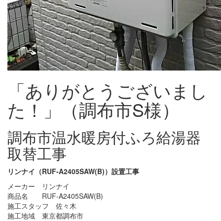
「ありがとうございまし
た！」（調布市S様）
調布市温水暖房付ふろ給湯器
取替工事
リンナイ（RUF-A2405SAW(B)）設置工事
メーカー リンナイ
商品名 RUF-A2405SAW(B)
施工スタッフ 佐々木
施工地域 東京都調布市