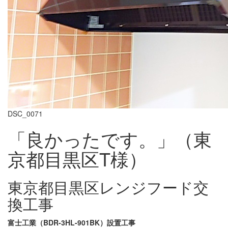
DSC_0071
「良かったです。」（東
京都目黒区T様）
東京都目黒区レンジフード交
換工事
富士工業（BDR-3HL-901BK）設置工事