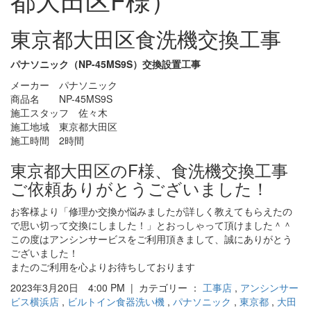
東京都大田区食洗機交換工事
パナソニック（NP-45MS9S）交換設置工事
メーカー パナソニック
商品名 NP-45MS9S
施工スタッフ 佐々木
施工地域 東京都大田区
施工時間 2時間
東京都大田区のF様、食洗機交換工事
ご依頼ありがとうございました！
お客様より「修理か交換か悩みましたが詳しく教えてもらえたの
で思い切って交換にしました！」とおっしゃって頂けました＾＾
この度はアンシンサービスをご利用頂きまして、誠にありがとう
ございました！
またのご利用を心よりお待ちしております
2023年3月20日 4:00 PM | カテゴリー ：
工事店
,
アンシンサー
ビス横浜店
,
ビルトイン食器洗い機
,
パナソニック
,
東京都
,
大田