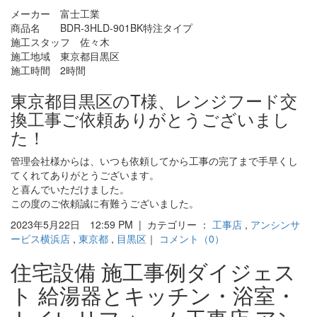
メーカー 富士工業
商品名 BDR-3HLD-901BK特注タイプ
施工スタッフ 佐々木
施工地域 東京都目黒区
施工時間 2時間
東京都目黒区のT様、レンジフード交
換工事ご依頼ありがとうございまし
た！
管理会社様からは、いつも依頼してから工事の完了まで手早くし
てくれてありがとうございます。
と喜んでいただけました。
この度のご依頼誠に有難うございました。
2023年5月22日 12:59 PM | カテゴリー ：
工事店
,
アンシンサ
ービス横浜店
,
東京都
,
目黒区
｜
コメント（0）
住宅設備 施工事例ダイジェス
ト 給湯器とキッチン・浴室・