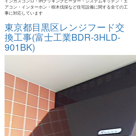
インガスコンロ・IHクッキングヒーター・システムキッチン・エ
アコン・インターホン・樹木伐採など住宅設備に関する全ての工
事に対応しています
東京都目黒区レンジフード交
換工事(富士工業BDR-3HLD-
901BK)