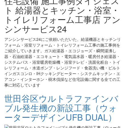
住宅設備 施工事例ダイジェス
ト 給湯器とキッチン・浴室・
トイレリフォーム工事店 アン
シンサービス24
アンシンサービス24にご依頼いただいた、給湯機器とキッチンリ
フォーム・浴室リフォーム・トイレリフォーム工事の施工事例を
ご紹介していきます。ガス給湯器・エコジョーズ・瞬間湯沸し
器・石油給湯器・エコキュート・電気温水器・暖房付き給湯器・
システムバス・浴室暖房乾燥機・浴室テレビ・洗面化粧台・トイ
レリフォーム・水道ポンプ・レンジフード・食器洗い機・ビルト
インガスコンロ・IHクッキングヒーター・システムキッチン・エ
アコン・インターホン・樹木伐採など住宅設備に関する全ての工
事に対応しています
世田谷区ウルトラファインバ
ブル発生機の新設工事（ウォ
ーターデザインUFB DUAL）