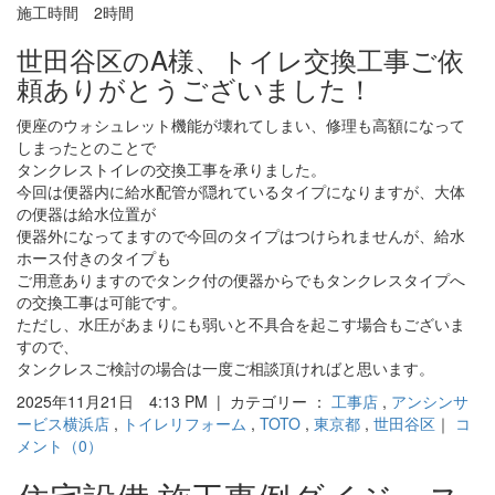
施工時間 2時間
世田谷区のA様、トイレ交換工事ご依
頼ありがとうございました！
便座のウォシュレット機能が壊れてしまい、修理も高額になって
しまったとのことで
タンクレストイレの交換工事を承りました。
今回は便器内に給水配管が隠れているタイプになりますが、大体
の便器は給水位置が
便器外になってますので今回のタイプはつけられませんが、給水
ホース付きのタイプも
ご用意ありますのでタンク付の便器からでもタンクレスタイプへ
の交換工事は可能です。
ただし、水圧があまりにも弱いと不具合を起こす場合もございま
すので、
タンクレスご検討の場合は一度ご相談頂ければと思います。
2025年11月21日 4:13 PM | カテゴリー ：
工事店
,
アンシンサ
ービス横浜店
,
トイレリフォーム
,
TOTO
,
東京都
,
世田谷区
｜
コ
メント（0）