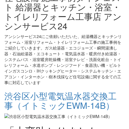
ト 給湯器とキッチン・浴室・
トイレリフォーム工事店 アン
シンサービス24
アンシンサービス24にご依頼いただいた、給湯機器とキッチンリ
フォーム・浴室リフォーム・トイレリフォーム工事の施工事例を
ご紹介していきます。ガス給湯器・エコジョーズ・瞬間湯沸し
器・石油給湯器・エコキュート・電気温水器・暖房付き給湯器・
システムバス・浴室暖房乾燥機・浴室テレビ・洗面化粧台・トイ
レリフォーム・水道ポンプ・レンジフード・食器洗い機・ビルト
インガスコンロ・IHクッキングヒーター・システムキッチン・エ
アコン・インターホン・樹木伐採など住宅設備に関する全ての工
事に対応しています
渋谷区小型電気温水器交換工
事（イトミックEWM-14B）