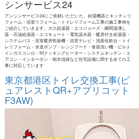
シンサービス24
アンシンサービス24にご依頼いただいた、給湯機器とキッチンリ
フォーム・浴室リフォーム・トイレリフォーム工事の施工事例を
ご紹介していきます。ガス給湯器・エコジョーズ・瞬間湯沸し
器・石油給湯器・エコキュート・電気温水器・暖房付き給湯器・
システムバス・浴室暖房乾燥機・浴室テレビ・洗面化粧台・トイ
レリフォーム・水道ポンプ・レンジフード・食器洗い機・ビルト
インガスコンロ・IHクッキングヒーター・システムキッチン・エ
アコン・インターホン・樹木伐採など住宅設備に関する全ての工
事に対応しています
東京都港区トイレ交換工事(ピ
ュアレストQR+アプリコット
F3AW)