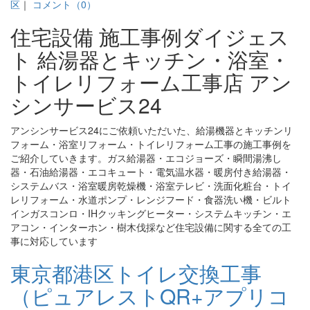
区
｜
コメント（0）
住宅設備 施工事例ダイジェス
ト 給湯器とキッチン・浴室・
トイレリフォーム工事店 アン
シンサービス24
アンシンサービス24にご依頼いただいた、給湯機器とキッチンリ
フォーム・浴室リフォーム・トイレリフォーム工事の施工事例を
ご紹介していきます。ガス給湯器・エコジョーズ・瞬間湯沸し
器・石油給湯器・エコキュート・電気温水器・暖房付き給湯器・
システムバス・浴室暖房乾燥機・浴室テレビ・洗面化粧台・トイ
レリフォーム・水道ポンプ・レンジフード・食器洗い機・ビルト
インガスコンロ・IHクッキングヒーター・システムキッチン・エ
アコン・インターホン・樹木伐採など住宅設備に関する全ての工
事に対応しています
東京都港区トイレ交換工事
（ピュアレストQR+アプリコ