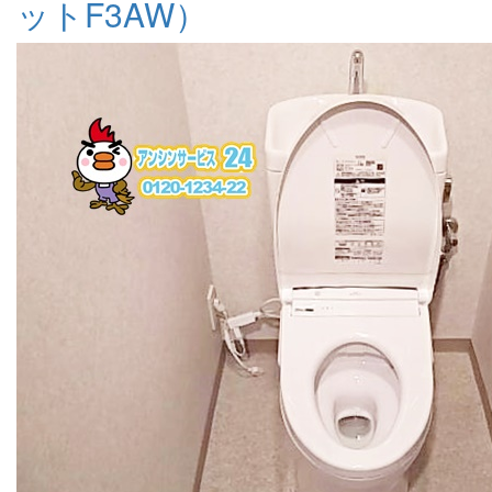
ットF3AW）