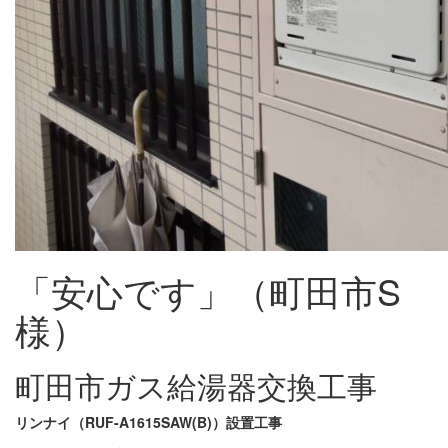
「安心です」（町田市S
様）
町田市ガス給湯器交換工事
リンナイ（RUF-A1615SAW(B)）設置工事