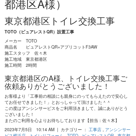
都港区A様）
東京都港区トイレ交換工事
TOTO（ピュアレストQR）設置工事
メーカー TOTO
商品名 ピュアレストQR+アプリコットF3AW
施工スタッフ 佐々木
施工地域 東京都港区
施工時間 2時間
東京都港区のA様、トイレ交換工事ご
依頼ありがとうございました！
お客様より「工事前の相談にも親身にのってもらえたので安心し
てお任せできました！」とおっしゃって頂けました＾＾
この度はアンシンサービスをご利用頂きまして、誠にありがとう
ございました！
またのご利用を心よりお待ちしております【担当：佐々木】
2023年7月5日 10:14 AM | カテゴリー ：
工事店
,
アンシンサー
ビス横浜店
,
トイレリフォーム
,
TOTO
,
ピュアレストQR
,
東京都