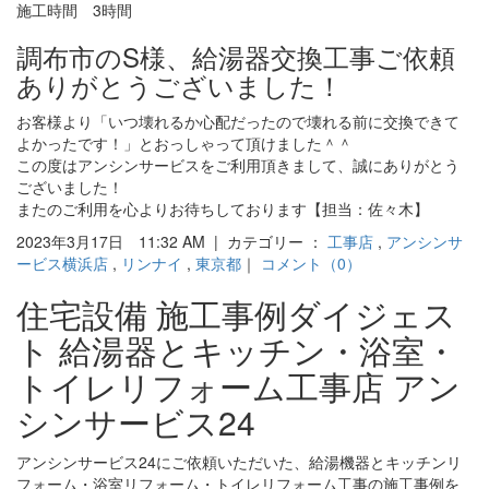
施工時間 3時間
調布市のS様、給湯器交換工事ご依頼
ありがとうございました！
お客様より「いつ壊れるか心配だったので壊れる前に交換できて
よかったです！」とおっしゃって頂けました＾＾
この度はアンシンサービスをご利用頂きまして、誠にありがとう
ございました！
またのご利用を心よりお待ちしております【担当：佐々木】
2023年3月17日 11:32 AM | カテゴリー ：
工事店
,
アンシンサ
ービス横浜店
,
リンナイ
,
東京都
｜
コメント（0）
住宅設備 施工事例ダイジェス
ト 給湯器とキッチン・浴室・
トイレリフォーム工事店 アン
シンサービス24
アンシンサービス24にご依頼いただいた、給湯機器とキッチンリ
フォーム・浴室リフォーム・トイレリフォーム工事の施工事例を