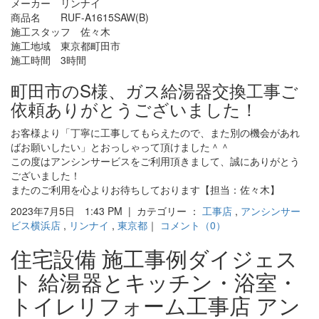
メーカー リンナイ
商品名 RUF-A1615SAW(B)
施工スタッフ 佐々木
施工地域 東京都町田市
施工時間 3時間
町田市のS様、ガス給湯器交換工事ご
依頼ありがとうございました！
お客様より「丁寧に工事してもらえたので、また別の機会があれ
ばお願いしたい」とおっしゃって頂けました＾＾
この度はアンシンサービスをご利用頂きまして、誠にありがとう
ございました！
またのご利用を心よりお待ちしております【担当：佐々木】
2023年7月5日 1:43 PM | カテゴリー ：
工事店
,
アンシンサー
ビス横浜店
,
リンナイ
,
東京都
｜
コメント（0）
住宅設備 施工事例ダイジェス
ト 給湯器とキッチン・浴室・
トイレリフォーム工事店 アン