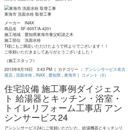
東海市 洗面水栓 取替工事
メーカー INAX
商品名 SF-805T/A-4201
施工地域 愛知県東海市養父町諸之木
施工部位 洗面水栓
T様にもご満足いただけたようで何よりでございます！！
ご依頼いただきましてありがとうございました！
（施工スタッフ）
2013年8月19日 3:43 PM | カテゴリー ：
アンシンサービス名古
屋店
,
洗面水栓
,
INAX
,
愛知県
,
東海市
｜
コメント（0）
住宅設備 施工事例ダイジェス
ト 給湯器とキッチン・浴室・
トイレリフォーム工事店 アン
シンサービス24
アンシンサービス24にご依頼いただいた、給湯機器とキッチンリ