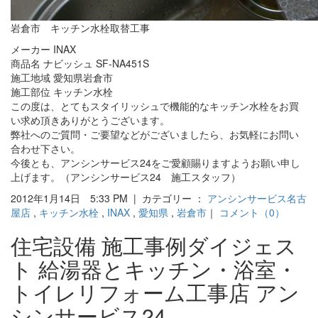
岩倉市 キッチン水栓取替工事
メーカー INAX
商品名 ナビッシュ SF-NA451S
施工地域 愛知県岩倉市
施工部位 キッチン水栓
この度は、とてもスタイリッシュで機能的なキッチン水栓をお買
い求め頂きありがとうございます。
弊社へのご質問・ご要望などがございましたら、お気軽にお問い
合わせ下さい。
今後とも、アンシンサービス24をご愛顧賜りますようお願い申し
上げます。（アンシンサービス24 施工スタッフ）
2012年1月14日 5:33 PM | カテゴリー ：
アンシンサービス名古
屋店
,
キッチン水栓
,
INAX
,
愛知県
,
岩倉市
｜
コメント（0）
住宅設備 施工事例ダイジェス
ト 給湯器とキッチン・浴室・
トイレリフォーム工事店 アン
シンサービス24