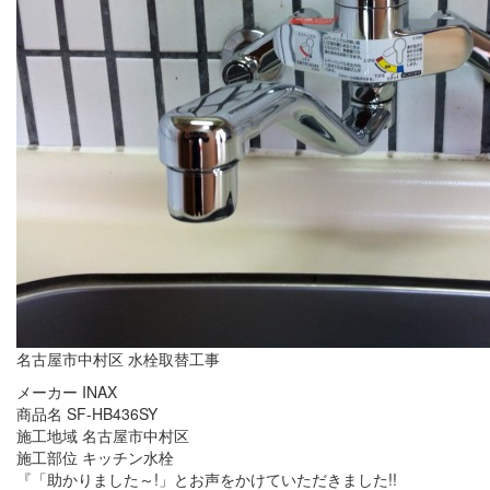
名古屋市中村区 水栓取替工事
メーカー INAX
商品名 SF-HB436SY
施工地域 名古屋市中村区
施工部位 キッチン水栓
『「助かりました～!」とお声をかけていただきました!!