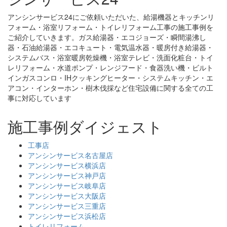
アンシンサービス24にご依頼いただいた、給湯機器とキッチンリ
フォーム・浴室リフォーム・トイレリフォーム工事の施工事例を
ご紹介していきます。ガス給湯器・エコジョーズ・瞬間湯沸し
器・石油給湯器・エコキュート・電気温水器・暖房付き給湯器・
システムバス・浴室暖房乾燥機・浴室テレビ・洗面化粧台・トイ
レリフォーム・水道ポンプ・レンジフード・食器洗い機・ビルト
インガスコンロ・IHクッキングヒーター・システムキッチン・エ
アコン・インターホン・樹木伐採など住宅設備に関する全ての工
事に対応しています
施工事例ダイジェスト
工事店
アンシンサービス名古屋店
アンシンサービス横浜店
アンシンサービス神戸店
アンシンサービス岐阜店
アンシンサービス大阪店
アンシンサービス三重店
アンシンサービス浜松店
トイレリフォーム