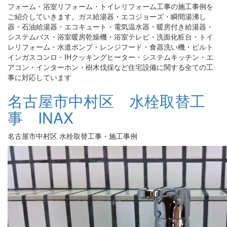
フォーム・浴室リフォーム・トイレリフォーム工事の施工事例を
ご紹介していきます。ガス給湯器・エコジョーズ・瞬間湯沸し
器・石油給湯器・エコキュート・電気温水器・暖房付き給湯器・
システムバス・浴室暖房乾燥機・浴室テレビ・洗面化粧台・トイ
レリフォーム・水道ポンプ・レンジフード・食器洗い機・ビルト
インガスコンロ・IHクッキングヒーター・システムキッチン・エ
アコン・インターホン・樹木伐採など住宅設備に関する全ての工
事に対応しています
名古屋市中村区 水栓取替工
事 INAX
名古屋市中村区 水栓取替工事・施工事例