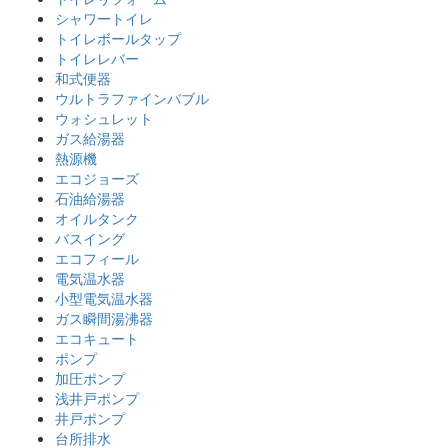
シャワートイレ
トイレボールタップ
トイレレバー
和式便器
ウルトラファインバブル
ウォシュレット
ガス給湯器
熱源機
エコジョーズ
石油給湯器
オイルタンク
バスイング
エコフィール
電気温水器
小型電気温水器
ガス瞬間湯沸器
エコキュート
ポンプ
加圧ポンプ
浅井戸ポンプ
井戸ポンプ
台所排水