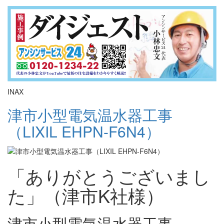
INAX
津市小型電気温水器工事
（LIXIL EHPN-F6N4）
「ありがとうございまし
た」（津市K社様）
津市小型電気温水器工事