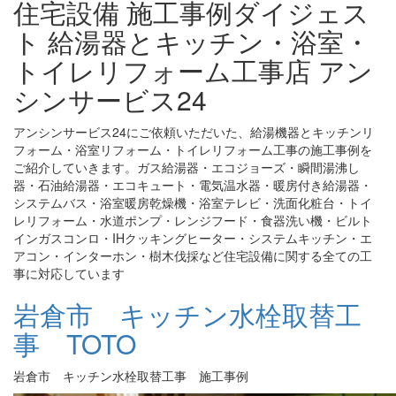
住宅設備 施工事例ダイジェス
ト 給湯器とキッチン・浴室・
トイレリフォーム工事店 アン
シンサービス24
アンシンサービス24にご依頼いただいた、給湯機器とキッチンリ
フォーム・浴室リフォーム・トイレリフォーム工事の施工事例を
ご紹介していきます。ガス給湯器・エコジョーズ・瞬間湯沸し
器・石油給湯器・エコキュート・電気温水器・暖房付き給湯器・
システムバス・浴室暖房乾燥機・浴室テレビ・洗面化粧台・トイ
レリフォーム・水道ポンプ・レンジフード・食器洗い機・ビルト
インガスコンロ・IHクッキングヒーター・システムキッチン・エ
アコン・インターホン・樹木伐採など住宅設備に関する全ての工
事に対応しています
岩倉市 キッチン水栓取替工
事 TOTO
岩倉市 キッチン水栓取替工事 施工事例