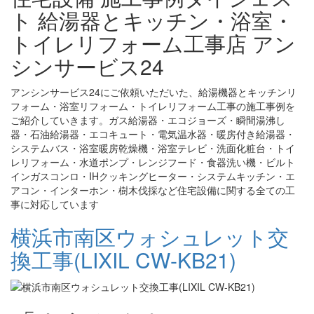
ト 給湯器とキッチン・浴室・
トイレリフォーム工事店 アン
シンサービス24
アンシンサービス24にご依頼いただいた、給湯機器とキッチンリ
フォーム・浴室リフォーム・トイレリフォーム工事の施工事例を
ご紹介していきます。ガス給湯器・エコジョーズ・瞬間湯沸し
器・石油給湯器・エコキュート・電気温水器・暖房付き給湯器・
システムバス・浴室暖房乾燥機・浴室テレビ・洗面化粧台・トイ
レリフォーム・水道ポンプ・レンジフード・食器洗い機・ビルト
インガスコンロ・IHクッキングヒーター・システムキッチン・エ
アコン・インターホン・樹木伐採など住宅設備に関する全ての工
事に対応しています
横浜市南区ウォシュレット交
換工事(LIXIL CW-KB21)