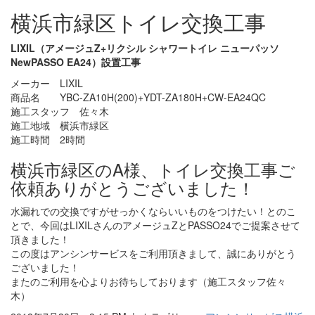
横浜市緑区トイレ交換工事
LIXIL（アメージュZ+リクシル シャワートイレ ニューパッソ
NewPASSO EA24）設置工事
メーカー LIXIL
商品名 YBC-ZA10H(200)+YDT-ZA180H+CW-EA24QC
施工スタッフ 佐々木
施工地域 横浜市緑区
施工時間 2時間
横浜市緑区のA様、トイレ交換工事ご
依頼ありがとうございました！
水漏れでの交換ですがせっかくならいいものをつけたい！とのこ
とで、今回はLIXILさんのアメージュZとPASSO24でご提案させて
頂きました！
この度はアンシンサービスをご利用頂きまして、誠にありがとう
ございました！
またのご利用を心よりお待ちしております（施工スタッフ佐々
木）