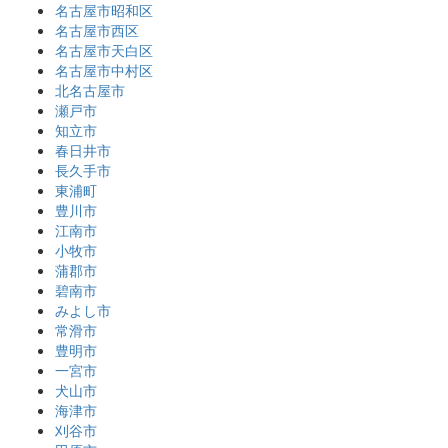
名古屋市昭和区
名古屋市西区
名古屋市天白区
名古屋市中村区
北名古屋市
瀬戸市
知立市
春日井市
長久手市
東浦町
豊川市
江南市
小牧市
蒲郡市
碧南市
みよし市
常滑市
豊明市
一宮市
犬山市
海津市
刈谷市