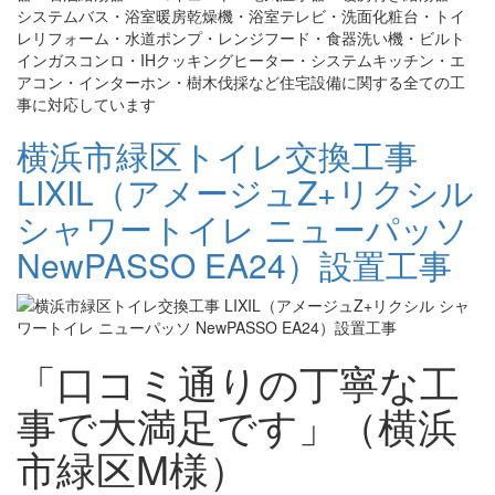
システムバス・浴室暖房乾燥機・浴室テレビ・洗面化粧台・トイ
レリフォーム・水道ポンプ・レンジフード・食器洗い機・ビルト
インガスコンロ・IHクッキングヒーター・システムキッチン・エ
アコン・インターホン・樹木伐採など住宅設備に関する全ての工
事に対応しています
横浜市緑区トイレ交換工事
LIXIL（アメージュZ+リクシル
シャワートイレ ニューパッソ
NewPASSO EA24）設置工事
「口コミ通りの丁寧な工
事で大満足です」（横浜
市緑区M様）