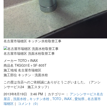
名古屋市瑞穂区 キッチン水栓取替工事
名古屋市瑞穂区 洗面水栓取替工事
メーカー TOTO＋INAX
商品名 TKGG31E＋SF-805T
施工地域 名古屋市瑞穂区
施工部位 キッチン・洗面水栓
この度は当店へのご依頼誠にありがとうございました。（アンシ
ンサービス24 施工スタッフ）
2013年8月19日 3:46 PM | カテゴリー ：
アンシンサービス名古
屋店
,
洗面水栓
,
キッチン水栓
,
TOTO
,
INAX
,
愛知県
,
名古屋市
瑞穂区
｜
コメント（0）