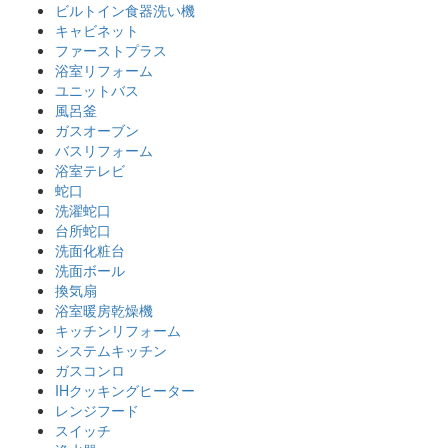
ビルトイン食器洗い機
キャビネット
ファーストプラス
浴室リフォーム
ユニットバス
風呂釜
ガスオーブン
バスリフォーム
浴室テレビ
蛇口
洗濯蛇口
台所蛇口
洗面化粧台
洗面ボール
換気扇
浴室暖房乾燥機
キッチンリフォーム
システムキッチン
ガスコンロ
IHクッキングヒーター
レンジフード
スイッチ