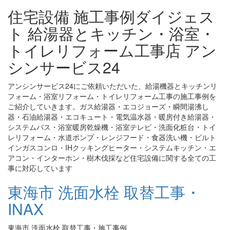
住宅設備 施工事例ダイジェス
ト 給湯器とキッチン・浴室・
トイレリフォーム工事店 アン
シンサービス24
アンシンサービス24にご依頼いただいた、給湯機器とキッチンリ
フォーム・浴室リフォーム・トイレリフォーム工事の施工事例を
ご紹介していきます。ガス給湯器・エコジョーズ・瞬間湯沸し
器・石油給湯器・エコキュート・電気温水器・暖房付き給湯器・
システムバス・浴室暖房乾燥機・浴室テレビ・洗面化粧台・トイ
レリフォーム・水道ポンプ・レンジフード・食器洗い機・ビルト
インガスコンロ・IHクッキングヒーター・システムキッチン・エ
アコン・インターホン・樹木伐採など住宅設備に関する全ての工
事に対応しています
東海市 洗面水栓 取替工事・
INAX
東海市 洗面水栓 取替工事・施工事例