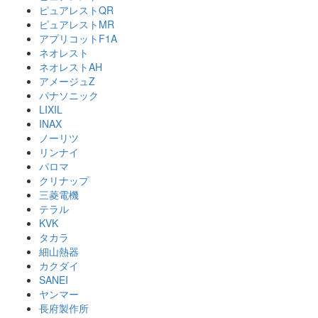
ピュアレストQR
ピュアレストMR
アプリコットF1A
ネオレスト
ネオレストAH
アメージュZ
パナソニック
LIXIL
INAX
ノーリツ
リンナイ
パロマ
クリナップ
三菱電機
テラル
KVK
タカラ
細山熱器
カクダイ
SANEI
ヤンマー
長府製作所