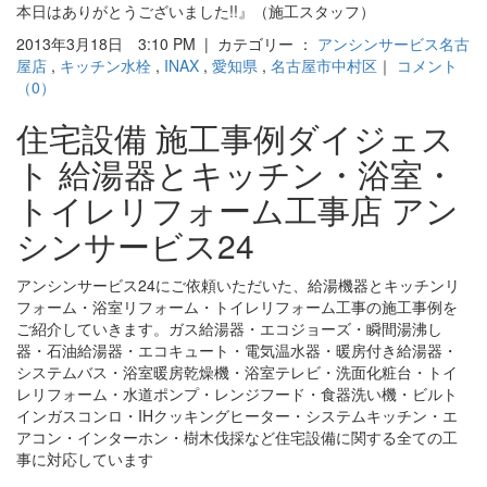
本日はありがとうございました!!』（施工スタッフ）
2013年3月18日 3:10 PM | カテゴリー ：
アンシンサービス名古
屋店
,
キッチン水栓
,
INAX
,
愛知県
,
名古屋市中村区
｜
コメント
（0）
住宅設備 施工事例ダイジェス
ト 給湯器とキッチン・浴室・
トイレリフォーム工事店 アン
シンサービス24
アンシンサービス24にご依頼いただいた、給湯機器とキッチンリ
フォーム・浴室リフォーム・トイレリフォーム工事の施工事例を
ご紹介していきます。ガス給湯器・エコジョーズ・瞬間湯沸し
器・石油給湯器・エコキュート・電気温水器・暖房付き給湯器・
システムバス・浴室暖房乾燥機・浴室テレビ・洗面化粧台・トイ
レリフォーム・水道ポンプ・レンジフード・食器洗い機・ビルト
インガスコンロ・IHクッキングヒーター・システムキッチン・エ
アコン・インターホン・樹木伐採など住宅設備に関する全ての工
事に対応しています