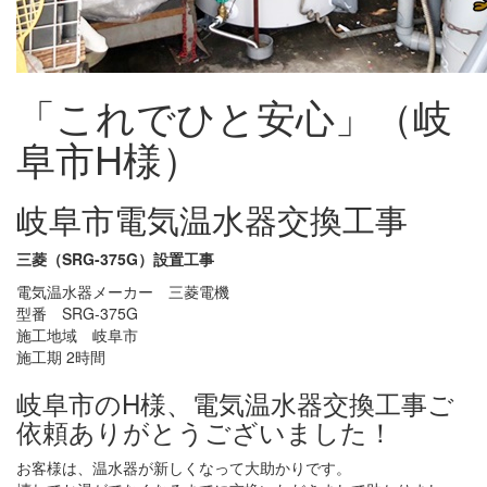
「これでひと安心」（岐
阜市H様）
岐阜市電気温水器交換工事
三菱（SRG-375G）設置工事
電気温水器メーカー 三菱電機
型番 SRG-375G
施工地域 岐阜市
施工期 2時間
岐阜市のH様、電気温水器交換工事ご
依頼ありがとうございました！
お客様は、温水器が新しくなって大助かりです。