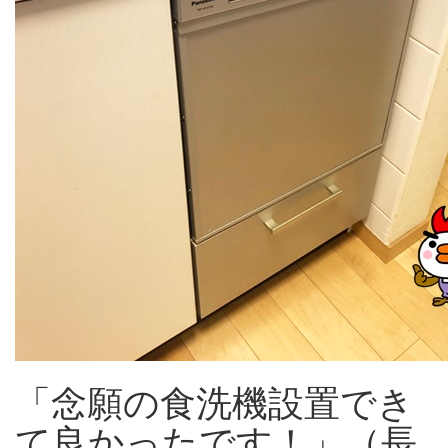
「念願の食洗機設置でき
て良かったです！」（長