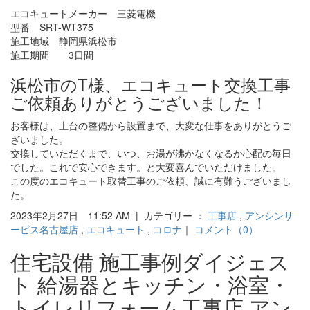
エコキュートメーカー 三菱電機
型番 SRT-WT375
施工地域 静岡県浜松市
施工期間 3日間
浜松市のT様、エコキュート交換工事
ご依頼ありがとうございました！
お客様は、土台の整備から設置まで、大変な仕事をありがとうご
ざいました。
交換していただくまで、いつ、お湯が沸かなくなるか心配の毎日
でした。これで安心できます。と大変喜んでいただけました。
この度のエコキュート取替工事のご依頼、誠に有難うございまし
た。
2023年2月27日 11:52 AM | カテゴリー ：
工事店
,
アンシンサ
ービス名古屋店
,
エコキュート
,
コロナ
｜
コメント（0）
住宅設備 施工事例ダイジェス
ト 給湯器とキッチン・浴室・
トイレリフォーム工事店 アン