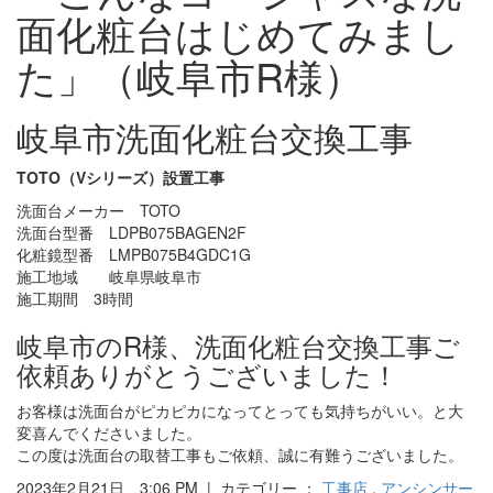
面化粧台はじめてみまし
た」（岐阜市R様）
岐阜市洗面化粧台交換工事
TOTO（Vシリーズ）設置工事
洗面台メーカー TOTO
洗面台型番 LDPB075BAGEN2F
化粧鏡型番 LMPB075B4GDC1G
施工地域 岐阜県岐阜市
施工期間 3時間
岐阜市のR様、洗面化粧台交換工事ご
依頼ありがとうございました！
お客様は洗面台がピカピカになってとっても気持ちがいい。と大
変喜んでくださいました。
この度は洗面台の取替工事もご依頼、誠に有難うございました。
2023年2月21日 3:06 PM | カテゴリー ：
工事店
,
アンシンサー