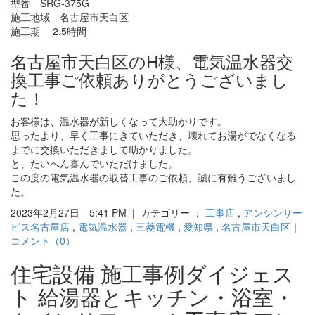
型番 SRG-375G
施工地域 名古屋市天白区
施工期 2.5時間
名古屋市天白区のH様、電気温水器交
換工事ご依頼ありがとうございまし
た！
お客様は、温水器が新しくなって大助かりです。
思ったより、早く工事にきていただき、壊れてお湯がでなくなる
までに交換いただきまして助かりました。
と、たいへん喜んでいただけました。
この度の電気温水器の取替工事のご依頼、誠に有難うございまし
た。
2023年2月27日 5:41 PM | カテゴリー ：
工事店
,
アンシンサー
ビス名古屋店
,
電気温水器
,
三菱電機
,
愛知県
,
名古屋市天白区
｜
コメント（0）
住宅設備 施工事例ダイジェス
ト 給湯器とキッチン・浴室・