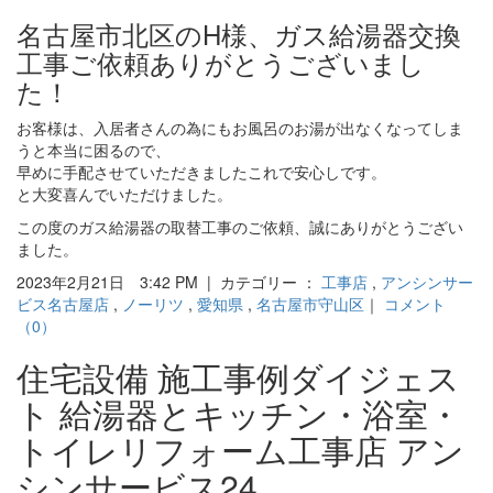
名古屋市北区のH様、ガス給湯器交換
工事ご依頼ありがとうございまし
た！
お客様は、入居者さんの為にもお風呂のお湯が出なくなってしま
うと本当に困るので、
早めに手配させていただきましたこれで安心しです。
と大変喜んでいただけました。
この度のガス給湯器の取替工事のご依頼、誠にありがとうござい
ました。
2023年2月21日 3:42 PM | カテゴリー ：
工事店
,
アンシンサー
ビス名古屋店
,
ノーリツ
,
愛知県
,
名古屋市守山区
｜
コメント
（0）
住宅設備 施工事例ダイジェス
ト 給湯器とキッチン・浴室・
トイレリフォーム工事店 アン
シンサービス24