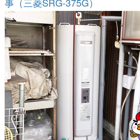
事（三菱SRG-375G）