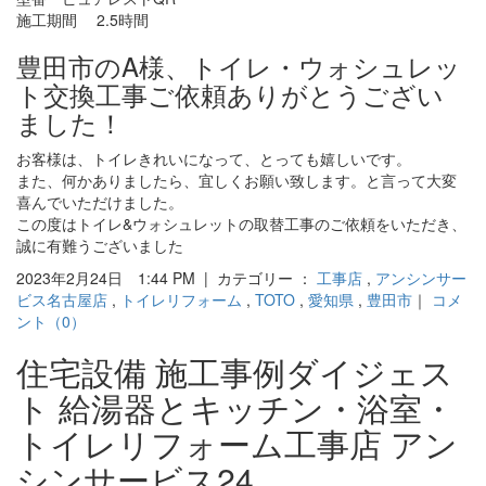
施工期間 2.5時間
豊田市のA様、トイレ・ウォシュレッ
ト交換工事ご依頼ありがとうござい
ました！
お客様は、トイレきれいになって、とっても嬉しいです。
また、何かありましたら、宜しくお願い致します。と言って大変
喜んでいただけました。
この度はトイレ&ウォシュレットの取替工事のご依頼をいただき、
誠に有難うございました
2023年2月24日 1:44 PM | カテゴリー ：
工事店
,
アンシンサー
ビス名古屋店
,
トイレリフォーム
,
TOTO
,
愛知県
,
豊田市
｜
コメ
ント（0）
住宅設備 施工事例ダイジェス
ト 給湯器とキッチン・浴室・
トイレリフォーム工事店 アン
シンサービス24