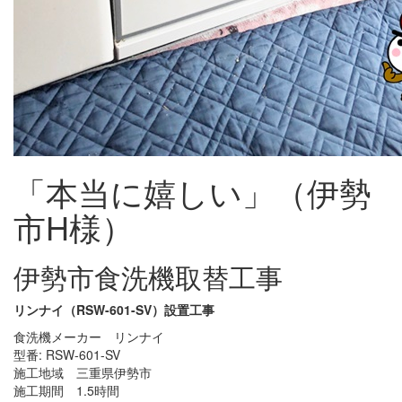
「本当に嬉しい」（伊勢
市H様）
伊勢市食洗機取替工事
リンナイ（RSW-601-SV）設置工事
食洗機メーカー リンナイ
型番: RSW-601-SV
施工地域 三重県伊勢市
施工期間 1.5時間