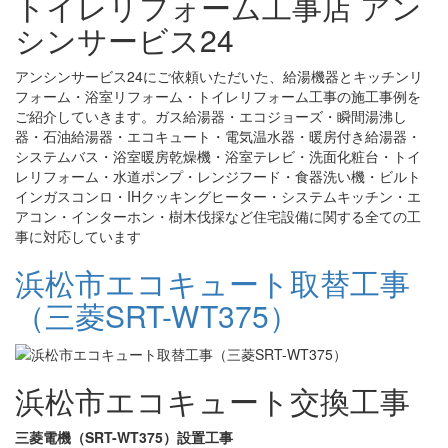
トイレリフォーム工事店 アン
シンサービス24
アンシンサービス24にご依頼いただいた、給湯機器とキッチンリ
フォーム・浴室リフォーム・トイレリフォーム工事の施工事例を
ご紹介していきます。ガス給湯器・エコジョーズ・瞬間湯沸し
器・石油給湯器・エコキュート・電気温水器・暖房付き給湯器・
システムバス・浴室暖房乾燥機・浴室テレビ・洗面化粧台・トイ
レリフォーム・水道ポンプ・レンジフード・食器洗い機・ビルト
インガスコンロ・IHクッキングヒーター・システムキッチン・エ
アコン・インターホン・樹木伐採など住宅設備に関する全ての工
事に対応しています
浜松市エコキュート取替工事
（三菱SRT-WT375）
浜松市エコキュート交換工事
三菱電機（SRT-WT375）設置工事