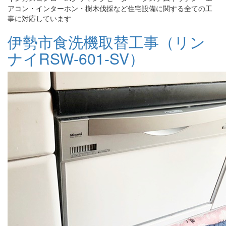
アコン・インターホン・樹木伐採など住宅設備に関する全ての工
事に対応しています
伊勢市食洗機取替工事（リン
ナイRSW-601-SV）