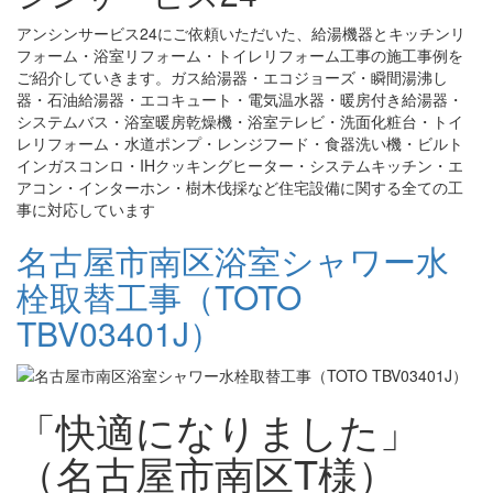
アンシンサービス24にご依頼いただいた、給湯機器とキッチンリ
フォーム・浴室リフォーム・トイレリフォーム工事の施工事例を
ご紹介していきます。ガス給湯器・エコジョーズ・瞬間湯沸し
器・石油給湯器・エコキュート・電気温水器・暖房付き給湯器・
システムバス・浴室暖房乾燥機・浴室テレビ・洗面化粧台・トイ
レリフォーム・水道ポンプ・レンジフード・食器洗い機・ビルト
インガスコンロ・IHクッキングヒーター・システムキッチン・エ
アコン・インターホン・樹木伐採など住宅設備に関する全ての工
事に対応しています
名古屋市南区浴室シャワー水
栓取替工事（TOTO
TBV03401J）
「快適になりました」
（名古屋市南区T様）