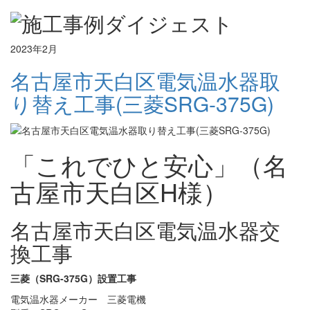
2023年2月
名古屋市天白区電気温水器取
り替え工事(三菱SRG-375G)
「これでひと安心」（名
古屋市天白区H様）
名古屋市天白区電気温水器交
換工事
三菱（SRG-375G）設置工事
電気温水器メーカー 三菱電機