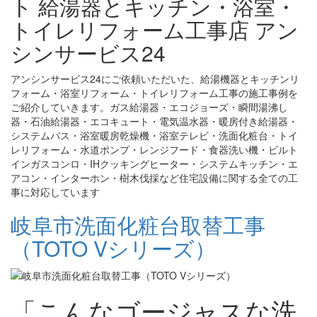
ト 給湯器とキッチン・浴室・
トイレリフォーム工事店 アン
シンサービス24
アンシンサービス24にご依頼いただいた、給湯機器とキッチンリ
フォーム・浴室リフォーム・トイレリフォーム工事の施工事例を
ご紹介していきます。ガス給湯器・エコジョーズ・瞬間湯沸し
器・石油給湯器・エコキュート・電気温水器・暖房付き給湯器・
システムバス・浴室暖房乾燥機・浴室テレビ・洗面化粧台・トイ
レリフォーム・水道ポンプ・レンジフード・食器洗い機・ビルト
インガスコンロ・IHクッキングヒーター・システムキッチン・エ
アコン・インターホン・樹木伐採など住宅設備に関する全ての工
事に対応しています
岐阜市洗面化粧台取替工事
（TOTO Vシリーズ）
「こんなゴージャスな洗