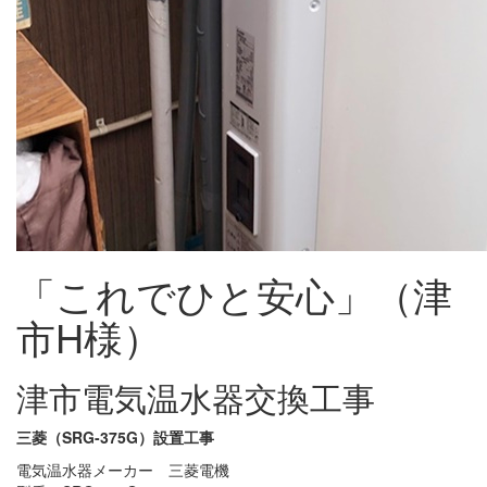
「これでひと安心」（津
市H様）
津市電気温水器交換工事
三菱（SRG-375G）設置工事
電気温水器メーカー 三菱電機