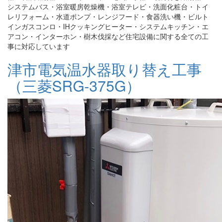
システムバス・浴室暖房乾燥機・浴室テレビ・洗面化粧台・トイ
レリフォーム・水道ポンプ・レンジフード・食器洗い機・ビルト
インガスコンロ・IHクッキングヒーター・システムキッチン・エ
アコン・インターホン・樹木伐採など住宅設備に関する全ての工
事に対応しています
津市電気温水器取り替え工事
（三菱SRG-375G）