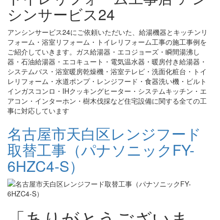
シンサービス24
アンシンサービス24にご依頼いただいた、給湯機器とキッチンリ
フォーム・浴室リフォーム・トイレリフォーム工事の施工事例を
ご紹介していきます。ガス給湯器・エコジョーズ・瞬間湯沸し
器・石油給湯器・エコキュート・電気温水器・暖房付き給湯器・
システムバス・浴室暖房乾燥機・浴室テレビ・洗面化粧台・トイ
レリフォーム・水道ポンプ・レンジフード・食器洗い機・ビルト
インガスコンロ・IHクッキングヒーター・システムキッチン・エ
アコン・インターホン・樹木伐採など住宅設備に関する全ての工
事に対応しています
名古屋市天白区レンジフード
取替工事（パナソニックFY-
6HZC4-S）
「ありがとうございま