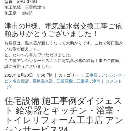
型番 SRG-375G
施工地域 三重県津市
施工期 3時間
津市のH様、電気温水器交換工事ご依
頼ありがとうございました！
お客様は、温水器が新しくなって大助かりです。これで毎日温か
いお湯が使えます。
と、たいへん喜んでいただけました。
この度アンシンサービス２４に電気温水器の取替工事のご依頼、
誠に有難うございました。
2023年2月20日 3:58 PM | カテゴリー ：
工事店
,
アンシンサー
ビス名古屋店
,
電気温水器
,
三菱電機
,
三重県
,
津市
｜
コメント
（0）
住宅設備 施工事例ダイジェス
ト 給湯器とキッチン・浴室・
トイレリフォーム工事店 アン
シンサービス24