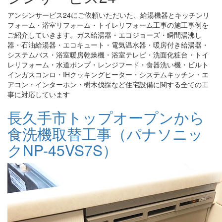
アンシンサービス24にご依頼いただいた、給湯機器とキッチンリ
フォーム・浴室リフォーム・トイレリフォーム工事の施工事例を
ご紹介していきます。ガス給湯器・エコジョーズ・瞬間湯沸し
器・石油給湯器・エコキュート・電気温水器・暖房付き給湯器・
システムバス・浴室暖房乾燥機・浴室テレビ・洗面化粧台・トイ
レリフォーム・水道ポンプ・レンジフード・食器洗い機・ビルト
インガスコンロ・IHクッキングヒーター・システムキッチン・エ
アコン・インターホン・樹木伐採など住宅設備に関する全ての工
事に対応しています
長久手市トップオープンから
食洗機取替工事（パナソニッ
クNP-45VS7S）