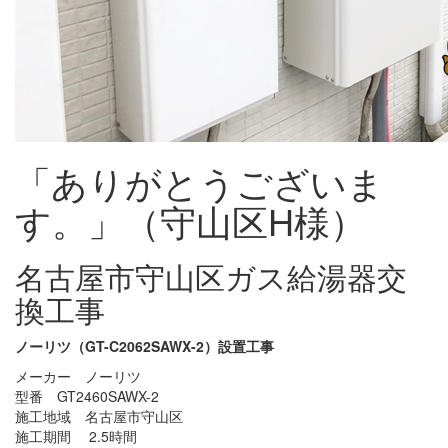
「ありがとうございま
す。」（守山区H様）
名古屋市守山区ガス給湯器交
換工事
ノーリツ（GT-C2062SAWX-2）設置工事
メーカー ノーリツ
型番 GT2460SAWX-2
施工地域 名古屋市守山区
施工期間 2.5時間