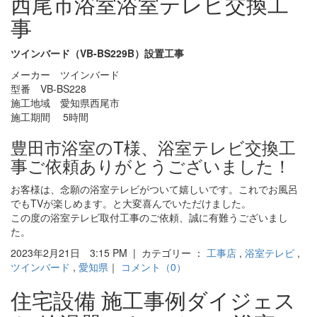
西尾市浴室浴室テレビ交換工
事
ツインバード（VB-BS229B）設置工事
メーカー ツインバード
型番 VB-BS228
施工地域 愛知県西尾市
施工期間 5時間
豊田市浴室のT様、浴室テレビ交換工
事ご依頼ありがとうございました！
お客様は、念願の浴室テレビがついて嬉しいです。これでお風呂
でもTVが楽しめます。と大変喜んでいただけました。
この度の浴室テレビ取付工事のご依頼、誠に有難うございまし
た。
2023年2月21日 3:15 PM | カテゴリー ：
工事店
,
浴室テレビ
,
ツインバード
,
愛知県
｜
コメント（0）
住宅設備 施工事例ダイジェス