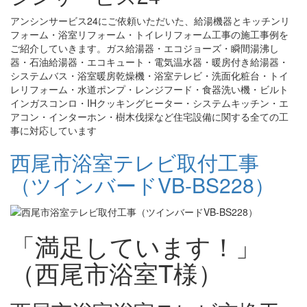
アンシンサービス24にご依頼いただいた、給湯機器とキッチンリ
フォーム・浴室リフォーム・トイレリフォーム工事の施工事例を
ご紹介していきます。ガス給湯器・エコジョーズ・瞬間湯沸し
器・石油給湯器・エコキュート・電気温水器・暖房付き給湯器・
システムバス・浴室暖房乾燥機・浴室テレビ・洗面化粧台・トイ
レリフォーム・水道ポンプ・レンジフード・食器洗い機・ビルト
インガスコンロ・IHクッキングヒーター・システムキッチン・エ
アコン・インターホン・樹木伐採など住宅設備に関する全ての工
事に対応しています
西尾市浴室テレビ取付工事
（ツインバードVB-BS228）
「満足しています！」
（西尾市浴室T様）