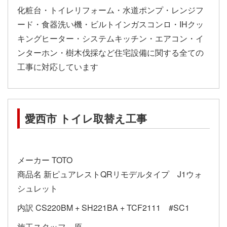
化粧台・トイレリフォーム・水道ポンプ・レンジフ
ード・食器洗い機・ビルトインガスコンロ・IHクッ
キングヒーター・システムキッチン・エアコン・イ
ンターホン・樹木伐採など住宅設備に関する全ての
工事に対応しています
愛西市 トイレ取替え工事
メーカー TOTO
商品名 新ピュアレストQRリモデルタイプ J1ウォ
シュレット
内訳 CS220BM + SH221BA + TCF2111 #SC1
施工スタッフ 原