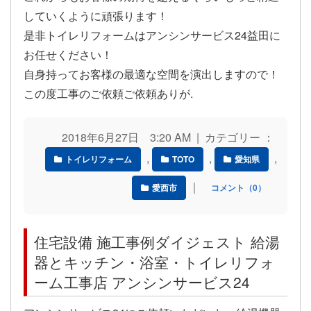
していくように頑張ります！
是非トイレリフォームはアンシンサービス24益田に
お任せください！
自身持ってお客様の最適な空間を演出しますので！
この度工事のご依頼ご依頼ありが.
2018年6月27日 3:20 AM | カテゴリー ：
,
,
,
トイレリフォーム
TOTO
愛知県
｜
愛西市
コメント（0）
住宅設備 施工事例ダイジェスト 給湯
器とキッチン・浴室・トイレリフォ
ーム工事店 アンシンサービス24