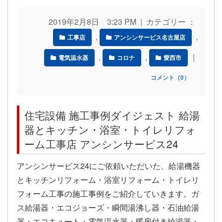
2019年2月8日 3:23 PM | カテゴリー ：
,
,
工事店
アンシンサービス名古屋店
,
,
｜
電気温水器
コロナ
愛西市
コメント（0）
住宅設備 施工事例ダイジェスト 給湯
器とキッチン・浴室・トイレリフォ
ーム工事店 アンシンサービス24
アンシンサービス24にご依頼いただいた、給湯機器
とキッチンリフォーム・浴室リフォーム・トイレリ
フォーム工事の施工事例をご紹介していきます。ガ
ス給湯器・エコジョーズ・瞬間湯沸し器・石油給湯
器・エコキュート・電気温水器・暖房付き給湯器・