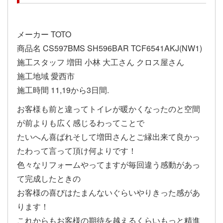
メーカー TOTO
商品名 CS597BMS SH596BAR TCF6541AKJ(NW1)
施工スタッフ 増田 小林 大工さん クロス屋さん
施工地域 愛西市
施工時間 11,19から3日間.
お客様も前と違ってトイレが暖かくなったのと空間
が前よりも広く感じるわってことで
たいへん喜ばれそして増田さんとご縁出来て良かっ
たわって言って頂け何よりです！
色々なリフォームやってますが毎回違う感動があっ
て完成したときの
お客様の喜びはたまんないぐらいやりきった感があ
ります！
これからもお客様の期待を越えるくらいもっと精進