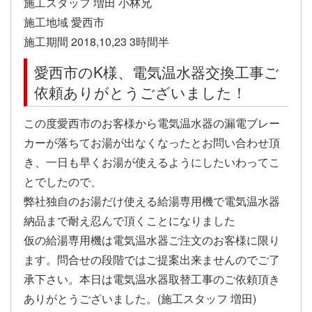
施工スタッフ 増田 小林兄
施工地域 愛西市
施工期間 2018,10,23 3時間半
愛西市のK様、電気温水器交換工事ご
依頼ありがとうございました！
この度愛西市のお客様から電気温水器の漏電ブレー
カーが落ちてお湯が出なくなったとお問い合わせ頂
き、一日も早くお湯が使えるようにしたいわってこ
とでしたので、
弊社独自のお湯だけ使える給湯専用機で電気温水器
納品まで耐え忍んで頂くことになりました
仮の給湯専用機は電気温水器ご注文のお客様に限り
ます。問合せの段階ではご提案出来ませんのでご了
承下さい。本日は電気温水器取替工事のご依頼頂き
ありがとうございました。(施工スタッフ 増田)