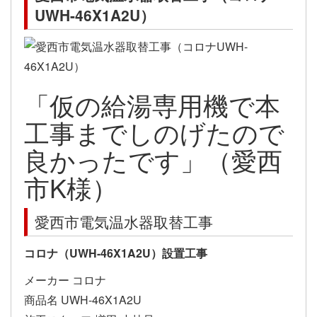
UWH-46X1A2U）
「仮の給湯専用機で本
工事までしのげたので
良かったです」（愛西
市K様）
愛西市電気温水器取替工事
コロナ（UWH-46X1A2U）設置工事
メーカー コロナ
商品名 UWH-46X1A2U