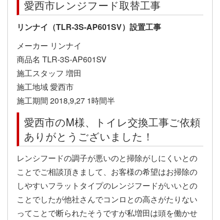
愛西市レンジフード取替工事
リンナイ（TLR-3S-AP601SV）設置工事
メーカー リンナイ
商品名 TLR-3S-AP601SV
施工スタッフ 増田
施工地域 愛西市
施工期間 2018,9,27 1時間半
愛西市のM様、トイレ交換工事ご依頼
ありがとうございました！
レンシフードの調子が悪いのと掃除がしにくいとの
ことでご相談頂きまして、お客様の希望はお掃除の
しやすいフラットタイプのレンジフードがいいとの
ことでしたが他社さんでコンロとの高さがたりない
ってことで断られたそうですが私増田は頭を働かせ