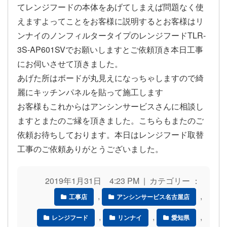
てレンジフードの本体をあげてしまえば問題なく使
えますよってことをお客様に説明するとお客様はリ
ンナイのノンフィルタータイプのレンジフードTLR-
3S-AP601SVでお願いしますとご依頼頂き本日工事
にお伺いさせて頂きました。
あげた所はボードが丸見えになっちゃしますので綺
麗にキッチンパネルを貼って施工します
お客様もこれからはアンシンサービスさんに相談し
ますとまたのご縁を頂きました。こちらもまたのご
依頼お待ちしております。本日はレンジフード取替
工事のご依頼ありがとうございました。
2019年1月31日 4:23 PM | カテゴリー ：
,
,
工事店
アンシンサービス名古屋店
,
,
,
レンジフード
リンナイ
愛知県