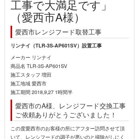
工事で大満足です」
（愛西市A様）
愛西市レンジフード取替工事
リンナイ（TLR-3S-AP601SV）設置工事
メーカー リンナイ
商品名 TLR-3S-AP601SV
施工スタッフ 増田
施工地域 愛西市
施工期間 2018,9,27 1時間半
愛西市のA様、レンジフード交換工事
ご依頼ありがとうございました！
この度愛西市のお客様の所にアフター訪問させて頂
いて、レンシフードの調子が悪いのと掃除がしにく