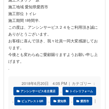
施工地域 愛知県愛西市
施工部位 トイレ
施工期間 1時間半.
この度は、アンシンサービス２４をご利用頂き誠に
ありがとうございます。
お客様に喜んで頂き、我々社員一同大変感謝してお
ります。
今後とも変わらぬご愛顧賜りますようお願い申し上
げます。
.
2018年6月20日 4:05 PM | カテゴリー ：
,
アンシンサービス名古屋店
トイレリフォーム
,
,
,
｜
ピュアレストQR
愛知県
愛西市