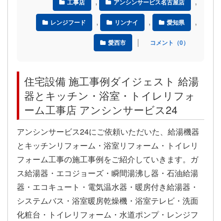
,
,
工事店
アンシンサービス名古屋店
,
,
,
レンジフード
リンナイ
愛知県
｜
愛西市
コメント（0）
住宅設備 施工事例ダイジェスト 給湯
器とキッチン・浴室・トイレリフォ
ーム工事店 アンシンサービス24
アンシンサービス24にご依頼いただいた、給湯機器
とキッチンリフォーム・浴室リフォーム・トイレリ
フォーム工事の施工事例をご紹介していきます。ガ
ス給湯器・エコジョーズ・瞬間湯沸し器・石油給湯
器・エコキュート・電気温水器・暖房付き給湯器・
システムバス・浴室暖房乾燥機・浴室テレビ・洗面
化粧台・トイレリフォーム・水道ポンプ・レンジフ