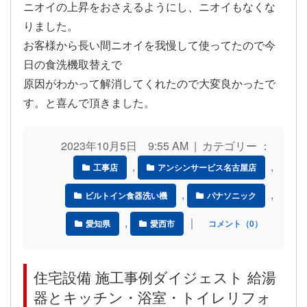
ニオイの上昇をおさえるようにし、ニオイもなくな
りました。
お客様から長い間ニオイを我慢して使ってたので今
日の食洗機取替えで
原因がわかって解消してくれたので大変良かったで
す。と喜んで頂きました。
2023年10月5日 9:55 AM | カテゴリー ：
,
,
工事店
アンシンサービス名古屋店
,
,
ビルトイン食器洗い機
パナソニック
,
｜
愛知県
愛西市
コメント（0）
住宅設備 施工事例ダイジェスト 給湯
器とキッチン・浴室・トイレリフォ