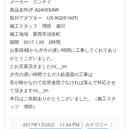
メーカー リンナイ
商品名RUF-A2405SAW
取付アダプター UX-AG2S19(R)
施工スタッフ 増田 瀬川
施工地域 愛西市須依町
期間 2017.1.20 2時間.
お客様I様から夕方の遅い時間に工事してくれてあり
がとうございました。
とお言葉頂きましたm(__)m
夕方の遅い時間でもガス給湯器の工事は
音が静かなので近所迷惑でなければ喜んで対応させ
て頂きますm(__)m
本日はご依頼ありがとうございました。（施工スタ
ッフ 増田）
2017年1月25日 11:44 PM | カテゴリー ：