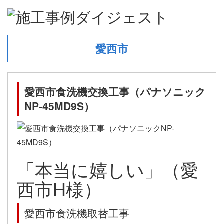
愛西市
愛西市食洗機交換工事（パナソニック
NP-45MD9S）
「本当に嬉しい」（愛
西市H様）
愛西市食洗機取替工事